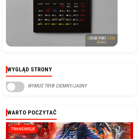
WYGLĄD STRONY
WYMUŚ TRYB CIEMNY/JASNY
WARTO POCZYTAĆ
TRANSMISJE