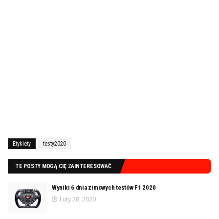
Etykiety
testy2020
TE POSTY MOGĄ CIĘ ZAINTERESOWAĆ
Wyniki 6 dnia zimowych testów F1 2020
Luty 28, 2020