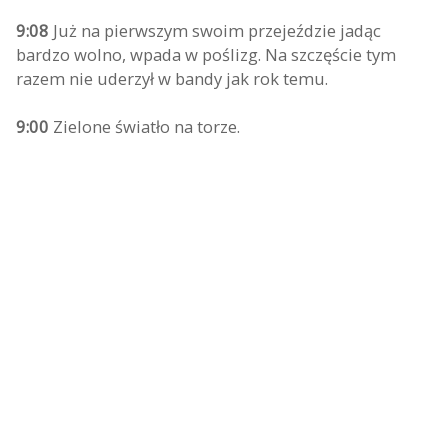
9:08
Już na pierwszym swoim przejeździe jadąc
bardzo wolno, wpada w poślizg. Na szczęście tym
razem nie uderzył w bandy jak rok temu.
9:00
Zielone światło na torze.