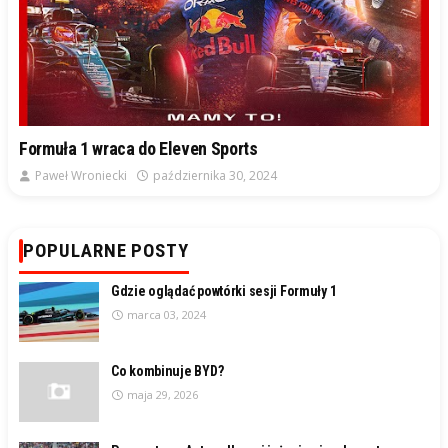
Formuła 1 wraca do Eleven Sports
Paweł Wroniecki
października 30, 2024
POPULARNE POSTY
Gdzie oglądać powtórki sesji Formuły 1
marca 03, 2024
Co kombinuje BYD?
maja 29, 2026