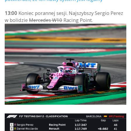
13:00
Koniec porannej sesji. Najszybszy Sergio Perez
w bolidzie
Mercedes W10
Racing Point.