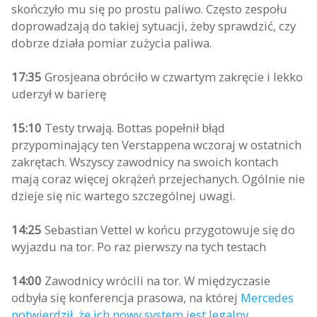
skończyło mu się po prostu paliwo. Często zespołu
doprowadzają do takiej sytuacji, żeby sprawdzić, czy
dobrze działa pomiar zużycia paliwa.
17:35
Grosjeana obróciło w czwartym zakręcie i lekko
uderzył w barierę
15:10
Testy trwają. Bottas popełnił błąd
przypominający ten Verstappena wczoraj w ostatnich
zakrętach. Wszyscy zawodnicy na swoich kontach
mają coraz więcej okrążeń przejechanych. Ogólnie nie
dzieje się nic wartego szczególnej uwagi.
14:25
Sebastian Vettel w końcu przygotowuje się do
wyjazdu na tor. Po raz pierwszy na tych testach
14:00
Zawodnicy wrócili na tor. W międzyczasie
odbyła się konferencja prasowa, na której
Mercedes
potwierdził, że ich nowy system jest legalny