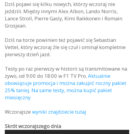
Dziś pojawi się kilku nowych, którzy wczoraj nie
jeździli. Między innymi Alex Albon, Lando Norris,
Lance Stroll, Pierre Gasly, Kimi Raikkonen i Romain
Grosjean.
Dziś na torze powinien też pojawić się Sebastian
Vettel, który wczoraj źle się czuł i ominął kompletnie
pierwszy dzień jazd.
Testy po raz pierwszy w historii są transmitowane na
żywo, od 9:00 do 18:00 w F1 TV Pro.
Aktualnie
obowiązuje promocja i można zakupić roczny pakiet
25% taniej. Na same testy, można kupić pakiet
miesięczny
Wczorajsze
wyniki znajdziecie tutaj
Skrót wczorajszego dnia