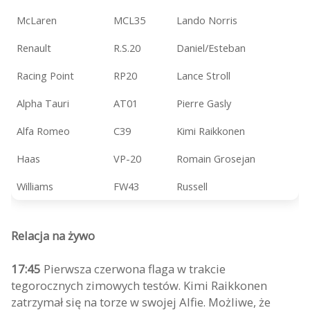
McLaren
MCL35
Lando Norris
Renault
R.S.20
Daniel/Esteban
Racing Point
RP20
Lance Stroll
Alpha Tauri
AT01
Pierre Gasly
Alfa Romeo
C39
Kimi Raikkonen
Haas
VP-20
Romain Grosejan
Williams
FW43
Russell
Relacja na żywo
17:45
Pierwsza czerwona flaga w trakcie
tegorocznych zimowych testów. Kimi Raikkonen
zatrzymał się na torze w swojej Alfie. Możliwe, że