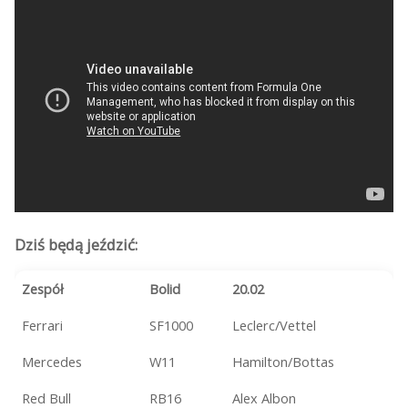
Dziś będą jeździć:
Zespół
Bolid
20.02
Ferrari
SF1000
Leclerc/Vettel
Mercedes
W11
Hamilton/Bottas
Red Bull
RB16
Alex Albon