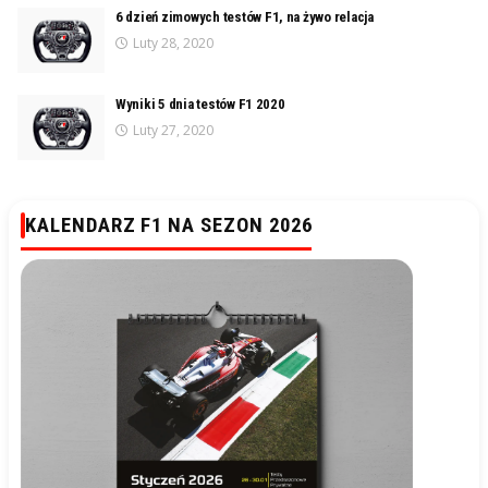
6 dzień zimowych testów F1, na żywo relacja
Luty 28, 2020
Wyniki 5 dnia testów F1 2020
Luty 27, 2020
KALENDARZ F1 NA SEZON 2026