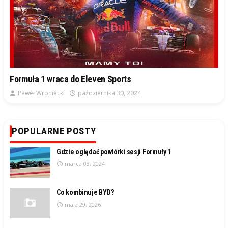
Formuła 1 wraca do Eleven Sports
Paweł Wroniecki
października 30, 2024
POPULARNE POSTY
Gdzie oglądać powtórki sesji Formuły 1
marca 03, 2024
Co kombinuje BYD?
maja 29, 2026