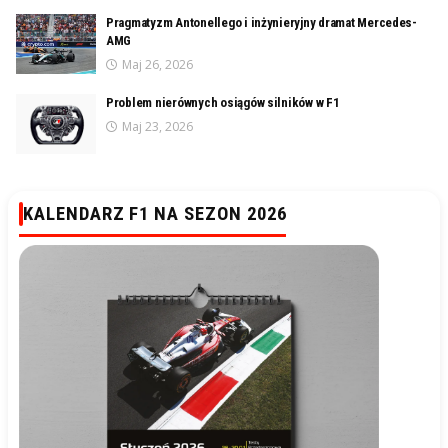
Pragmatyzm Antonellego i inżynieryjny dramat Mercedes-
AMG
Maj 26, 2026
Problem nierównych osiągów silników w F1
Maj 23, 2026
KALENDARZ F1 NA SEZON 2026