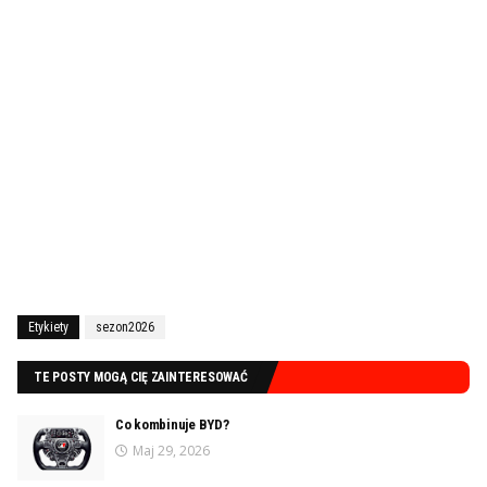
Etykiety
sezon2026
TE POSTY MOGĄ CIĘ ZAINTERESOWAĆ
Co kombinuje BYD?
Maj 29, 2026