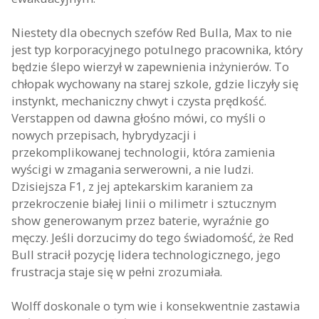
Niestety dla obecnych szefów Red Bulla, Max to nie
jest typ korporacyjnego potulnego pracownika, który
będzie ślepo wierzył w zapewnienia inżynierów. To
chłopak wychowany na starej szkole, gdzie liczyły się
instynkt, mechaniczny chwyt i czysta prędkość.
Verstappen od dawna głośno mówi, co myśli o
nowych przepisach, hybrydyzacji i
przekomplikowanej technologii, która zamienia
wyścigi w zmagania serwerowni, a nie ludzi.
Dzisiejsza F1, z jej aptekarskim karaniem za
przekroczenie białej linii o milimetr i sztucznym
show generowanym przez baterie, wyraźnie go
męczy. Jeśli dorzucimy do tego świadomość, że Red
Bull stracił pozycję lidera technologicznego, jego
frustracja staje się w pełni zrozumiała.
Wolff doskonale o tym wie i konsekwentnie zastawia