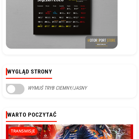
WYGLĄD STRONY
WYMUŚ TRYB CIEMNY/JASNY
WARTO POCZYTAĆ
TRANSMISJE