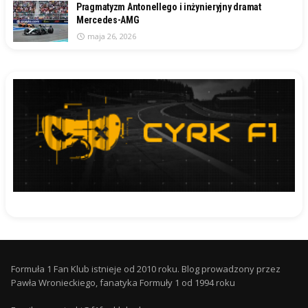
Pragmatyzm Antonellego i inżynieryjny dramat
Mercedes-AMG
maja 26, 2026
Formuła 1 Fan Klub istnieje od 2010 roku. Blog prowadzony przez
Pawła Wronieckiego, fanatyka Formuły 1 od 1994 roku