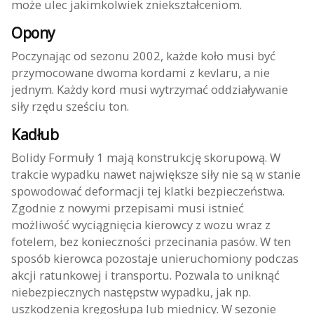
może ulec jakimkolwiek zniekształceniom.
Opony
Poczynając od sezonu 2002, każde koło musi być
przymocowane dwoma kordami z kevlaru, a nie
jednym. Każdy kord musi wytrzymać oddziaływanie
siły rzędu sześciu ton.
Kadłub
Bolidy Formuły 1 mają konstrukcję skorupową. W
trakcie wypadku nawet największe siły nie są w stanie
spowodować deformacji tej klatki bezpieczeństwa.
Zgodnie z nowymi przepisami musi istnieć
możliwość wyciągnięcia kierowcy z wozu wraz z
fotelem, bez konieczności przecinania pasów. W ten
sposób kierowca pozostaje unieruchomiony podczas
akcji ratunkowej i transportu. Pozwala to uniknąć
niebezpiecznych następstw wypadku, jak np.
uszkodzenia kręgosłupa lub miednicy. W sezonie