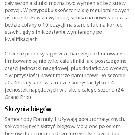
cały sezon a silniki można było wymieniać bez straty
pozycji. W przypadku skończenia się regulaminowych
ośmiu silników za wymianę silnika na nowy kierowca
będzie cofany o 10 pozycji na starcie lub na koniec
stawki, gdy silnik zostanie wymieniony po
kwalifikacjach.
Obecnie przepisy są jeszcze bardziej rozbudowane i
limitowane są nie tylko całe silniki, ale poszczególne
części jednostki napędowej, plus dodatkowo wydech,
a w przyszłości nawet tarcze hamulcowe. W sezonie
2024 każdy kierowca może skorzystać tylko z 4
jednostek napędowych w trakcie całego sezonu (24
Grand Prix)
Skrzynia biegów
Samochody Formuły 1 używają półautomatycznych,
sekwencyjnych skrzyń biegów. Mają one po osiem
biegów do przodu i jednym do tyłu. Kierowca daje