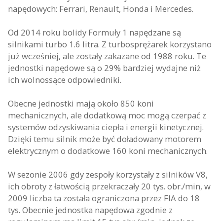
napędowych: Ferrari, Renault, Honda i Mercedes.
Od 2014 roku bolidy Formuły 1 napędzane są
silnikami turbo 1.6 litra. Z turbosprężarek korzystano
już wcześniej, ale zostały zakazane od 1988 roku. Te
jednostki napędowe są o 29% bardziej wydajne niż
ich wolnossące odpowiedniki.
Obecne jednostki mają około 850 koni
mechanicznych, ale dodatkową moc mogą czerpać z
systemów odzyskiwania ciepła i energii kinetycznej.
Dzięki temu silnik może być doładowany motorem
elektrycznym o dodatkowe 160 koni mechanicznych.
W sezonie 2006 gdy zespoły korzystały z silników V8,
ich obroty z łatwością przekraczały 20 tys. obr./min, w
2009 liczba ta została ograniczona przez FIA do 18
tys. Obecnie jednostka napędowa zgodnie z