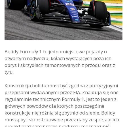
Bolidy Formuły 1 to jednomiejscowe pojazdy o
otwartym nadwoziu, kołach wystających poza ich
obrys i skrzydłach zamontowanych z przodu oraz z
tyłu.
Konstrukcja bolidu musi być zgodna z precyzyjnymi
przepisami wydawanymi przez FIA. Znajdują się one
regulaminie technicznym Formuły 1. Jest to jeden z
głównych powodów dla których poszczególne
konstrukcje nie różnią się zbytnio od siebie. Bolidy
muszą być skonstruowane przez dany zespół, ale ich
projekt oraz sam proces produkcji można kupić.