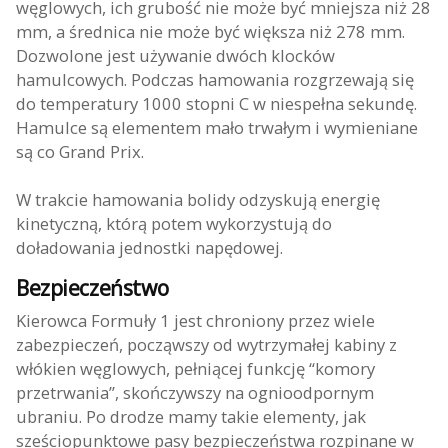
węglowych, ich grubość nie może być mniejsza niż 28
mm, a średnica nie może być większa niż 278 mm.
Dozwolone jest używanie dwóch klocków
hamulcowych. Podczas hamowania rozgrzewają się
do temperatury 1000 stopni C w niespełna sekundę.
Hamulce są elementem mało trwałym i wymieniane
są co Grand Prix.
W trakcie hamowania bolidy odzyskują energię
kinetyczną, którą potem wykorzystują do
doładowania jednostki napędowej.
Bezpieczeństwo
Kierowca Formuły 1 jest chroniony przez wiele
zabezpieczeń, począwszy od wytrzymałej kabiny z
włókien węglowych, pełniącej funkcję “komory
przetrwania”, skończywszy na ognioodpornym
ubraniu. Po drodze mamy takie elementy, jak
sześciopunktowe pasy bezpieczeństwa rozpinane w