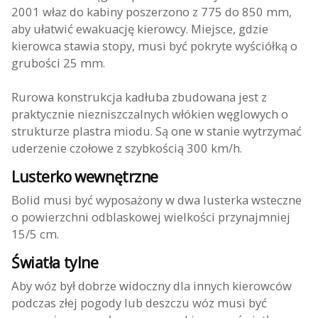
2001 właz do kabiny poszerzono z 775 do 850 mm,
aby ułatwić ewakuację kierowcy. Miejsce, gdzie
kierowca stawia stopy, musi być pokryte wyściółką o
grubości 25 mm.
Rurowa konstrukcja kadłuba zbudowana jest z
praktycznie niezniszczalnych włókien węglowych o
strukturze plastra miodu. Są one w stanie wytrzymać
uderzenie czołowe z szybkością 300 km/h.
Lusterko wewnętrzne
Bolid musi być wyposażony w dwa lusterka wsteczne
o powierzchni odblaskowej wielkości przynajmniej
15/5 cm.
Światła tylne
Aby wóz był dobrze widoczny dla innych kierowców
podczas złej pogody lub deszczu wóz musi być