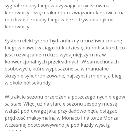
sygnał zmiany biegów używając przycisków na
kierownicy. Dzięki takiemu rozwiązaniu kierowca ma
możliwość zmiany biegów bez odrywania rąk od
kierownicy.
System elektryczno-hydrauliczny umożliwia zmianę
biegów nawet w ciągu kilkudziesięciu milisekund, co
jest rozwiązaniem dużo wydajniejszym niż w
konwencjonalnych przekładniach. W samochodach
osobowych, które wyposażone są w manualne
skrzynie synchronizowane, najszybsi zmieniają bieg
w około pół sekundy.
W trakcie sezonu przełożenia poszczególnych biegów
są stałe. Więc już na starcie sezonu zespoły muszą
wziąść pod uwagę jaką przykładowo będą osiągać
prędkość maksymalną w Monaco i na torze Monza,
wcześniej dostosowywano je pod każdy wyścig