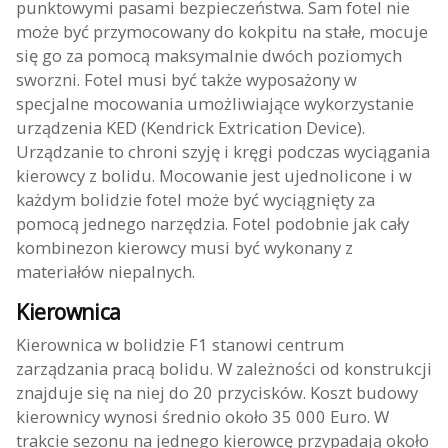
punktowymi pasami bezpieczeństwa. Sam fotel nie
może być przymocowany do kokpitu na stałe, mocuje
się go za pomocą maksymalnie dwóch poziomych
sworzni. Fotel musi być także wyposażony w
specjalne mocowania umożliwiające wykorzystanie
urządzenia KED (Kendrick Extrication Device).
Urządzanie to chroni szyję i kręgi podczas wyciągania
kierowcy z bolidu. Mocowanie jest ujednolicone i w
każdym bolidzie fotel może być wyciągnięty za
pomocą jednego narzędzia. Fotel podobnie jak cały
kombinezon kierowcy musi być wykonany z
materiałów niepalnych.
Kierownica
Kierownica w bolidzie F1 stanowi centrum
zarządzania pracą bolidu. W zależności od konstrukcji
znajduje się na niej do 20 przycisków. Koszt budowy
kierownicy wynosi średnio około 35 000 Euro. W
trakcie sezonu na jednego kierowcę przypadają około