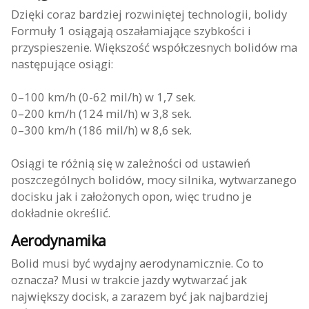
Dzięki coraz bardziej rozwiniętej technologii, bolidy
Formuły 1 osiągają oszałamiające szybkości i
przyspieszenie. Większość współczesnych bolidów ma
następujące osiągi:
0–100 km/h (0-62 mil/h) w 1,7 sek.
0–200 km/h (124 mil/h) w 3,8 sek.
0–300 km/h (186 mil/h) w 8,6 sek.
Osiągi te różnią się w zależności od ustawień
poszczególnych bolidów, mocy silnika, wytwarzanego
docisku jak i założonych opon, więc trudno je
dokładnie określić.
Aerodynamika
Bolid musi być wydajny aerodynamicznie. Co to
oznacza? Musi w trakcie jazdy wytwarzać jak
największy docisk, a zarazem być jak najbardziej