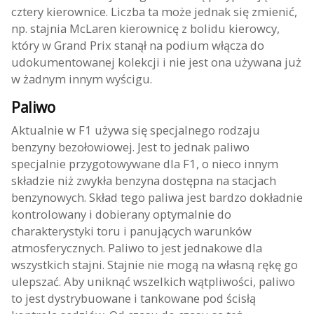
cztery kierownice. Liczba ta może jednak się zmienić,
np. stajnia McLaren kierownicę z bolidu kierowcy,
który w Grand Prix stanął na podium włącza do
udokumentowanej kolekcji i nie jest ona używana już
w żadnym innym wyścigu.
Paliwo
Aktualnie w F1 używa się specjalnego rodzaju
benzyny bezołowiowej. Jest to jednak paliwo
specjalnie przygotowywane dla F1, o nieco innym
składzie niż zwykła benzyna dostępna na stacjach
benzynowych. Skład tego paliwa jest bardzo dokładnie
kontrolowany i dobierany optymalnie do
charakterystyki toru i panujących warunków
atmosferycznych. Paliwo to jest jednakowe dla
wszystkich stajni. Stajnie nie mogą na własną rękę go
ulepszać. Aby uniknąć wszelkich wątpliwości, paliwo
to jest dystrybuowane i tankowane pod ścisłą