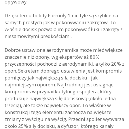
opływowy.
Dzięki temu bolidy Formuły 1 nie tyle są szybkie na
samych prostych jak w pokonywaniu zakrętów. To
właśnie docisk pozwala im pokonywać łuki i zakręty z
niesamowitymi prędkościami.
Dobrze ustawiona aerodynamika może mieć większe
znaczenie niż opony, wg ekspertów aż 80%
przyczepności pochodzi z aerodynamiki, a tylko 20% z
opon. Sekretem dobrego ustawienia jest kompromis
pomiędzy jak największą siłą docisku i jak
najmniejszym oporem. Najtrudniej jest osiągnąć
kompromis w przypadku tylnego spojlera, który
produkuje największą siłę dociskową (około jedną
trzecią), ale także największy opór. To właśnie w
konstrukcji tego elementu zachodzą największe
zmiany z wyścigu na wyścig. Przedni spojler wytwarza
około 25% siły docisku, a dyfuzor, którego kanały