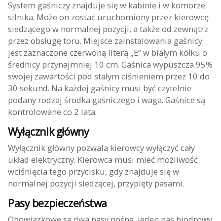
System gaśniczy znajduje się w kabinie i w komorze
silnika. Może on zostać uruchomiony przez kierowcę
siedzącego w normalnej pozycji, a także od zewnątrz
przez obsługę toru. Miejsce zainstalowania gaśnicy
jest zaznaczone czerwoną literą „E” w białym kółku o
średnicy przynajmniej 10 cm. Gaśnica wypuszcza 95%
swojej zawartości pod stałym ciśnieniem przez 10 do
30 sekund. Na każdej gaśnicy musi być czytelnie
podany rodzaj środka gaśniczego i waga. Gaśnice są
kontrolowane co 2 lata.
Wyłącznik główny
Wyłącznik główny pozwala kierowcy wyłączyć cały
układ elektryczny. Kierowca musi mieć możliwość
wciśnięcia tego przycisku, gdy znajduje się w
normalnej pozycji siedzącej, przypięty pasami.
Pasy bezpieczeństwa
Obowiązkowe są dwa pasy nośne, jeden pas biodrowy