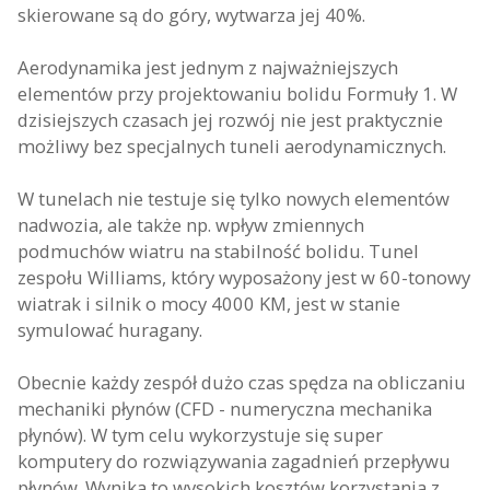
skierowane są do góry, wytwarza jej 40%.
Aerodynamika jest jednym z najważniejszych
elementów przy projektowaniu bolidu Formuły 1. W
dzisiejszych czasach jej rozwój nie jest praktycznie
możliwy bez specjalnych tuneli aerodynamicznych.
W tunelach nie testuje się tylko nowych elementów
nadwozia, ale także np. wpływ zmiennych
podmuchów wiatru na stabilność bolidu. Tunel
zespołu Williams, który wyposażony jest w 60-tonowy
wiatrak i silnik o mocy 4000 KM, jest w stanie
symulować huragany.
Obecnie każdy zespół dużo czas spędza na obliczaniu
mechaniki płynów (CFD - numeryczna mechanika
płynów). W tym celu wykorzystuje się super
komputery do rozwiązywania zagadnień przepływu
płynów. Wynika to wysokich kosztów korzystania z