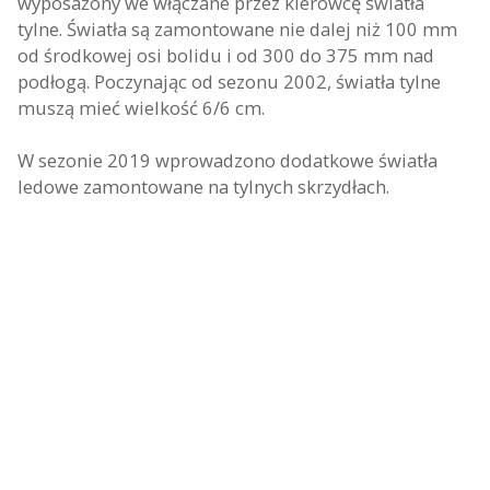
wyposażony we włączane przez kierowcę światła
tylne. Światła są zamontowane nie dalej niż 100 mm
od środkowej osi bolidu i od 300 do 375 mm nad
podłogą. Poczynając od sezonu 2002, światła tylne
muszą mieć wielkość 6/6 cm.
W sezonie 2019 wprowadzono dodatkowe światła
ledowe zamontowane na tylnych skrzydłach.