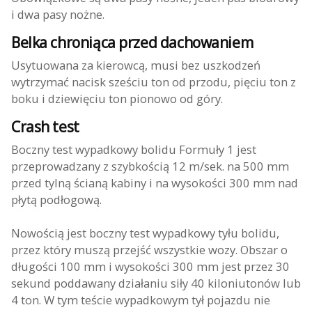
i dwa pasy nożne.
Belka chroniąca przed dachowaniem
Usytuowana za kierowcą, musi bez uszkodzeń
wytrzymać nacisk sześciu ton od przodu, pięciu ton z
boku i dziewięciu ton pionowo od góry.
Crash test
Boczny test wypadkowy bolidu Formuły 1 jest
przeprowadzany z szybkością 12 m/sek. na 500 mm
przed tylną ścianą kabiny i na wysokości 300 mm nad
płytą podłogową.
Nowością jest boczny test wypadkowy tyłu bolidu,
przez który muszą przejść wszystkie wozy. Obszar o
długości 100 mm i wysokości 300 mm jest przez 30
sekund poddawany działaniu siły 40 kiloniutonów lub
4 ton. W tym teście wypadkowym tył pojazdu nie