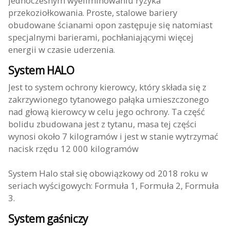
jednoczesnym wyeliminowaniu ryzyka
przekoziołkowania. Proste, stalowe bariery
obudowane ścianami opon zastępuje się natomiast
specjalnymi barierami, pochłaniającymi więcej
energii w czasie uderzenia.
System HALO
Jest to system ochrony kierowcy, który składa się z
zakrzywionego tytanowego pałąka umieszczonego
nad głową kierowcy w celu jego ochrony. Ta część
bolidu zbudowana jest z tytanu, masa tej części
wynosi około 7 kilogramów i jest w stanie wytrzymać
nacisk rzędu 12 000 kilogramów
System Halo stał się obowiązkowy od 2018 roku w
seriach wyścigowych: Formuła 1, Formuła 2, Formuła
3.
System gaśniczy