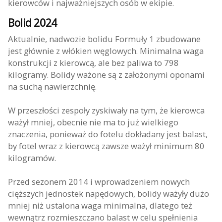
kierowców i najważniejszych osób w ekipie.
Bolid 2024
Aktualnie, nadwozie bolidu Formuły 1 zbudowane
jest głównie z włókien węglowych. Minimalna waga
konstrukcji z kierowcą, ale bez paliwa to 798
kilogramy. Bolidy ważone są z założonymi oponami
na suchą nawierzchnię.
W przeszłości zespoły zyskiwały na tym, że kierowca
ważył mniej, obecnie nie ma to już wielkiego
znaczenia, ponieważ do fotelu dokładany jest balast,
by fotel wraz z kierowcą zawsze ważył minimum 80
kilogramów.
Przed sezonem 2014 i wprowadzeniem nowych
cięższych jednostek napędowych, bolidy ważyły dużo
mniej niż ustalona waga minimalna, dlatego też
wewnątrz rozmieszczano balast w celu spełnienia