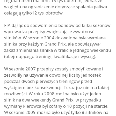
regulaminem ma limit 15 tys obr./min, jednak ze
względu na ograniczenie dotyczące spalania paliwa
osiągają tylko12 tys. obrotów.
FIA dążąc do spowolnienia bolidów od kilku sezonów
wprowadza przepisy zwiększające żywotność
silników. W sezonie 2004 dozwolona była wymiana
silnika przy każdym Grand Prix, ale obowiązywał
zakaz zmieniania silnika w trakcie jednego weekendu
(obejmującego treningi, kwalifikacje i wyścig).
W sezonie 2007 przepisy zostały zmodyfikowane i
zezwoliły na używanie dowolnej liczby jednostek
podczas dwóch pierwszych treningów przed
wyścigiem bez konsekwencji. Teraz już nie ma takiej
możliwości. W roku 2008 można było użyć jeden
silnik na dwa weekendy Grand Prix, w przypadku
wymiany kierowca był cofany o 10 pozycji na starcie.
W sezonie 2009 można było użyć tylko 8 silników na