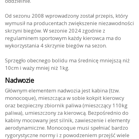
oddzielnie.
Od sezonu 2008 wprowadzony został przepis, który
wymusił na producentach zwiększenie niezawodności
skrzyni biegów. W sezonie 2024 zgodnie z
regulaminem sportowym każdy kierowca ma do
wykorzystania 4 skrzynie biegów na sezon.
Sprzęgło obecnego bolidu ma średnicę mniejszą niż
10cm i waży mniej niż 1kg.
Nadwozie
Głównym elementem nadwozia jest kabina (tzw.
monocoque), mieszcząca w sobie kokpit kierowcy
oraz bezpieczny zbiornik paliwa (mieszczący 110kg
paliwa), umieszczony za kierowcą. Bezpośrednio do
kabiny mocowany jest silnik, zawieszenie i elementy
aerodynamiczne. Monocoque musi spełniać bardzo
rygorystyczne normy i z powodzeniem przejść wiele