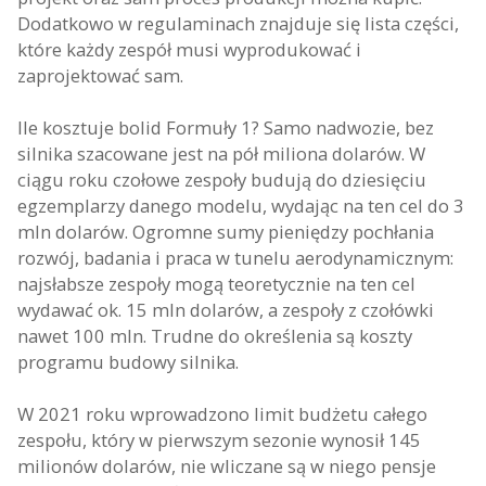
Dodatkowo w regulaminach znajduje się lista części,
które każdy zespół musi wyprodukować i
zaprojektować sam.
Ile kosztuje bolid Formuły 1? Samo nadwozie, bez
silnika szacowane jest na pół miliona dolarów. W
ciągu roku czołowe zespoły budują do dziesięciu
egzemplarzy danego modelu, wydając na ten cel do 3
mln dolarów. Ogromne sumy pieniędzy pochłania
rozwój, badania i praca w tunelu aerodynamicznym:
najsłabsze zespoły mogą teoretycznie na ten cel
wydawać ok. 15 mln dolarów, a zespoły z czołówki
nawet 100 mln. Trudne do określenia są koszty
programu budowy silnika.
W 2021 roku wprowadzono limit budżetu całego
zespołu, który w pierwszym sezonie wynosił 145
milionów dolarów, nie wliczane są w niego pensje