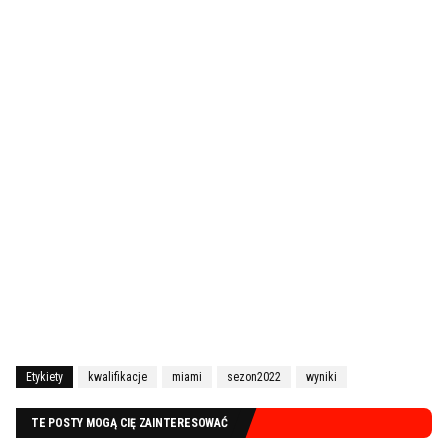
Etykiety
kwalifikacje
miami
sezon2022
wyniki
TE POSTY MOGĄ CIĘ ZAINTERESOWAĆ