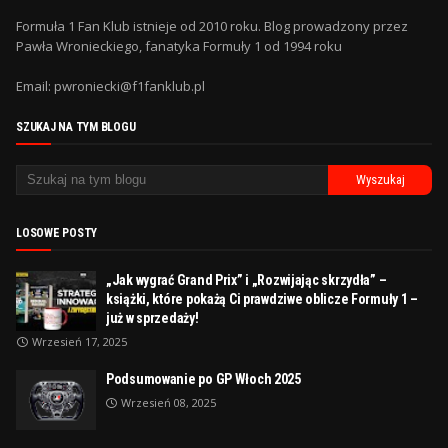
Formuła 1 Fan Klub istnieje od 2010 roku. Blog prowadzony przez
Pawła Wronieckiego, fanatyka Formuły 1 od 1994 roku
Email: pwroniecki@f1fanklub.pl
SZUKAJ NA TYM BLOGU
LOSOWE POSTY
„Jak wygrać Grand Prix” i „Rozwijając skrzydła” –
książki, które pokażą Ci prawdziwe oblicze Formuły 1 –
już w sprzedaży!
Wrzesień 17, 2025
Podsumowanie po GP Włoch 2025
Wrzesień 08, 2025