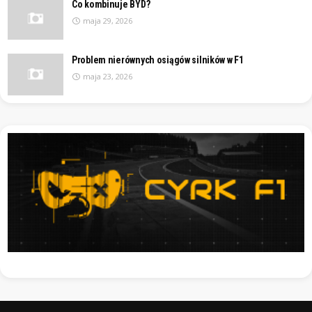
Co kombinuje BYD?
maja 29, 2026
Problem nierównych osiągów silników w F1
maja 23, 2026