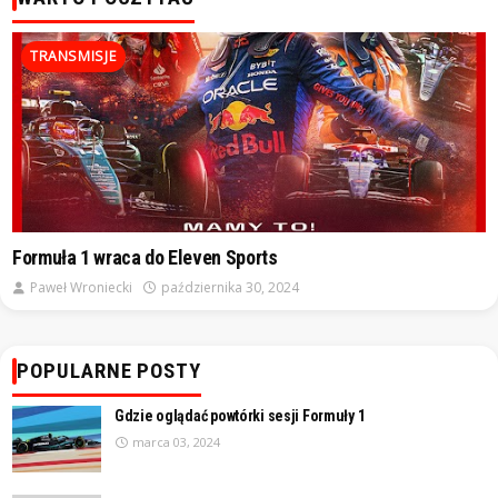
TRANSMISJE
Formuła 1 wraca do Eleven Sports
Paweł Wroniecki
października 30, 2024
POPULARNE POSTY
Gdzie oglądać powtórki sesji Formuły 1
marca 03, 2024