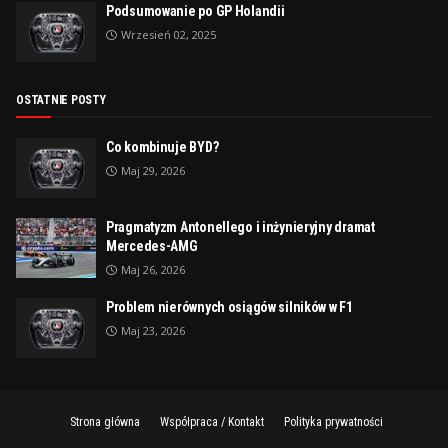
Podsumowanie po GP Holandii
Wrzesień 02, 2025
OSTATNIE POSTY
Co kombinuje BYD?
Maj 29, 2026
Pragmatyzm Antonellego i inżynieryjny dramat
Mercedes-AMG
Maj 26, 2026
Problem nierównych osiągów silników w F1
Maj 23, 2026
Strona główna
Współpraca / Kontakt
Polityka prywatności