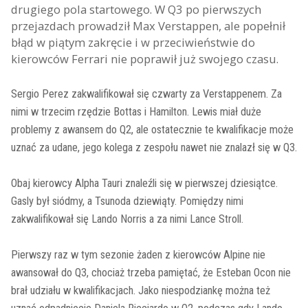
drugiego pola startowego. W Q3 po pierwszych
przejazdach prowadził Max Verstappen, ale popełnił
błąd w piątym zakręcie i w przeciwieństwie do
kierowców Ferrari nie poprawił już swojego czasu.
Sergio Perez zakwalifikował się czwarty za Verstappenem. Za
nimi w trzecim rzędzie Bottas i Hamilton. Lewis miał duże
problemy z awansem do Q2, ale ostatecznie te kwalifikacje może
uznać za udane, jego kolega z zespołu nawet nie znalazł się w Q3.
Obaj kierowcy Alpha Tauri znaleźli się w pierwszej dziesiątce.
Gasly był siódmy, a Tsunoda dziewiąty. Pomiędzy nimi
zakwalifikował się Lando Norris a za nimi Lance Stroll.
Pierwszy raz w tym sezonie żaden z kierowców Alpine nie
awansował do Q3, chociaż trzeba pamiętać, że Esteban Ocon nie
brał udziału w kwalifikacjach. Jako niespodziankę można też