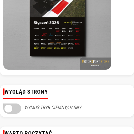
WYGLĄD STRONY
WYMUŚ TRYB CIEMNY/JASNY
WARTO POCZYTAĆ