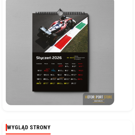
WYGLĄD STRONY