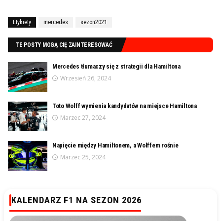
Etykiety
mercedes
sezon2021
TE POSTY MOGĄ CIĘ ZAINTERESOWAĆ
Mercedes tłumaczy się z strategii dla Hamiltona
Wrzesień 26, 2024
Toto Wolff wymienia kandydatów na miejsce Hamiltona
Marzec 27, 2024
Napięcie między Hamiltonem, a Wolffem rośnie
Marzec 25, 2024
KALENDARZ F1 NA SEZON 2026