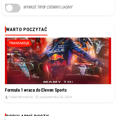
WYMUŚ TRYB CIEMNY/JASNY
WARTO POCZYTAĆ
TRANSMISJE
Formuła 1 wraca do Eleven Sports
Paweł Wroniecki
października 30, 2024