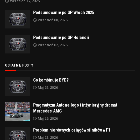
Wrzesień 17, 2025
Podsumowanie po GP Włoch 2025
Wrzesień 08, 2025
Podsumowanie po GP Holandii
Wrzesień 02, 2025
OSTATNIE POSTY
Co kombinuje BYD?
Maj 29, 2026
Pragmatyzm Antonellego i inżynieryjny dramat
Mercedes-AMG
Maj 26, 2026
Problem nierównych osiągów silników w F1
Maj 23, 2026