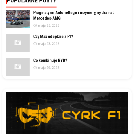
POPULARNE POSTY
Pragmatyzm Antonellego i inżynieryjny dramat
Mercedes-AMG
maja 26, 2026
Czy Max odejdzie z F1?
maja 23, 2026
Co kombinuje BYD?
maja 29, 2026