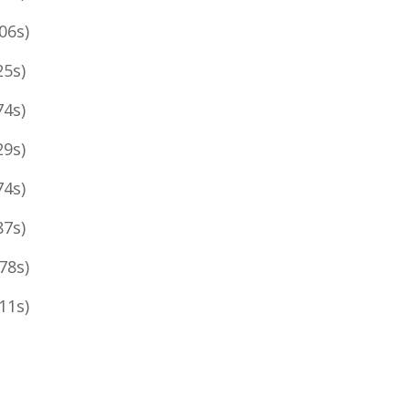
06s)
25s)
74s)
29s)
74s)
87s)
78s)
11s)