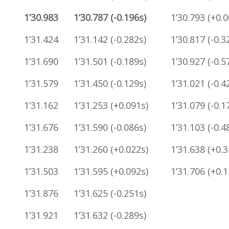
1’30.983
1’30.787 (-0.196s)
1’30.793 (+0.0
1’31.424
1’31.142 (-0.282s)
1’30.817 (-0.3
1’31.690
1’31.501 (-0.189s)
1’30.927 (-0.5
1’31.579
1’31.450 (-0.129s)
1’31.021 (-0.4
s
1’31.162
1’31.253 (+0.091s)
1’31.079 (-0.1
1’31.676
1’31.590 (-0.086s)
1’31.103 (-0.4
s
1’31.238
1’31.260 (+0.022s)
1’31.638 (+0.3
1’31.503
1’31.595 (+0.092s)
1’31.706 (+0.1
1’31.876
1’31.625 (-0.251s)
1’31.921
1’31.632 (-0.289s)