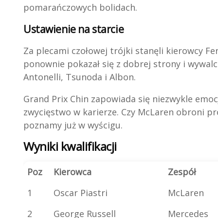
pomarańczowych bolidach.
Ustawienie na starcie
Za plecami czołowej trójki stanęli kierowcy Ferr
ponownie pokazał się z dobrej strony i wywalc
Antonelli, Tsunoda i Albon.
Grand Prix Chin zapowiada się niezwykle emocj
zwycięstwo w karierze. Czy McLaren obroni 
poznamy już w wyścigu.
Wyniki kwalifikacji
Poz
Kierowca
Zespół
1
Oscar Piastri
McLaren
2
George Russell
Mercedes