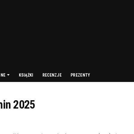
NNE
KSIĄŻKI
RECENZJE
PREZENTY
hin 2025