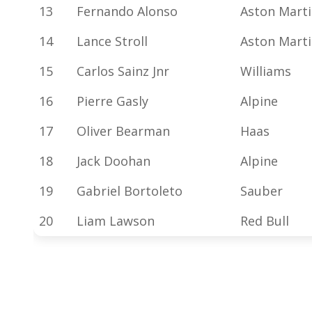
13
Fernando Alonso
Aston Mart
14
Lance Stroll
Aston Mart
15
Carlos Sainz Jnr
Williams
16
Pierre Gasly
Alpine
17
Oliver Bearman
Haas
18
Jack Doohan
Alpine
19
Gabriel Bortoleto
Sauber
20
Liam Lawson
Red Bull