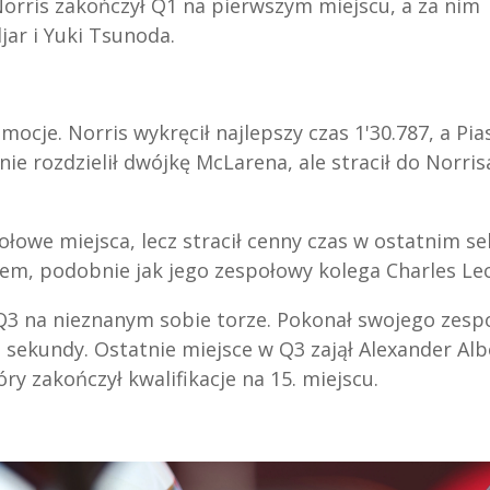
Norris zakończył Q1 na pierwszym miejscu, a za nim
jar i Yuki Tsunoda.
mocje. Norris wykręcił najlepszy czas 1'30.787, a Pias
nie rozdzielił dwójkę McLarena, ale stracił do Norri
owe miejsca, lecz stracił cenny czas w ostatnim se
m, podobnie jak jego zespołowy kolega Charles Lec
 Q3 na nieznanym sobie torze. Pokonał swojego zes
 sekundy. Ostatnie miejsce w Q3 zajął Alexander Alb
ry zakończył kwalifikacje na 15. miejscu.