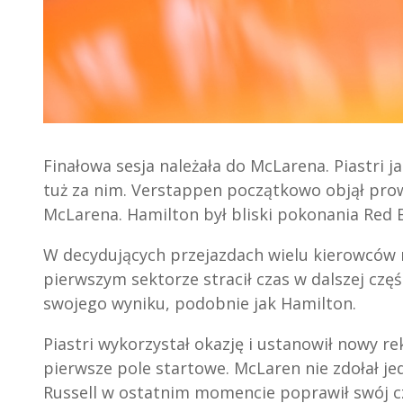
Finałowa sesja należała do McLarena. Piastri j
tuż za nim. Verstappen początkowo objął pro
McLarena. Hamilton był bliski pokonania Red 
W decydujących przejazdach wielu kierowców 
pierwszym sektorze stracił czas w dalszej częś
swojego wyniku, podobnie jak Hamilton.
Piastri wykorzystał okazję i ustanowił nowy re
pierwsze pole startowe. McLaren nie zdołał j
Russell w ostatnim momencie poprawił swój cz