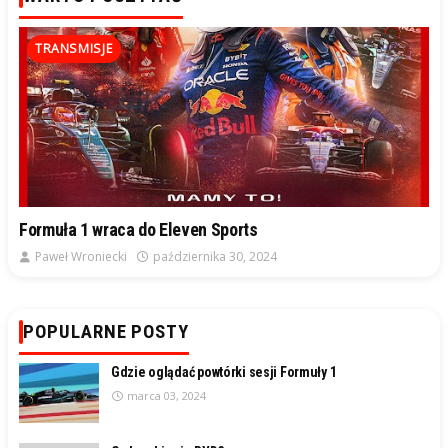
TRANSMISJE
Formuła 1 wraca do Eleven Sports
Paweł Wroniecki
października 30, 2024
POPULARNE POSTY
Gdzie oglądać powtórki sesji Formuły 1
marca 03, 2024