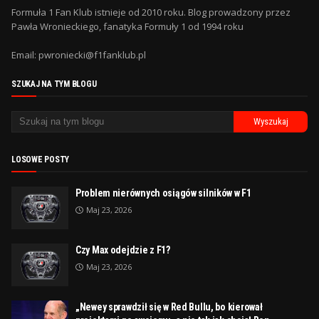
Formuła 1 Fan Klub istnieje od 2010 roku. Blog prowadzony przez
Pawła Wronieckiego, fanatyka Formuły 1 od 1994 roku
Email: pwroniecki@f1fanklub.pl
SZUKAJ NA TYM BLOGU
LOSOWE POSTY
Problem nierównych osiągów silników w F1
Maj 23, 2026
Czy Max odejdzie z F1?
Maj 23, 2026
„Newey sprawdził się w Red Bullu, bo kierował