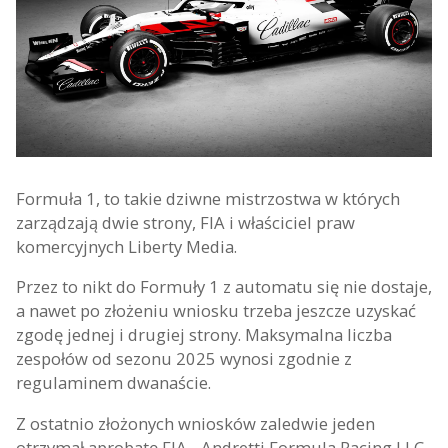
Formuła 1, to takie dziwne mistrzostwa w których
zarządzają dwie strony, FIA i właściciel praw
komercyjnych Liberty Media.
Przez to nikt do Formuły 1 z automatu się nie dostaje,
a nawet po złożeniu wniosku trzeba jeszcze uzyskać
zgodę jednej i drugiej strony. Maksymalna liczba
zespołów od sezonu 2025 wynosi zgodnie z
regulaminem dwanaście.
Z ostatnio złożonych wniosków zaledwie jeden
otrzymał aprobatę FIA - Andretti Formula Racing LLC.