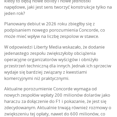
kiedy to będą nowe bolidy i nowe jednostki
napędowe, jaki jest sens tworzyć konstrukcje tylko na
jeden rok?
Planowany debiut w 2026 roku zbiegłby się z
podpisaniem nowego porozumienia Concorde, co
może mieć wpływ na liczbę zespolow w stawce.
W odpowiedzi Liberty Media wskazało, że dodanie
jedenastego zespołu zwiększyłoby obciążenia
operacyjne organizatorów wyścigów i obniżyło
przestrzeń techniczną dla innych. Jednak ich sprzeciw
wydaje się bardziej związany z kwestiami
komercyjnymi niż praktycznymi.
Aktualne porozumienie Concorde wymaga od
nowych zespołów wpłaty 200 milionów dolarów jako
haraczu za dołączenie do F1 i pokazanie, że jest się
zdecydowanym. Aktualnie trwają również rozmowy o
zwiększeniu tej opłaty, nawet do 600 milionów, co