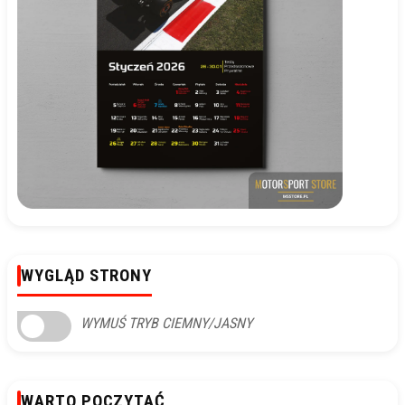
WYGLĄD STRONY
WYMUŚ TRYB CIEMNY/JASNY
WARTO POCZYTAĆ