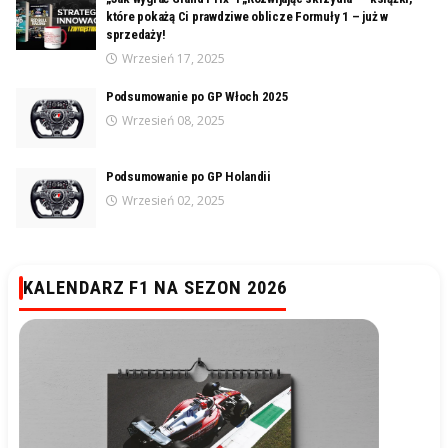
które pokażą Ci prawdziwe oblicze Formuły 1 – już w
sprzedaży!
Wrzesień 17, 2025
Podsumowanie po GP Włoch 2025
Wrzesień 08, 2025
Podsumowanie po GP Holandii
Wrzesień 02, 2025
KALENDARZ F1 NA SEZON 2026