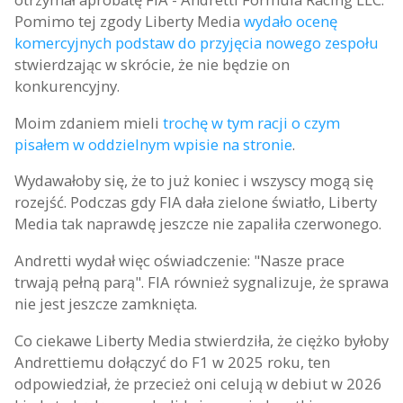
Pomimo tej zgody Liberty Media
wydało ocenę
komercyjnych podstaw do przyjęcia nowego zespołu
stwierdzając w skrócie, że nie będzie on
konkurencyjny.
Moim zdaniem mieli
trochę w tym racji o czym
pisałem w oddzielnym wpisie na stronie
.
Wydawałoby się, że to już koniec i wszyscy mogą się
rozejść. Podczas gdy FIA dała zielone światło, Liberty
Media tak naprawdę jeszcze nie zapaliła czerwonego.
Andretti wydał więc oświadczenie: "Nasze prace
trwają pełną parą". FIA również sygnalizuje, że sprawa
nie jest jeszcze zamknięta.
Co ciekawe Liberty Media stwierdziła, że ciężko byłoby
Andrettiemu dołączyć do F1 w 2025 roku, ten
odpowiedział, że przecież oni celują w debiut w 2026