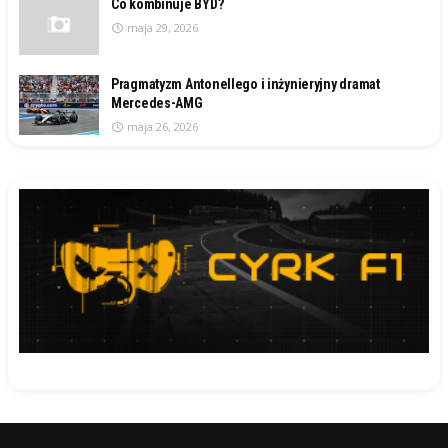
Co kombinuje BYD?
maja 29, 2026
Pragmatyzm Antonellego i inżynieryjny dramat
Mercedes-AMG
maja 26, 2026