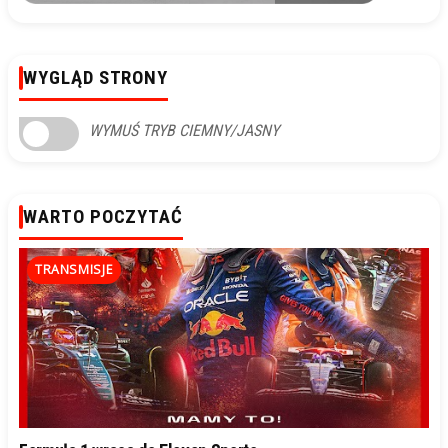
WYGLĄD STRONY
WYMUŚ TRYB CIEMNY/JASNY
WARTO POCZYTAĆ
TRANSMISJE