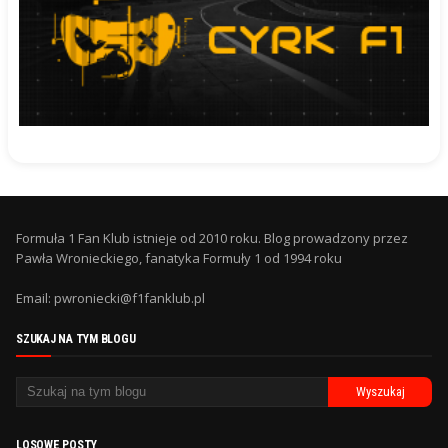
Formuła 1 Fan Klub istnieje od 2010 roku. Blog prowadzony przez
Pawła Wronieckiego, fanatyka Formuły 1 od 1994 roku
Email: pwroniecki@f1fanklub.pl
SZUKAJ NA TYM BLOGU
LOSOWE POSTY