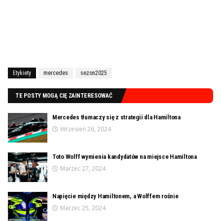
Etykiety
mercedes
sezon2025
TE POSTY MOGĄ CIĘ ZAINTERESOWAĆ
Mercedes tłumaczy się z strategii dla Hamiltona
Wrzesień 26, 2024
Toto Wolff wymienia kandydatów na miejsce Hamiltona
Marzec 27, 2024
Napięcie między Hamiltonem, a Wolffem rośnie
Marzec 25, 2024