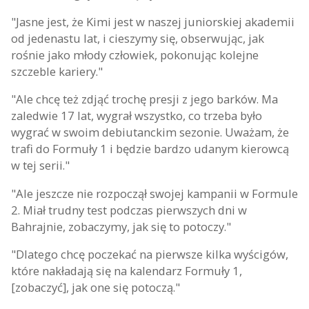
"Jasne jest, że Kimi jest w naszej juniorskiej akademii
od jedenastu lat, i cieszymy się, obserwując, jak
rośnie jako młody człowiek, pokonując kolejne
szczeble kariery."
"Ale chcę też zdjąć trochę presji z jego barków. Ma
zaledwie 17 lat, wygrał wszystko, co trzeba było
wygrać w swoim debiutanckim sezonie. Uważam, że
trafi do Formuły 1 i będzie bardzo udanym kierowcą
w tej serii."
"Ale jeszcze nie rozpoczął swojej kampanii w Formule
2. Miał trudny test podczas pierwszych dni w
Bahrajnie, zobaczymy, jak się to potoczy."
"Dlatego chcę poczekać na pierwsze kilka wyścigów,
które nakładają się na kalendarz Formuły 1,
[zobaczyć], jak one się potoczą."