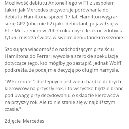
Możliwość debiutu Antonelliego w F1 z zespołem
takim jak Mercedes przywołuje porównania do
debiutu Hamiltona sprzed 17 lat. Hamilton wygrał
serię GP2 (obecnie F2) jako debiutant, pojawił się w
F1 z McLarenem w 2007 roku i był o krok od zdobycia
tytułu mistrza świata w swoim debiutanckim sezonie.
Szokująca wiadomość o nadchodzącym przejściu
Hamiltona do Ferrari wywołała szerokie spekulacje
dotyczące tego, kto mógłby go zastąpić. Jednak Wolff
podkreśla, że podejmie decyzję po długim namyśle.
"W Formule 1 dostępnych jest wielu bardzo dobrych
kierowców na przyszły rok, i to wszystko będzie brane
pod uwagę przy decydowaniu o składzie kierowców
na przyszły rok. Ale to nie stanie się w najbliższym
czasie."
Zdjęcie: Mercedes