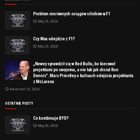
Problem nierównych osiągów silników w F1
Maj 23, 2026
Czy Max odejdzie z F1?
Maj 23, 2026
„Newey sprawdził się w Red Bullu, bo kierował
projektami po swojemu, a nie tak jak chciał Ron
Dennis”. Marc Priestley o kulisach odejścia projektanta
z McLarena
Kwiecień 13, 2026
OSTATNIE POSTY
Co kombinuje BYD?
Maj 29, 2026