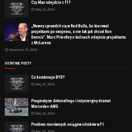
Czy Max odejdzie z F1?
Maj 23, 2026
„Newey sprawdził się w Red Bullu, bo kierował
projektami po swojemu, a nie tak jak chciał Ron
Dennis”. Marc Priestley o kulisach odejścia projektanta
z McLarena
Kwiecień 13, 2026
OSTATNIE POSTY
Co kombinuje BYD?
Maj 29, 2026
Pragmatyzm Antonellego i inżynieryjny dramat
Mercedes-AMG
Maj 26, 2026
Problem nierównych osiągów silników w F1
Maj 23, 2026