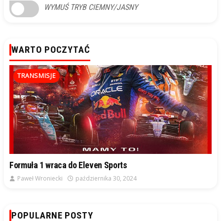
WYMUŚ TRYB CIEMNY/JASNY
WARTO POCZYTAĆ
TRANSMISJE
Formuła 1 wraca do Eleven Sports
Paweł Wroniecki
października 30, 2024
POPULARNE POSTY