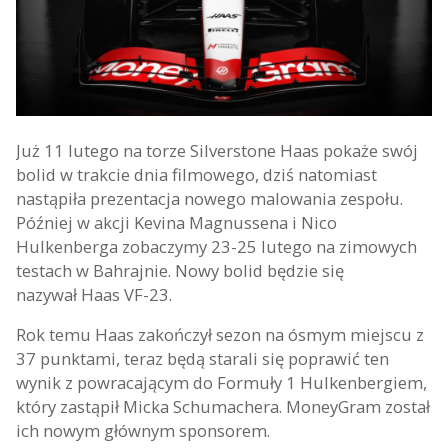
Już 11 lutego na torze Silverstone Haas pokaże swój
bolid w trakcie dnia filmowego, dziś natomiast
nastąpiła prezentacja nowego malowania zespołu.
Później w akcji Kevina Magnussena i Nico
Hulkenberga zobaczymy 23-25 lutego na zimowych
testach w Bahrajnie. Nowy bolid będzie się
nazywał Haas VF-23.
Rok temu Haas zakończył sezon na ósmym miejscu z
37 punktami, teraz będą starali się poprawić ten
wynik z powracającym do Formuły 1 Hulkenbergiem,
który zastąpił Micka Schumachera. MoneyGram został
ich nowym głównym sponsorem.