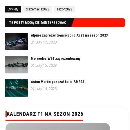
Etykiety
prezentacja2023
sezon2023
TE POSTY MOGĄ CIĘ ZAINTERESOWAĆ
Alpine zaprezentowało bolid A523 na sezon 2023
Luty 17, 2023
Mercedes W14 zaprezentowany
Luty 15, 2023
Aston Martin pokazał bolid AMR23
Luty 14, 2023
KALENDARZ F1 NA SEZON 2026