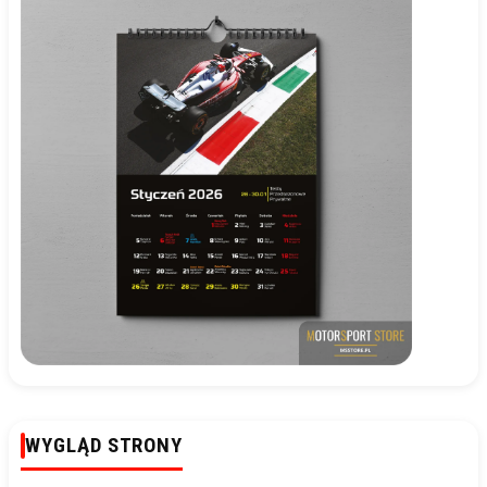
WYGLĄD STRONY