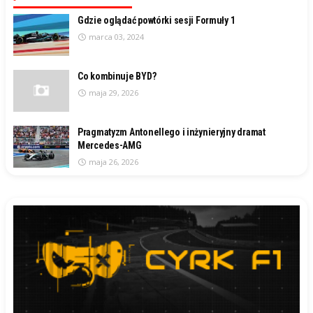
Gdzie oglądać powtórki sesji Formuły 1
marca 03, 2024
Co kombinuje BYD?
maja 29, 2026
Pragmatyzm Antonellego i inżynieryjny dramat
Mercedes-AMG
maja 26, 2026