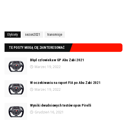
Etykiety
sezon2021
transmisje
TE POSTY MOGĄ CIĘ ZAINTERESOWAĆ
Błąd człowieka w GP Abu Zabi 2021
Marzec 19, 2022
W oczekiwaniu na raport FIA po Abu Zabi 2021
Marzec 19, 2022
Wyniki dwudniowych testów opon Pirelli
Grudzień 16, 2021