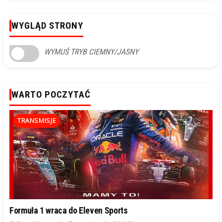
WYGLĄD STRONY
WYMUŚ TRYB CIEMNY/JASNY
WARTO POCZYTAĆ
TRANSMISJE
Formuła 1 wraca do Eleven Sports