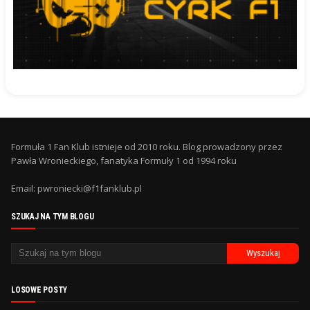
Formuła 1 Fan Klub istnieje od 2010 roku. Blog prowadzony przez
Pawła Wronieckiego, fanatyka Formuły 1 od 1994 roku
Email: pwroniecki@f1fanklub.pl
SZUKAJ NA TYM BLOGU
LOSOWE POSTY