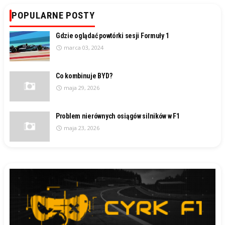
POPULARNE POSTY
Gdzie oglądać powtórki sesji Formuły 1
marca 03, 2024
Co kombinuje BYD?
maja 29, 2026
Problem nierównych osiągów silników w F1
maja 23, 2026