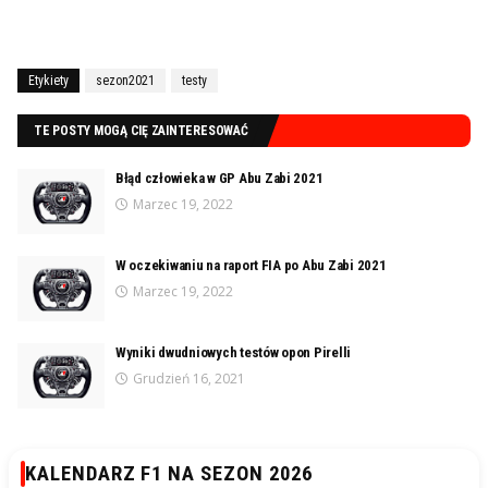
Etykiety
sezon2021
testy
TE POSTY MOGĄ CIĘ ZAINTERESOWAĆ
Błąd człowieka w GP Abu Zabi 2021
Marzec 19, 2022
W oczekiwaniu na raport FIA po Abu Zabi 2021
Marzec 19, 2022
Wyniki dwudniowych testów opon Pirelli
Grudzień 16, 2021
KALENDARZ F1 NA SEZON 2026