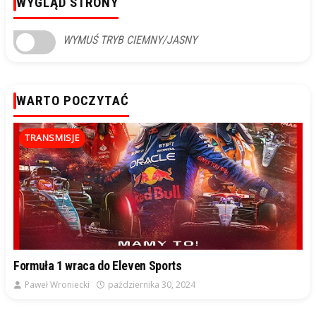
WYGLĄD STRONY
WYMUŚ TRYB CIEMNY/JASNY
WARTO POCZYTAĆ
TRANSMISJE
Formuła 1 wraca do Eleven Sports
Paweł Wroniecki
października 30, 2024