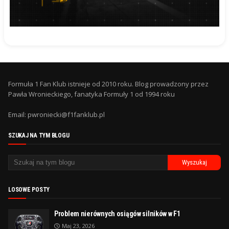
Formuła 1 Fan Klub istnieje od 2010 roku. Blog prowadzony przez
Pawła Wronieckiego, fanatyka Formuły 1 od 1994 roku
Email: pwroniecki@f1fanklub.pl
SZUKAJ NA TYM BLOGU
LOSOWE POSTY
Problem nierównych osiągów silników w F1
Maj 23, 2026