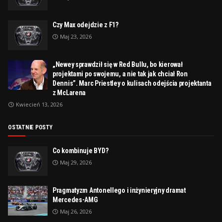
Czy Max odejdzie z F1?
Maj 23, 2026
„Newey sprawdził się w Red Bullu, bo kierował
projektami po swojemu, a nie tak jak chciał Ron
Dennis”. Marc Priestley o kulisach odejścia projektanta
z McLarena
Kwiecień 13, 2026
OSTATNIE POSTY
Co kombinuje BYD?
Maj 29, 2026
Pragmatyzm Antonellego i inżynieryjny dramat
Mercedes-AMG
Maj 26, 2026