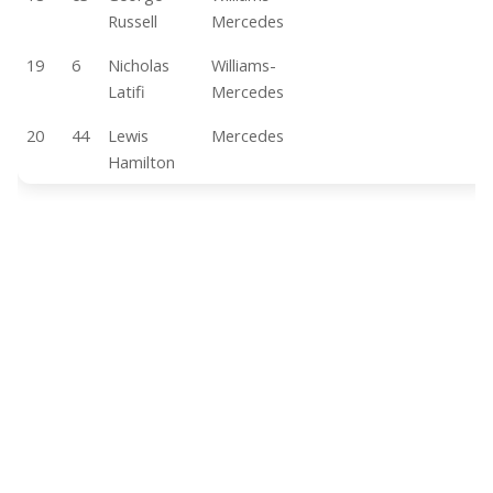
Russell
Mercedes
19
6
Nicholas
Williams-
Latifi
Mercedes
20
44
Lewis
Mercedes
Hamilton