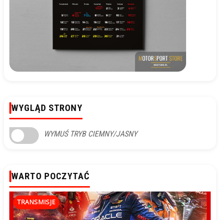
WYGLĄD STRONY
WYMUŚ TRYB CIEMNY/JASNY
WARTO POCZYTAĆ
TRANSMISJE