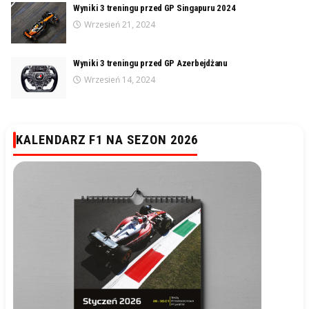
Wyniki 3 treningu przed GP Singapuru 2024
Wrzesień 21, 2024
Wyniki 3 treningu przed GP Azerbejdżanu
Wrzesień 14, 2024
KALENDARZ F1 NA SEZON 2026