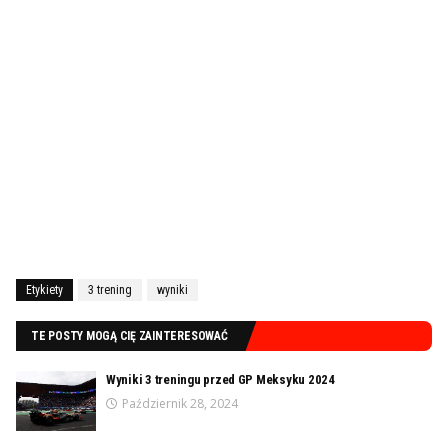
Etykiety
3 trening
wyniki
TE POSTY MOGĄ CIĘ ZAINTERESOWAĆ
Wyniki 3 treningu przed GP Meksyku 2024
Październik 28, 2024