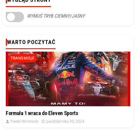
WYGLĄD STRONY
WYMUŚ TRYB CIEMNY/JASNY
WARTO POCZYTAĆ
TRANSMISJE
Formuła 1 wraca do Eleven Sports
Paweł Wroniecki
października 30, 2024