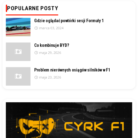
POPULARNE POSTY
Gdzie oglądać powtórki sesji Formuły 1
marca 03, 2024
Co kombinuje BYD?
maja 29, 2026
Problem nierównych osiągów silników w F1
maja 23, 2026