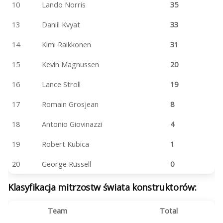
10
Lando Norris
35
13
Daniil Kvyat
33
14
Kimi Raikkonen
31
15
Kevin Magnussen
20
16
Lance Stroll
19
17
Romain Grosjean
8
18
Antonio Giovinazzi
4
19
Robert Kubica
1
20
George Russell
0
Klasyfikacja mitrzostw świata konstruktorów:
Team
Total