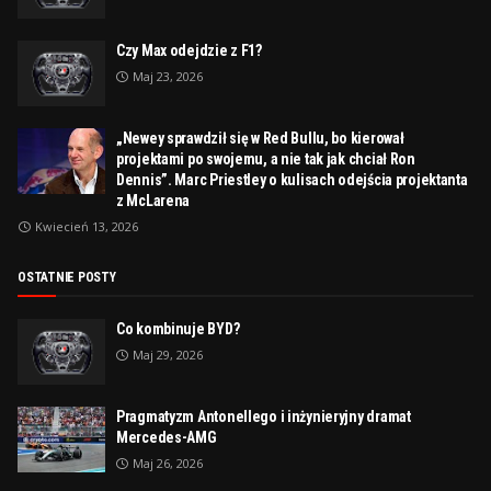
Czy Max odejdzie z F1?
Maj 23, 2026
„Newey sprawdził się w Red Bullu, bo kierował
projektami po swojemu, a nie tak jak chciał Ron
Dennis”. Marc Priestley o kulisach odejścia projektanta
z McLarena
Kwiecień 13, 2026
OSTATNIE POSTY
Co kombinuje BYD?
Maj 29, 2026
Pragmatyzm Antonellego i inżynieryjny dramat
Mercedes-AMG
Maj 26, 2026