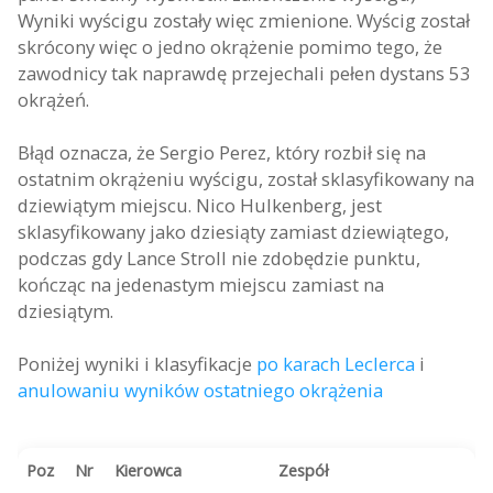
Wyniki wyścigu zostały więc zmienione. Wyścig został
skrócony więc o jedno okrążenie pomimo tego, że
zawodnicy tak naprawdę przejechali pełen dystans 53
okrążeń.
Błąd oznacza, że Sergio Perez, który rozbił się na
ostatnim okrążeniu wyścigu, został sklasyfikowany na
dziewiątym miejscu. Nico Hulkenberg, jest
sklasyfikowany jako dziesiąty zamiast dziewiątego,
podczas gdy Lance Stroll nie zdobędzie punktu,
kończąc na jedenastym miejscu zamiast na
dziesiątym.
Poniżej wyniki i klasyfikacje
po karach Leclerca
i
anulowaniu wyników ostatniego okrążenia
Poz
Nr
Kierowca
Zespół