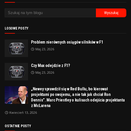
LOSOWE POSTY
Problem nierównych osiągów silników w F1
Maj 23, 2026
Czy Max odejdzie z F1?
Maj 23, 2026
„Newey sprawdził się w Red Bullu, bo kierował
projektami po swojemu, a nie tak jak chciał Ron
Dennis”. Marc Priestley o kulisach odejścia projektanta
z McLarena
Kwiecień 13, 2026
OSTATNIE POSTY