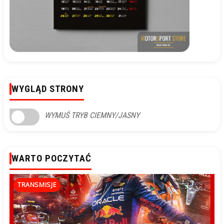
WYGLĄD STRONY
WYMUŚ TRYB CIEMNY/JASNY
WARTO POCZYTAĆ
TRANSMISJE