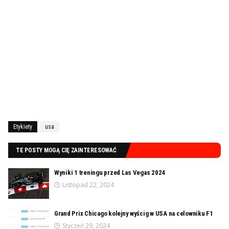
Etykiety
usa
TE POSTY MOGĄ CIĘ ZAINTERESOWAĆ
Wyniki 1 treningu przed Las Vegas 2024
Listopad 22, 2024
Grand Prix Chicago kolejny wyścig w USA na celowniku F1
Styczeń 29, 2024