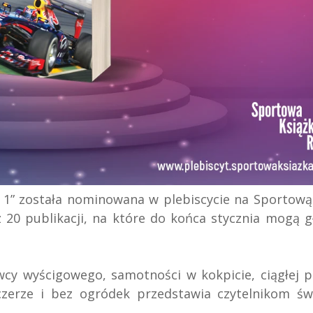
1” została nominowana w plebiscycie na Sportową
 20 publikacji, na które do końca stycznia mogą 
cy wyścigowego, samotności w kokpicie, ciągłej pr
czerze i bez ogródek przedstawia czytelnikom św