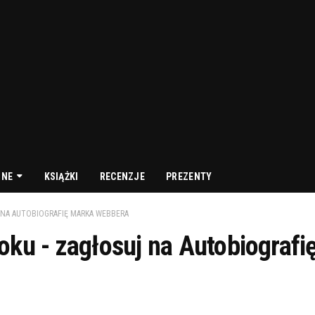
NNE
KSIĄŻKI
RECENZJE
PREZENTY
 NA AUTOBIOGRAFIĘ MARKA WEBBERA
oku - zagłosuj na Autobiografi