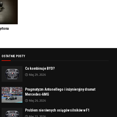
yrtona
OSTATNIE POSTY
Co kombinuje BYD?
Maj 29, 2026
Pragmatyzm Antonellego i inżynieryjny dramat
Mercedes-AMG
Maj 26, 2026
Problem nierównych osiągów silników w F1
Maj 23, 2026