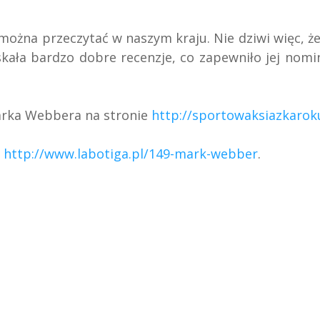
 można przeczytać w naszym kraju. Nie dziwi więc, że
yskała bardzo dobre recenzje, co zapewniło jej nomi
rka Webbera na stronie
http://sportowaksiazkarok
a
http://www.labotiga.pl/149-mark-webber
.