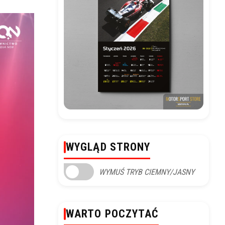
WYGLĄD STRONY
WYMUŚ TRYB CIEMNY/JASNY
WARTO POCZYTAĆ