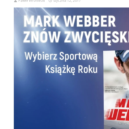
Paweł Wroniecki
stycznia 12, 2017