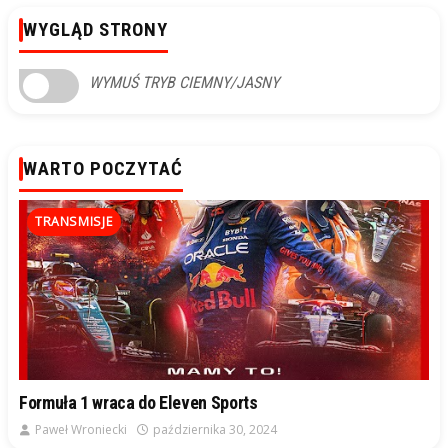
WYGLĄD STRONY
WYMUŚ TRYB CIEMNY/JASNY
WARTO POCZYTAĆ
TRANSMISJE
Formuła 1 wraca do Eleven Sports
Paweł Wroniecki
października 30, 2024