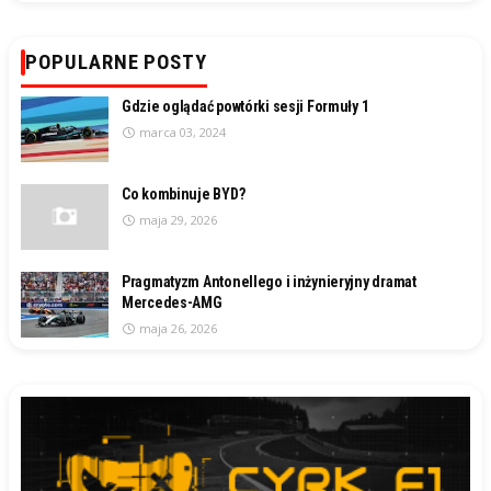
POPULARNE POSTY
Gdzie oglądać powtórki sesji Formuły 1
marca 03, 2024
Co kombinuje BYD?
maja 29, 2026
Pragmatyzm Antonellego i inżynieryjny dramat
Mercedes-AMG
maja 26, 2026