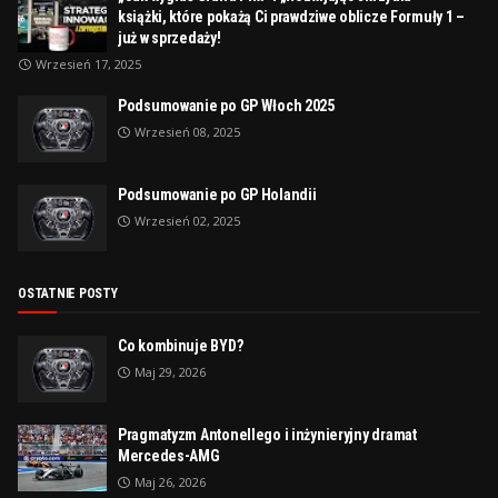
książki, które pokażą Ci prawdziwe oblicze Formuły 1 –
już w sprzedaży!
Wrzesień 17, 2025
Podsumowanie po GP Włoch 2025
Wrzesień 08, 2025
Podsumowanie po GP Holandii
Wrzesień 02, 2025
OSTATNIE POSTY
Co kombinuje BYD?
Maj 29, 2026
Pragmatyzm Antonellego i inżynieryjny dramat
Mercedes-AMG
Maj 26, 2026