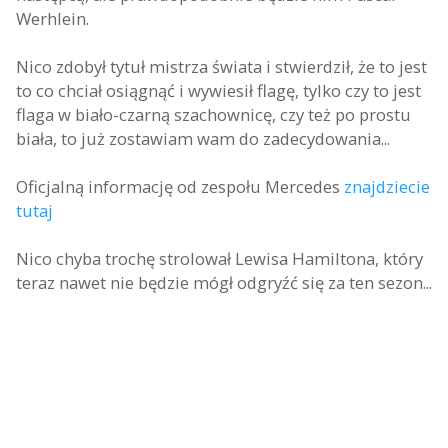
Werhlein.
Nico zdobył tytuł mistrza świata i stwierdził, że to jest
to co chciał osiągnąć i wywiesił flagę, tylko czy to jest
flaga w biało-czarną szachownicę, czy też po prostu
biała, to już zostawiam wam do zadecydowania...
Oficjalną informację od zespołu Mercedes
znajdziecie
tutaj
Nico chyba trochę strolował Lewisa Hamiltona, który
teraz nawet nie będzie mógł odgryźć się za ten sezon...