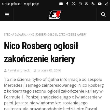
Strona główna
Współpraca
STRONA GŁÓWNA
NICO ROSBERG OGŁOSIŁ ZAKOŃCZENIE KARIERY
Nico Rosberg ogłosił
zakończenie kariery
Paweł Wroniecki
grudnia 02, 2016
To nie ściema, tylko oficjalna informacja od zespołu
Mercedes i samego zainteresowanego. Nico Rosberg
z końcem tego sezonu ogłosił zakończenie kariery w
Formule 1. Poniżej znajdziecie jego oświadczenie w
pełni. Jeszcze nie wiadomo kto zostanie jego
następcą, ale prawdopodobnie będzie nim Pascal