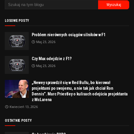
LOSOWE POSTY
Problem nierównych osiągów silników w F1
Maj 23, 2026
Czy Max odejdzie z F1?
Maj 23, 2026
„Newey sprawdził się w Red Bullu, bo kierował
projektami po swojemu, a nie tak jak chciał Ron
Dennis”. Marc Priestley o kulisach odejścia projektanta
z McLarena
Kwiecień 13, 2026
OSTATNIE POSTY