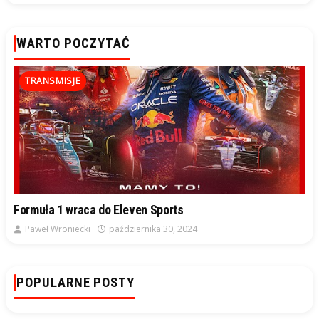
WARTO POCZYTAĆ
TRANSMISJE
Formuła 1 wraca do Eleven Sports
Paweł Wroniecki
października 30, 2024
POPULARNE POSTY