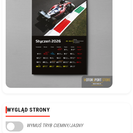
WYGLĄD STRONY
WYMUŚ TRYB CIEMNY/JASNY