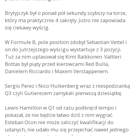
Brytyjczyk był o ponad pół sekundy szybszy na torze,
który ma praktycznie 4 zakręty. Jutro nie zapowiada
się ciekawy wyścig.
W Formule B, pole position zdobył Sebastian Vettel i
on do jutrzejszego wyścigu wystartuje z 3 pozycji.
Tuż za nim uplasował się Kimi Raikkonen. Valtteri
Bottas był piąty przed kierowcami Red Bulla,
Danielem Ricciardo i Maxem Verstappenem.
Sergio Perez i Nico Hulkenberg wraz z niespodzianką
Q3 czyli Gutierezem zamykali pierwszą dziesiątkę.
Lewis Hamilton w Q1 od razu podkręcił tempo i
pokazał, że nie będzie łatwo dziś z nim wygrać.
Esteban Ocon nie może zaliczyć kwalifikacji do
udanych, nie udało mu się przejechać nawet jednego