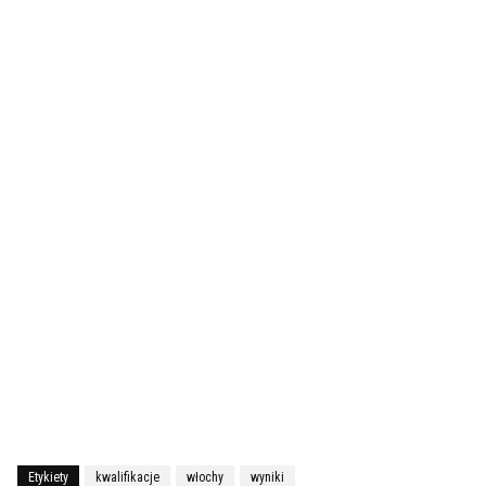
Etykiety
kwalifikacje
włochy
wyniki