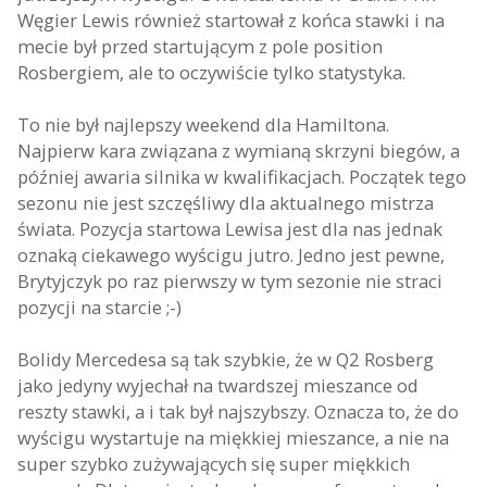
Węgier Lewis również startował z końca stawki i na
mecie był przed startującym z pole position
Rosbergiem, ale to oczywiście tylko statystyka.
To nie był najlepszy weekend dla Hamiltona.
Najpierw kara związana z wymianą skrzyni biegów, a
później awaria silnika w kwalifikacjach. Początek tego
sezonu nie jest szczęśliwy dla aktualnego mistrza
świata. Pozycja startowa Lewisa jest dla nas jednak
oznaką ciekawego wyścigu jutro. Jedno jest pewne,
Brytyjczyk po raz pierwszy w tym sezonie nie straci
pozycji na starcie ;-)
Bolidy Mercedesa są tak szybkie, że w Q2 Rosberg
jako jedyny wyjechał na twardszej mieszance od
reszty stawki, a i tak był najszybszy. Oznacza to, że do
wyścigu wystartuje na miękkiej mieszance, a nie na
super szybko zużywających się super miękkich