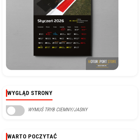
WYGLĄD STRONY
WYMUŚ TRYB CIEMNY/JASNY
WARTO POCZYTAĆ