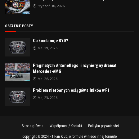
Styczeń 10, 2026
OSTATNIE POSTY
Co kombinuje BYD?
Maj 29, 2026
Pragmatyzm Antonellego i inżynieryjny dramat
Mercedes-AMG
Maj 26, 2026
Problem nierównych osiągów silników w F1
Maj 23, 2026
Strona główna
Współpraca / Kontakt
Polityka prywatności
Copyright © 2024
F1 Fan Klub, o formule w nieco innej formule