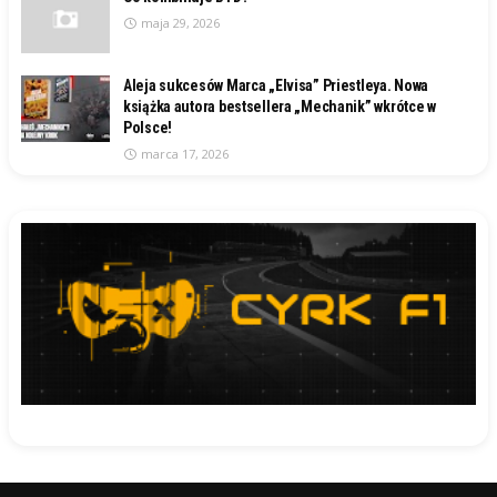
maja 29, 2026
Aleja sukcesów Marca „Elvisa” Priestleya. Nowa
książka autora bestsellera „Mechanik” wkrótce w
Polsce!
marca 17, 2026