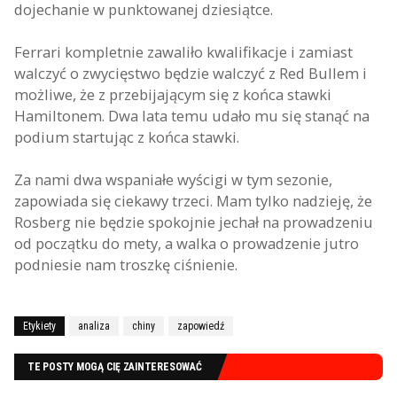
dojechanie w punktowanej dziesiątce.
Ferrari kompletnie zawaliło kwalifikacje i zamiast
walczyć o zwycięstwo będzie walczyć z Red Bullem i
możliwe, że z przebijającym się z końca stawki
Hamiltonem. Dwa lata temu udało mu się stanąć na
podium startując z końca stawki.
Za nami dwa wspaniałe wyścigi w tym sezonie,
zapowiada się ciekawy trzeci. Mam tylko nadzieję, że
Rosberg nie będzie spokojnie jechał na prowadzeniu
od początku do mety, a walka o prowadzenie jutro
podniesie nam troszkę ciśnienie.
Etykiety
analiza
chiny
zapowiedź
TE POSTY MOGĄ CIĘ ZAINTERESOWAĆ