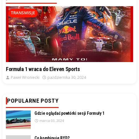
TRANSMISJE
Formuła 1 wraca do Eleven Sports
Paweł Wroniecki
października 30, 2024
POPULARNE POSTY
Gdzie oglądać powtórki sesji Formuły 1
marca 03, 2024
Co kombinuje BYD?