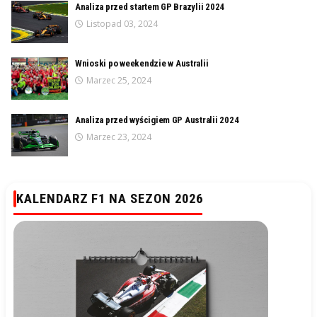
Analiza przed startem GP Brazylii 2024
Listopad 03, 2024
Wnioski po weekendzie w Australii
Marzec 25, 2024
Analiza przed wyścigiem GP Australii 2024
Marzec 23, 2024
KALENDARZ F1 NA SEZON 2026