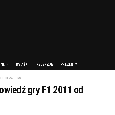
NNE
KSIĄŻKI
RECENZJE
PREZENTY
OD CODEMASTERS
powiedź gry F1 2011 od