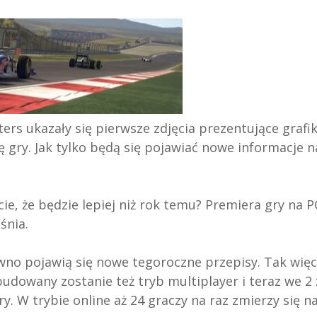
rs ukazały się pierwsze zdjęcia prezentujące grafik
ę gry. Jak tylko będą się pojawiać nowe informacje 
e, że będzie lepiej niż rok temu? Premiera gry na P
śnia.
ewno pojawią się nowe tegoroczne przepisy. Tak więc
udowany zostanie też tryb multiplayer i teraz we 2 
. W trybie online aż 24 graczy na raz zmierzy się n