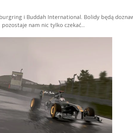
rburgring i Buddah International. Bolidy będą dozna
e pozostaje nam nic tylko czekać...