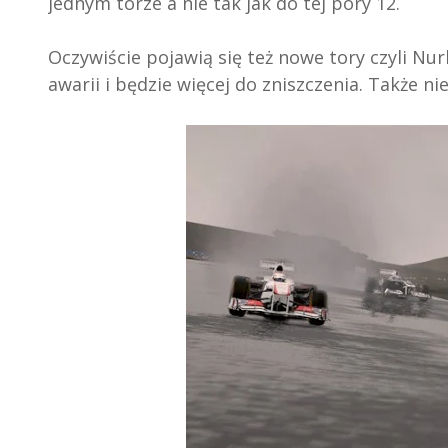
jednym torze a nie tak jak do tej pory 12.
Oczywiście pojawią się też nowe tory czyli Nu
awarii i będzie więcej do zniszczenia. Także ni