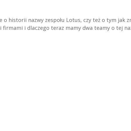
ie o historii nazwy zespołu Lotus, czy też o tym jak z
i firmami i dlaczego teraz mamy dwa teamy o tej n