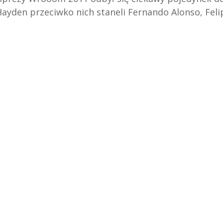
 Hayden przeciwko nich staneli Fernando Alonso, Feli