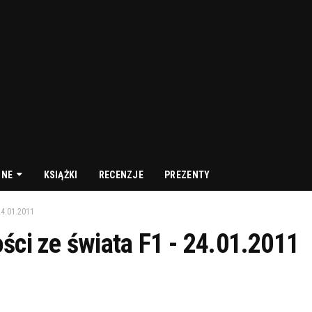
NNE
KSIĄŻKI
RECENZJE
PREZENTY
4.01.2011
ści ze świata F1 - 24.01.2011