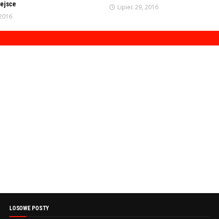
iejsce
Lipiec 29, 2016
 2016
LOSOWE POSTY