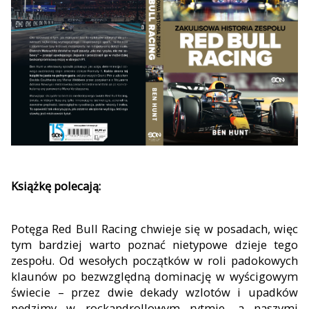
Książkę polecają
:
Potęga Red Bull Racing chwieje się w posadach, więc
tym bardziej warto poznać nietypowe dzieje tego
zespołu. Od wesołych początków w roli padokowych
klaunów po bezwzględną dominację w wyścigowym
świecie – przez dwie dekady wzlotów i upadków
pędzimy w rockandrollowym rytmie, a naszymi