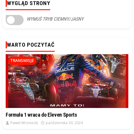
WYGLĄD STRONY
WYMUŚ TRYB CIEMNY/JASNY
WARTO POCZYTAĆ
TRANSMISJE
Formuła 1 wraca do Eleven Sports
Paweł Wroniecki
października 30, 2024