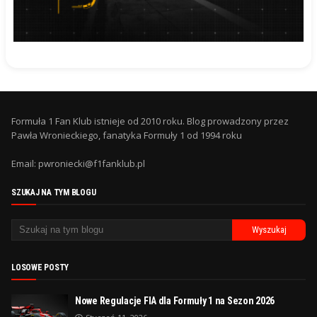
Formuła 1 Fan Klub istnieje od 2010 roku. Blog prowadzony przez
Pawła Wronieckiego, fanatyka Formuły 1 od 1994 roku
Email: pwroniecki@f1fanklub.pl
SZUKAJ NA TYM BLOGU
LOSOWE POSTY
Nowe Regulacje FIA dla Formuły 1 na Sezon 2026