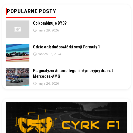
POPULARNE POSTY
Co kombinuje BYD?
maja 29, 2026
Gdzie oglądać powtórki sesji Formuły 1
marca 03, 2024
Pragmatyzm Antonellego i inżynieryjny dramat
Mercedes-AMG
maja 26, 2026