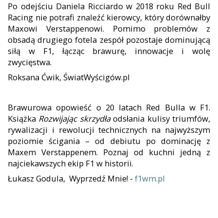
Po odejściu Daniela Ricciardo w 2018 roku Red Bull
Racing nie potrafi znaleźć kierowcy, który dorównałby
Maxowi Verstappenowi. Pomimo problemów z
obsadą drugiego fotela zespół pozostaje dominującą
siłą w F1, łącząc brawurę, innowacje i wolę
zwycięstwa.
Roksana Ćwik, ŚwiatWyścigów.pl
Brawurowa opowieść o
20
latach Red Bulla w F1.
Książka
Rozwijając skrzydła
odsłania kulisy triumfów,
rywalizacji i rewolucji technicznych na najwyższym
poziomie ścigania – od debiutu po dominację z
Maxem Verstappenem. Poznaj od kuchni jedną z
najciekawszych ekip F1 w historii.
Łukasz Godula, Wyprzedź Mnie! -
f1wm.pl