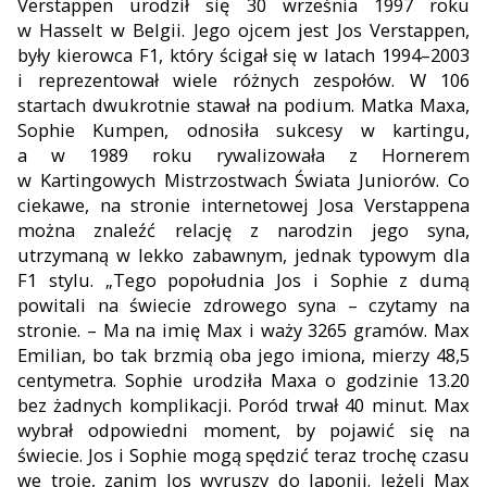
Verstappen urodził się 30 września 1997 roku
w Hasselt w Bel
gii. Jego ojcem jest Jos
Verstappen,
były kierowca F1, który ścigał się w latach 1994–2003
i reprezentował wiele różnych zespołów. W 106
startach dwukrotnie stawał na podium. Matka Maxa,
So
phie Kumpen, odnosiła sukcesy w kartingu,
a w 1989 roku ry
walizowała z Hornerem
w Kartingowych Mistrzostwach Świata
Juniorów. Co
ciekawe, na stronie internetowej Josa Verstappena
można znaleźć relację z narodzin jego syna,
utrzymaną w lekko zabawnym, jednak typowym dla
F1 stylu. „Tego popołudnia Jos i Sophie z dumą
powitali na świecie zdrowego syna – czytamy n
a
stronie. – Ma na imię Max i waży 3265 gramów. Max
Emilian, bo tak brzmią oba jego imiona, mierzy 48,5
centymetra. Sophie urodziła Maxa o godzinie 13.20
bez żadnych komplikacji. Poród trwał 40 minut. Max
wybrał odpowiedni moment, by pojawić się na
świecie. Jos i So
phie mogą spędzić teraz trochę czasu
we troje, zanim Jos wyruszy do Japonii. Jeżeli Max