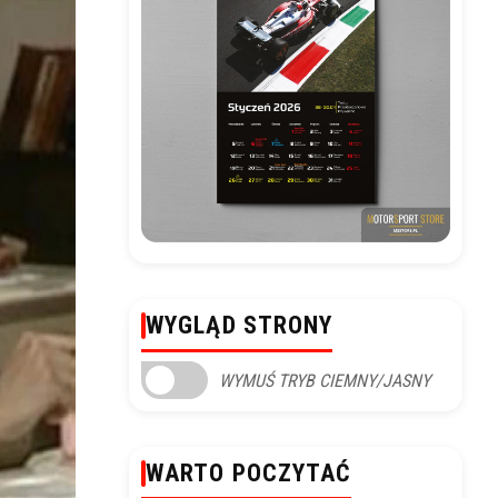
WYGLĄD STRONY
WYMUŚ TRYB CIEMNY/JASNY
WARTO POCZYTAĆ