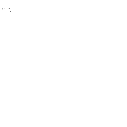
bciej