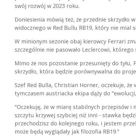
swój rozwój w 2023 roku.
Doniesienia mówią też, że przednie skrzydło w 
widocznego w Red Bullu RB19, który nie mial 
W minionym sezonie obaj kierowcy Ferrari zmag
szczególnie nie pasowało Leclercowi, którego 
Mimo że nos pozostanie przesunięty do tyłu,
skrzydło, która będzie porównywalna do proj
Szef Red Bulla, Christian Horner, oczekuje, że 
tymczasem austriacka ekipa dąży do "ewolucji, 
"Oczekuję, że w miarę stabilnych przepisów i 
szczytu krzywej szybciej niż inni - stawka będz
przechodzisz do kolejnego roku, i jestem prz
może będą wyglądały jak filozofia RB19."