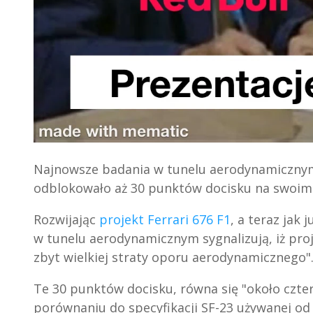
Najnowsze badania w tunelu aerodynamicznym s
odblokowało aż 30 punktów docisku na swoim 
Rozwijając
projekt Ferrari 676 F1
, a teraz jak
w tunelu aerodynamicznym sygnalizują, iż proj
zbyt wielkiej straty oporu aerodynamicznego"
Te 30 punktów docisku, równa się "około czter
porównaniu do specyfikacji SF-23 używanej od 