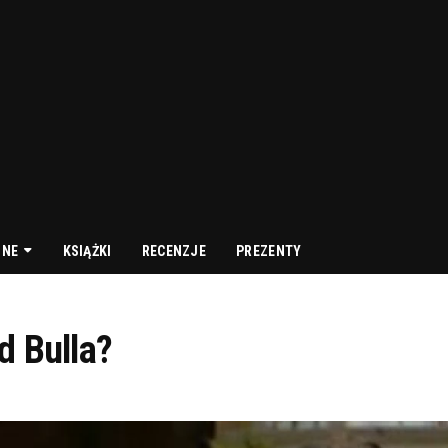
NNE
KSIĄŻKI
RECENZJE
PREZENTY
d Bulla?