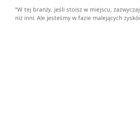
"W tej branży, jeśli stoisz w miejscu, zazwyczaj
niż inni. Ale jesteśmy w fazie malejących zyskó