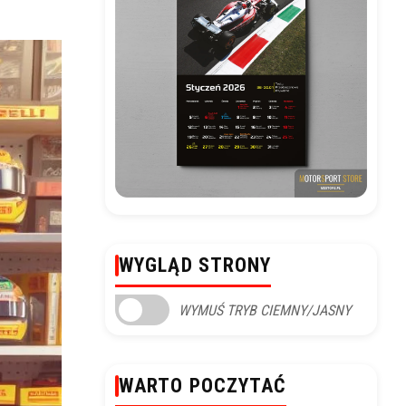
WYGLĄD STRONY
WYMUŚ TRYB CIEMNY/JASNY
WARTO POCZYTAĆ