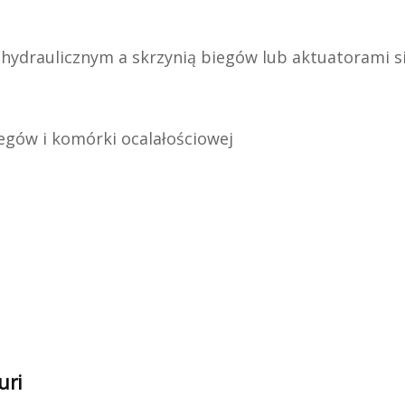
hydraulicznym a skrzynią biegów lub aktuatorami si
egów i komórki ocalałościowej
uri