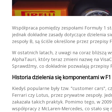
Współpraca pomiędzy zespołami Formuły 1 st
jednak dokładne zasady dotyczące dzielenia 
zespoły B, są ściśle określone przez przepisy F
W ostatnich latach, z uwagi na coraz bliższą
AlphaTauri, który teraz zmieni nazwę na Vis
Sprawdźmy, co dokładnie pozwalają przepisy 
Historia dzielenia się komponentami w F1
Kiedyś popularne były tzw. "customer cars", c
Ferrari czy Lotus, przez prywatne zespoły. J
zakazała takich praktyk. Pomimo tego, w 2009 
współpracy z McLaren-Mercedes, co stało się n