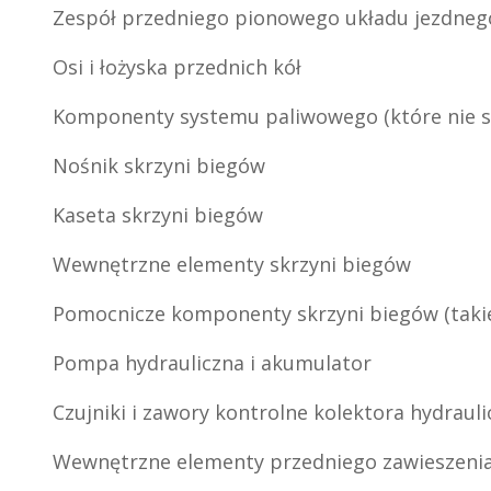
Zespół przedniego pionowego układu jezdneg
Osi i łożyska przednich kół
Komponenty systemu paliwowego (które nie są
Nośnik skrzyni biegów
Kaseta skrzyni biegów
Wewnętrzne elementy skrzyni biegów
Pomocnicze komponenty skrzyni biegów (takie
Pompa hydrauliczna i akumulator
Czujniki i zawory kontrolne kolektora hydraul
Wewnętrzne elementy przedniego zawieszeni