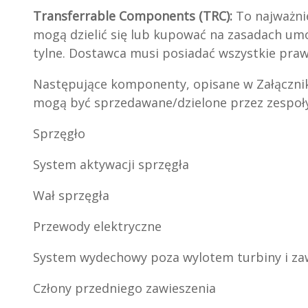
Transferrable Components (TRC):
To najważni
mogą dzielić się lub kupować na zasadach um
tylne. Dostawca musi posiadać wszystkie prawa
Następujące komponenty, opisane w Załączniku
mogą być sprzedawane/dzielone przez zespoł
Sprzęgło
System aktywacji sprzęgła
Wał sprzęgła
Przewody elektryczne
System wydechowy poza wylotem turbiny i 
Człony przedniego zawieszenia