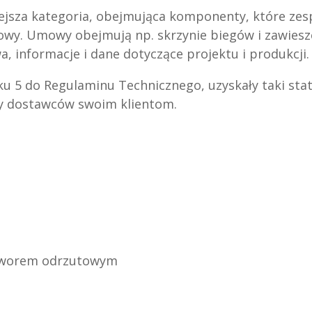
ejsza kategoria, obejmująca komponenty, które zes
owy. Umowy obejmują np. skrzynie biegów i zawiesz
, informacje i dane dotyczące projektu i produkcji.
 5 do Regulaminu Technicznego, uzyskały taki stat
y dostawców swoim klientom.
zaworem odrzutowym