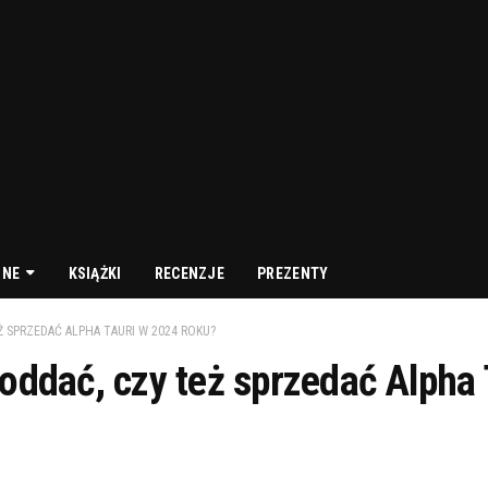
NNE
KSIĄŻKI
RECENZJE
PREZENTY
Ż SPRZEDAĆ ALPHA TAURI W 2024 ROKU?
oddać, czy też sprzedać Alpha 