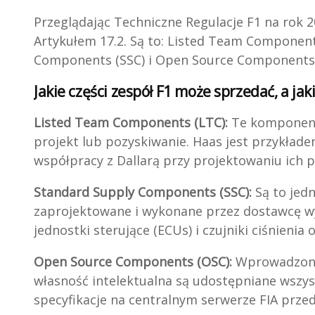
Przeglądając Techniczne Regulacje F1 na rok 
Artykułem 17.2. Są to: Listed Team Componen
Components (SSC) i Open Source Components 
Jakie części zespół F1 może sprzedać, a ja
Listed Team Components (LTC):
Te komponenty
projekt lub pozyskiwanie. Haas jest przykłade
współpracy z Dallarą przy projektowaniu ich 
Standard Supply Components (SSC):
Są to jed
zaprojektowane i wykonane przez dostawcę w
jednostki sterujące (ECUs) i czujniki ciśnienia 
Open Source Components (OSC):
Wprowadzone 
własność intelektualna są udostępniane wszy
specyfikacje na centralnym serwerze FIA prz