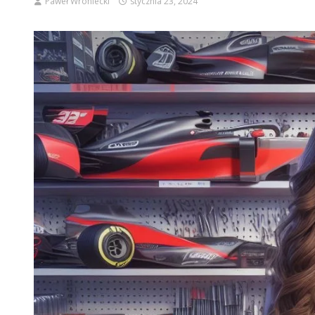
Paweł Wroniecki
stycznia 23, 2024