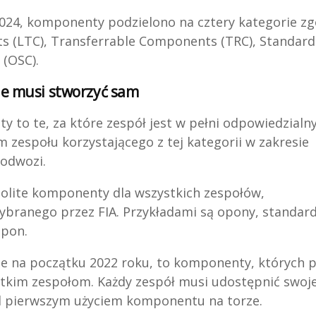
2024, komponenty podzielono na cztery kategorie zg
ts (LTC), Transferrable Components (TRC), Standard
(OSC).
kie musi stworzyć sam
 to te, za które zespół jest w pełni odpowiedzialny
m zespołu korzystającego z tej kategorii w zakresie
podwozi.
nolite komponenty dla wszystkich zespołów,
ybranego przez FIA. Przykładami są opony, standar
opon.
na początku 2022 roku, to komponenty, których pr
stkim zespołom. Każdy zespół musi udostępnić swoj
ed pierwszym użyciem komponentu na torze.