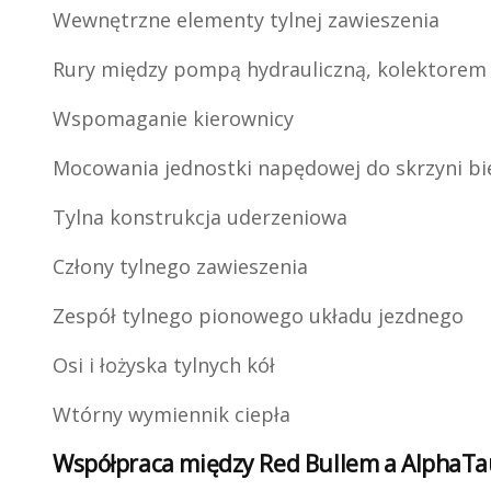
Wewnętrzne elementy tylnej zawieszenia
Rury między pompą hydrauliczną, kolektorem 
Wspomaganie kierownicy
Mocowania jednostki napędowej do skrzyni bi
Tylna konstrukcja uderzeniowa
Człony tylnego zawieszenia
Zespół tylnego pionowego układu jezdnego
Osi i łożyska tylnych kół
Wtórny wymiennik ciepła
Współpraca między Red Bullem a AlphaTa