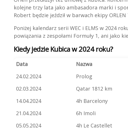
kolejne trzy lata jako ambasadora marki i spon
Robert będzie jeździł w barwach ekipy ORLEN
Poniżej kalendarz serii WEC i ELMS w 2024 ro
powiązania z zespołami Formuły 1, ani jako ki
Kiedy jedzie Kubica w 2024 roku?
Data
Nazwa
24.02.2024
Prolog
02.03.2024
Qatar 1812 km
14.04.2024
4h Barcelony
21.04.2024
6h Imoli
05.05.2024
4h Le Castellet