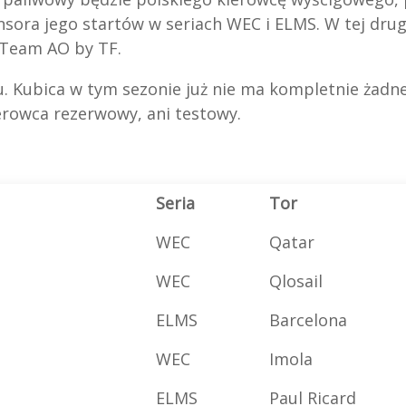
sora jego startów w seriach WEC i ELMS. W tej drugi
 Team AO by TF.
ku. Kubica w tym sezonie już nie ma kompletnie żadn
erowca rezerwowy, ani testowy.
Seria
Tor
WEC
Qatar
WEC
Qlosail
ELMS
Barcelona
WEC
Imola
ELMS
Paul Ricard