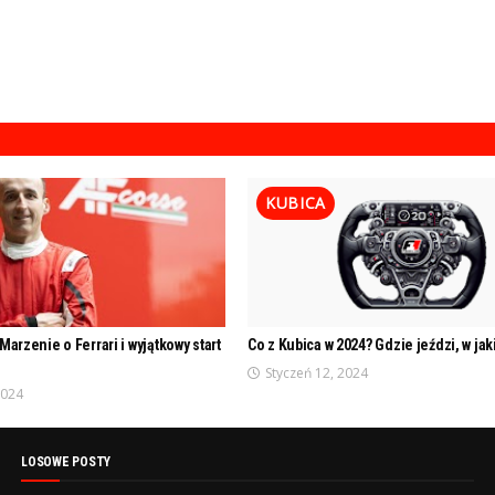
KUBICA
Marzenie o Ferrari i wyjątkowy start
Co z Kubica w 2024? Gdzie jeździ, w ja
Styczeń 12, 2024
2024
LOSOWE POSTY