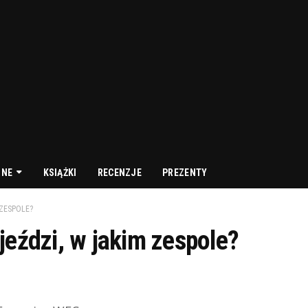
NNE
KSIĄŻKI
RECENZJE
PREZENTY
 ZESPOLE?
jeździ, w jakim zespole?