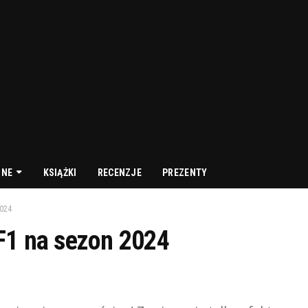
NNE
KSIĄŻKI
RECENZJE
PREZENTY
024
F1 na sezon 2024