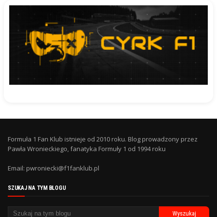
Formuła 1 Fan Klub istnieje od 2010 roku. Blog prowadzony przez
Pawła Wronieckiego, fanatyka Formuły 1 od 1994 roku
Email: pwroniecki@f1fanklub.pl
SZUKAJ NA TYM BLOGU