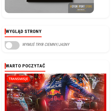
WYGLĄD STRONY
WYMUŚ TRYB CIEMNY/JASNY
WARTO POCZYTAĆ
TRANSMISJE