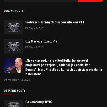
LOSOWE POSTY
Problem nierównych osiągów silników w F1
Maj 23, 2026
Czy Max odejdzie z F1?
Maj 23, 2026
„Newey sprawdził się w Red Bullu, bo kierował
projektami po swojemu, a nie tak jak chciał Ron
Dennis”. Marc Priestley o kulisach odejścia projektanta
z McLarena
Kwiecień 13, 2026
OSTATNIE POSTY
Co kombinuje BYD?