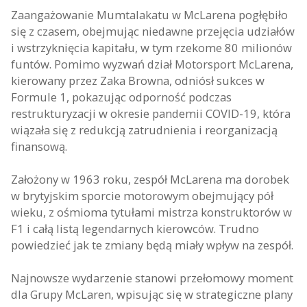
Zaangażowanie Mumtalakatu w McLarena pogłębiło
się z czasem, obejmując niedawne przejęcia udziałów
i wstrzyknięcia kapitału, w tym rzekome 80 milionów
funtów. Pomimo wyzwań dział Motorsport McLarena,
kierowany przez Zaka Browna, odniósł sukces w
Formule 1, pokazując odporność podczas
restrukturyzacji w okresie pandemii COVID-19, która
wiązała się z redukcją zatrudnienia i reorganizacją
finansową.
Założony w 1963 roku, zespół McLarena ma dorobek
w brytyjskim sporcie motorowym obejmujący pół
wieku, z ośmioma tytułami mistrza konstruktorów w
F1 i całą listą legendarnych kierowców. Trudno
powiedzieć jak te zmiany będą miały wpływ na zespół.
Najnowsze wydarzenie stanowi przełomowy moment
dla Grupy McLaren, wpisując się w strategiczne plany