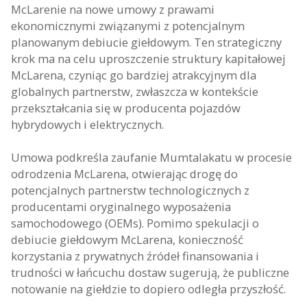
McLarenie na nowe umowy z prawami
ekonomicznymi związanymi z potencjalnym
planowanym debiucie giełdowym. Ten strategiczny
krok ma na celu uproszczenie struktury kapitałowej
McLarena, czyniąc go bardziej atrakcyjnym dla
globalnych partnerstw, zwłaszcza w kontekście
przekształcania się w producenta pojazdów
hybrydowych i elektrycznych.
Umowa podkreśla zaufanie Mumtalakatu w procesie
odrodzenia McLarena, otwierając drogę do
potencjalnych partnerstw technologicznych z
producentami oryginalnego wyposażenia
samochodowego (OEMs). Pomimo spekulacji o
debiucie giełdowym McLarena, konieczność
korzystania z prywatnych źródeł finansowania i
trudności w łańcuchu dostaw sugerują, że publiczne
notowanie na giełdzie to dopiero odległa przyszłość.