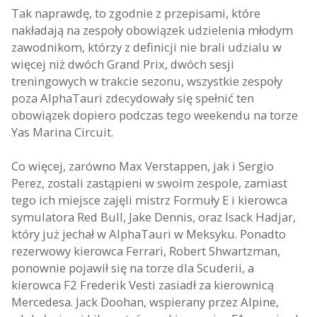
Tak naprawdę, to zgodnie z przepisami, które
nakładają na zespoły obowiązek udzielenia młodym
zawodnikom, którzy z definicji nie brali udzialu w
więcej niż dwóch Grand Prix, dwóch sesji
treningowych w trakcie sezonu, wszystkie zespoły
poza AlphaTauri zdecydowały się spełnić ten
obowiązek dopiero podczas tego weekendu na torze
Yas Marina Circuit.
Co więcej, zarówno Max Verstappen, jak i Sergio
Perez, zostali zastąpieni w swoim zespole, zamiast
tego ich miejsce zajęli mistrz Formuły E i kierowca
symulatora Red Bull, Jake Dennis, oraz Isack Hadjar,
który już jechał w AlphaTauri w Meksyku. Ponadto
rezerwowy kierowca Ferrari, Robert Shwartzman,
ponownie pojawił się na torze dla Scuderii, a
kierowca F2 Frederik Vesti zasiadł za kierownicą
Mercedesa. Jack Doohan, wspierany przez Alpine,