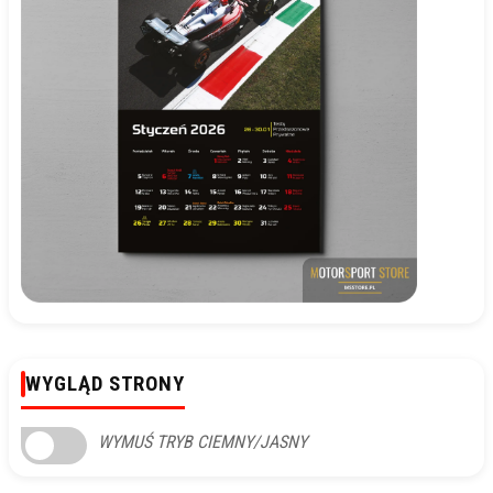
WYGLĄD STRONY
WYMUŚ TRYB CIEMNY/JASNY