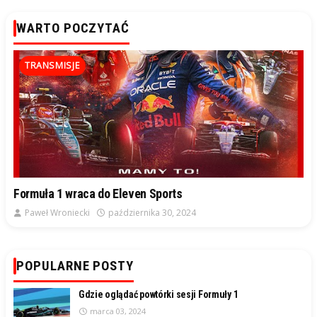
WARTO POCZYTAĆ
TRANSMISJE
Formuła 1 wraca do Eleven Sports
Paweł Wroniecki
października 30, 2024
POPULARNE POSTY
Gdzie oglądać powtórki sesji Formuły 1
marca 03, 2024