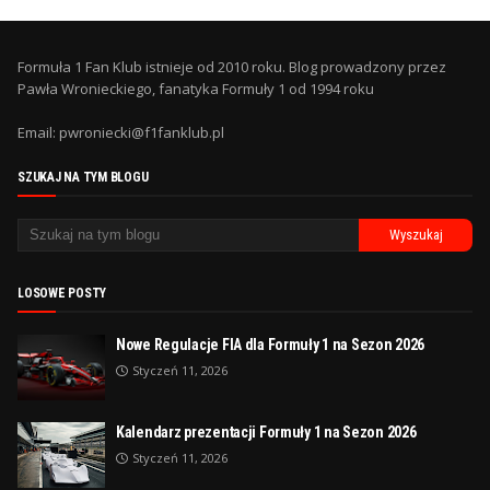
Formuła 1 Fan Klub istnieje od 2010 roku. Blog prowadzony przez
Pawła Wronieckiego, fanatyka Formuły 1 od 1994 roku
Email: pwroniecki@f1fanklub.pl
SZUKAJ NA TYM BLOGU
LOSOWE POSTY
Nowe Regulacje FIA dla Formuły 1 na Sezon 2026
Styczeń 11, 2026
Kalendarz prezentacji Formuły 1 na Sezon 2026
Styczeń 11, 2026