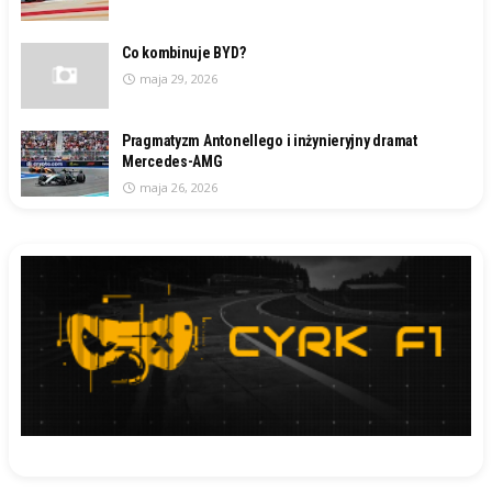
Co kombinuje BYD?
maja 29, 2026
Pragmatyzm Antonellego i inżynieryjny dramat
Mercedes-AMG
maja 26, 2026