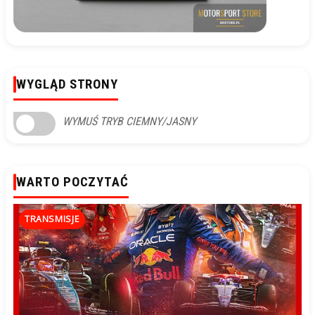
WYGLĄD STRONY
WYMUŚ TRYB CIEMNY/JASNY
WARTO POCZYTAĆ
TRANSMISJE