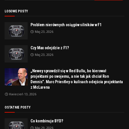
LOSOWE POSTY
Problem nierównych osiągów silników w F1
Maj 23, 2026
Czy Max odejdzie z F1?
Maj 23, 2026
„Newey sprawdził się w Red Bullu, bo kierował
projektami po swojemu, a nie tak jak chciał Ron
Dennis”. Marc Priestley o kulisach odejścia projektanta
z McLarena
Kwiecień 13, 2026
OSTATNIE POSTY
Co kombinuje BYD?
Maj 29, 2026