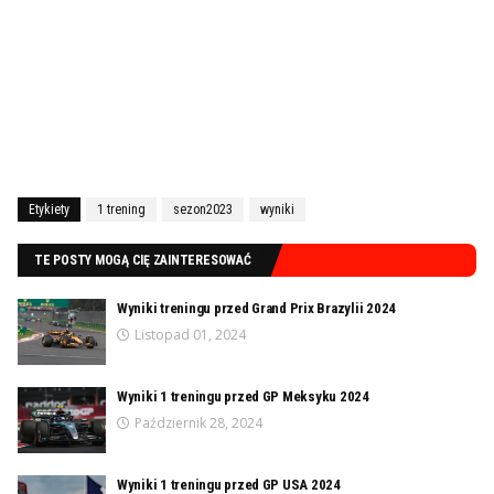
Etykiety
1 trening
sezon2023
wyniki
TE POSTY MOGĄ CIĘ ZAINTERESOWAĆ
Wyniki treningu przed Grand Prix Brazylii 2024
Listopad 01, 2024
Wyniki 1 treningu przed GP Meksyku 2024
Październik 28, 2024
Wyniki 1 treningu przed GP USA 2024