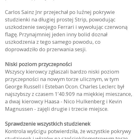
Carlos Sainz Jnr przejechał po luźnej pokrywie
studzienki na długiej prostej Strip, powodując
uszkodzenie swojego Ferrari i wywołując czerwoną
flagę. Przynajmniej jeden inny bolid doznał
uszkodzenia z tego samego powodu, co
doprowadziło do przerwania sesji.
Niski poziom przyczepności
Wszyscy kierowcy zgłaszali bardzo niski poziom
przyczepności na nowym torze ulicznym, w tym
George Russell i Esteban Ocon. Charles Leclerc był
najszybszy z czasem 1’40.909 na miękkiej mieszance,
a dwaj kierowcy Haasa - Nico Hulkenberg i Kevin
Magnussen - zajęli drugie i trzecie miejsce.
Sprawdzenie wszystkich studzienek
Kontrola wyścigu potwierdziła, że wszystkie pokrywy
studzienek i włazów na sześciokilometrowym torze