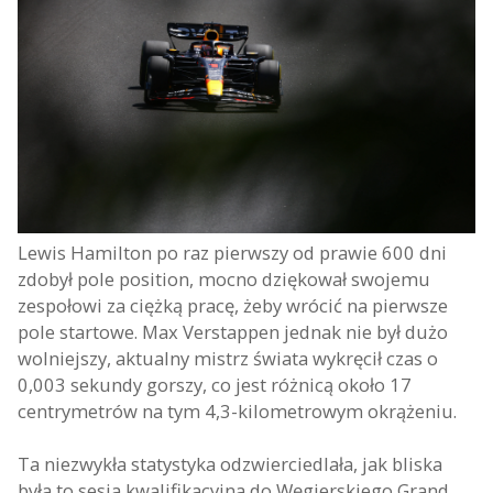
Lewis Hamilton po raz pierwszy od prawie 600 dni
zdobył pole position, mocno dziękował swojemu
zespołowi za ciężką pracę, żeby wrócić na pierwsze
pole startowe. Max Verstappen jednak nie był dużo
wolniejszy, aktualny mistrz świata wykręcił czas o
0,003 sekundy gorszy, co jest różnicą około 17
centrymetrów na tym 4,3-kilometrowym okrążeniu.
Ta niezwykła statystyka odzwierciedlała, jak bliska
była to sesja kwalifikacyjna do Węgierskiego Grand