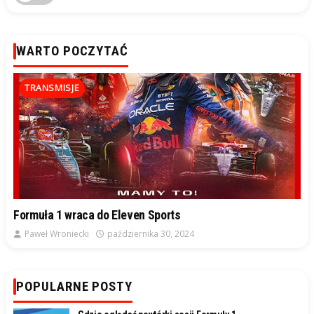
WARTO POCZYTAĆ
TRANSMISJE
Formuła 1 wraca do Eleven Sports
Paweł Wroniecki
października 30, 2024
POPULARNE POSTY