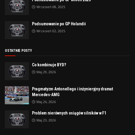
Wrzesień 08, 2025
Podsumowanie po GP Holandii
Wrzesień 02, 2025
OSTATNIE POSTY
Co kombinuje BYD?
Maj 29, 2026
Pragmatyzm Antonellego i inżynieryjny dramat
Mercedes-AMG
Maj 26, 2026
Problem nierównych osiągów silników w F1
Maj 23, 2026