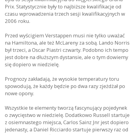
Prix. Statystycznie były to najbiższe kwalifikacje od
czasu wprowadzenia trzech sesji kwalifikacyjnych w
2006 roku.
Przed wyścigiem Verstappen musi nie tylko uważać
na Hamiltona, ale też McLareny za sobą. Lando Norris
był trzeci, a Oscar Piastri czwarty. Podobno ich tempo
jest dobre na dłuższym dystansie, ale o tym dowiemy
się dopiero w niedzielę.
Prognozy zakładają, że wysokie temperatury toru
spowodują, że każdy będzie po dwa razy zjeżdżał po
nowe opony.
Wszystkie te elementy tworzą fascynujący pojedynek
o zwycięstwo w niedzielę. Dodatkowo Russell startuje
z osiemnastego miejsca, Carlos Sainz Jnr jest dopiero
jedenasty, a Daniel Ricciardo startuje pierwszy raz od