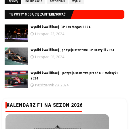
Etykiety
kwalifikacje
sezon2023
wyniki
TE POSTY MOGĄ CIĘ ZAINTERESOWAĆ
Wyniki kwalifikacji GP Las Vegas 2024
Listopad 23, 2024
Wyniki kwalifikacji, pozycje startowe GP Brazylii 2024
Listopad 03, 2024
Wyniki kwaliifkacji i pozycje startowe przed GP Meksyku
2024
Październik 28, 2024
KALENDARZ F1 NA SEZON 2026