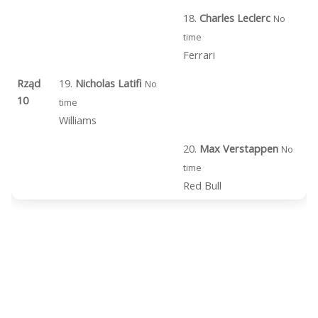
18.
Charles Leclerc
No
time
Ferrari
Rząd
19.
Nicholas Latifi
No
10
time
Williams
20.
Max Verstappen
No
time
Red Bull