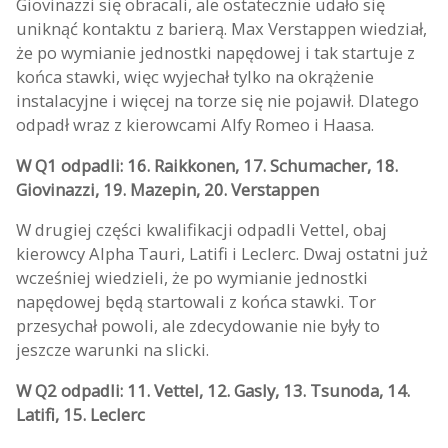
Giovinazzi się obracali, ale ostatecznie udało się
uniknąć kontaktu z barierą. Max Verstappen wiedział,
że po wymianie jednostki napędowej i tak startuje z
końca stawki, więc wyjechał tylko na okrążenie
instalacyjne i więcej na torze się nie pojawił. Dlatego
odpadł wraz z kierowcami Alfy Romeo i Haasa.
W Q1 odpadli: 16. Raikkonen, 17. Schumacher, 18.
Giovinazzi, 19. Mazepin, 20. Verstappen
W drugiej części kwalifikacji odpadli Vettel, obaj
kierowcy Alpha Tauri, Latifi i Leclerc. Dwaj ostatni już
wcześniej wiedzieli, że po wymianie jednostki
napędowej będą startowali z końca stawki. Tor
przesychał powoli, ale zdecydowanie nie były to
jeszcze warunki na slicki.
W Q2 odpadli: 11. Vettel, 12. Gasly, 13. Tsunoda, 14.
Latifi, 15. Leclerc