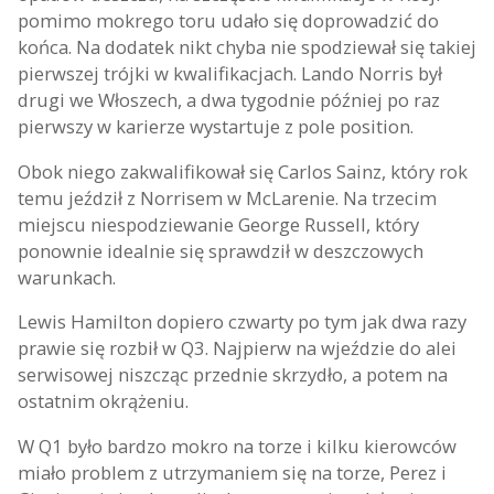
pomimo mokrego toru udało się doprowadzić do
końca. Na dodatek nikt chyba nie spodziewał się takiej
pierwszej trójki w kwalifikacjach. Lando Norris był
drugi we Włoszech, a dwa tygodnie później po raz
pierwszy w karierze wystartuje z pole position.
Obok niego zakwalifikował się Carlos Sainz, który rok
temu jeździł z Norrisem w McLarenie. Na trzecim
miejscu niespodziewanie George Russell, który
ponownie idealnie się sprawdził w deszczowych
warunkach.
Lewis Hamilton dopiero czwarty po tym jak dwa razy
prawie się rozbił w Q3. Najpierw na wjeździe do alei
serwisowej niszcząc przednie skrzydło, a potem na
ostatnim okrążeniu.
W Q1 było bardzo mokro na torze i kilku kierowców
miało problem z utrzymaniem się na torze, Perez i