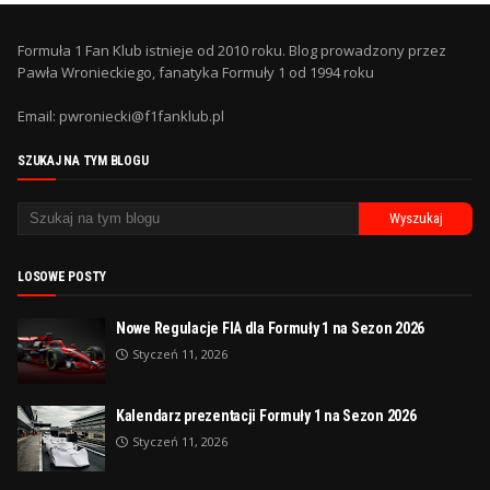
Formuła 1 Fan Klub istnieje od 2010 roku. Blog prowadzony przez
Pawła Wronieckiego, fanatyka Formuły 1 od 1994 roku
Email: pwroniecki@f1fanklub.pl
SZUKAJ NA TYM BLOGU
LOSOWE POSTY
Nowe Regulacje FIA dla Formuły 1 na Sezon 2026
Styczeń 11, 2026
Kalendarz prezentacji Formuły 1 na Sezon 2026
Styczeń 11, 2026