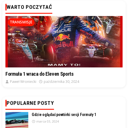
WARTO POCZYTAĆ
TRANSMISJE
Formuła 1 wraca do Eleven Sports
Paweł Wroniecki
października 30, 2024
POPULARNE POSTY
Gdzie oglądać powtórki sesji Formuły 1
marca 03, 2024