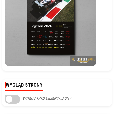
WYGLĄD STRONY
WYMUŚ TRYB CIEMNY/JASNY