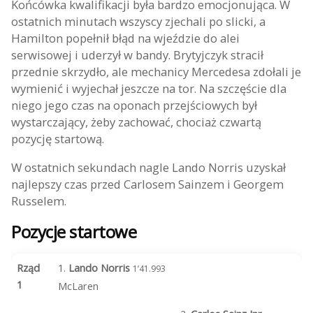
Końcówka kwalifikacji była bardzo emocjonująca. W
ostatnich minutach wszyscy zjechali po slicki, a
Hamilton popełnił błąd na wjeździe do alei
serwisowej i uderzył w bandy. Brytyjczyk stracił
przednie skrzydło, ale mechanicy Mercedesa zdołali je
wymienić i wyjechał jeszcze na tor. Na szczęście dla
niego jego czas na oponach przejściowych był
wystarczający, żeby zachować, chociaż czwartą
pozycję startową.
W ostatnich sekundach nagle Lando Norris uzyskał
najlepszy czas przed Carlosem Sainzem i Georgem
Russelem.
Pozycje startowe
Rząd
1.
Lando Norris
1’41.993
1
McLaren