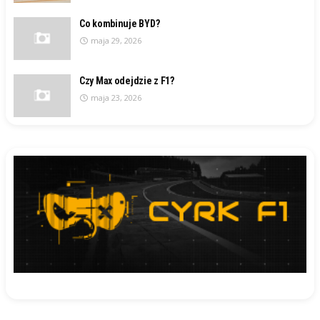
Co kombinuje BYD?
maja 29, 2026
Czy Max odejdzie z F1?
maja 23, 2026