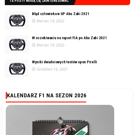
TE POSTY MOGĄ CIĘ ZAINTERESOWAĆ
Błąd człowieka w GP Abu Zabi 2021
Marzec 19, 2022
W oczekiwaniu na raport FIA po Abu Zabi 2021
Marzec 19, 2022
Wyniki dwudniowych testów opon Pirelli
Grudzień 16, 2021
KALENDARZ F1 NA SEZON 2026