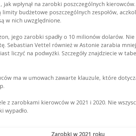
, jak wpłynął na zarobki poszczególnych kierowców. 
ą limity budżetowe poszczególnych zespołów, aczko
są w nich uwzględnione.
on, jego zarobki spadły o 10 milionów dolarów. Nie
 Sebastian Vettel również w Astonie zarabia mniej.
t liczyć na podwyżki. Szczegóły znajdziecie w tabe
owców ma w umowach zawarte klauzule, które dotycz
p.
le z zarobkami kierowców w 2021 i 2020. Nie wszysc
wki wypadło.
Zarobki w 2021 roku