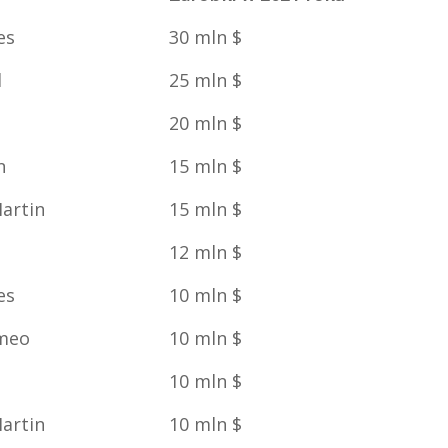
es
30 mln $
l
25 mln $
20 mln $
n
15 mln $
artin
15 mln $
12 mln $
es
10 mln $
omeo
10 mln $
10 mln $
artin
10 mln $