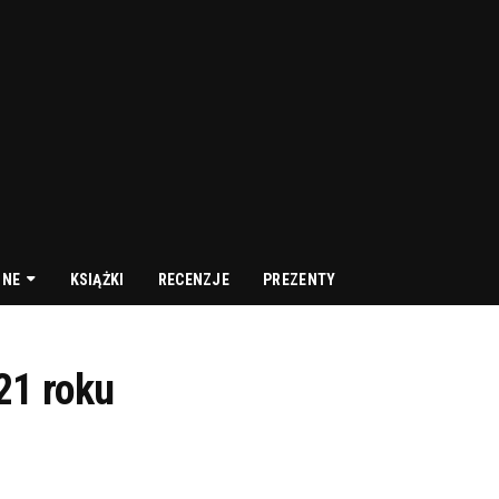
NNE
KSIĄŻKI
RECENZJE
PREZENTY
21 roku