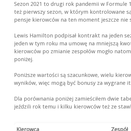
Sezon 2021 to drugi rok pandemii w Formule 1
też pierwszy sezon, w którym kontrolowane s
pensje kierowców na ten moment jeszcze nie 
Lewis Hamilton podpisał kontrakt na jeden sez
jeden w tym roku ma umowę na mniejszą kwotę.
kierowców po zmianie zespołów mogło natomias
poniżej.
Poniższe wartości są szacunkowe, wielu kier
wyników, więc mogą być bonusy za wygrane it
Dla porównania poniżej zamieściłem dwie tabe
jeździli rok temu i kilku kierowców też ze sta
Kierowca
Zespół