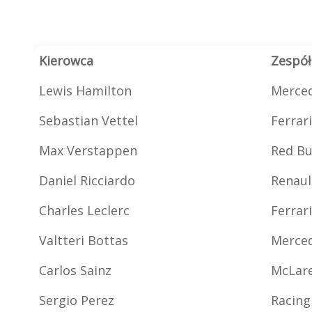
Kierowca
Zespół
Lewis Hamilton
Merce
Sebastian Vettel
Ferrari
Max Verstappen
Red Bu
Daniel Ricciardo
Renaul
Charles Leclerc
Ferrari
Valtteri Bottas
Merce
Carlos Sainz
McLar
Sergio Perez
Racing