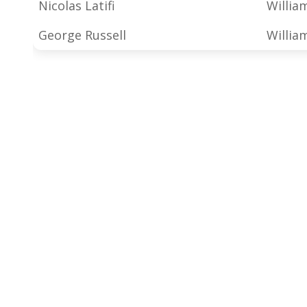
Nicolas Latifi
Willia
George Russell
Willia