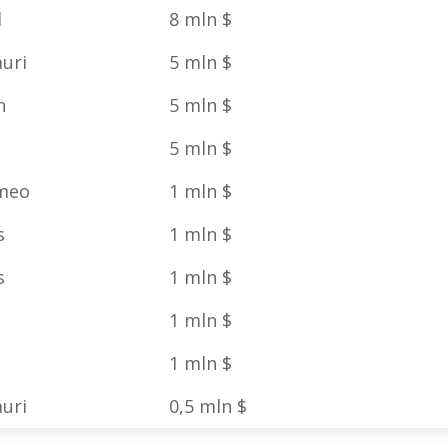
l
8 mln $
uri
5 mln $
n
5 mln $
5 mln $
omeo
1 mln $
s
1 mln $
s
1 mln $
1 mln $
1 mln $
uri
0,5 mln $