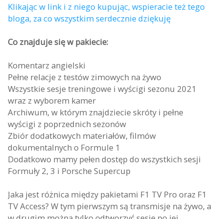
Klikając w link i z niego kupując, wspieracie też tego
bloga, za co wszystkim serdecznie dziękuję
Co znajduje się w pakiecie:
Komentarz angielski
Pełne relacje z testów zimowych na żywo
Wszystkie sesje treningowe i wyścigi sezonu 2021
wraz z wyborem kamer
Archiwum, w którym znajdziecie skróty i pełne
wyścigi z poprzednich sezonów
Zbiór dodatkowych materiałów, filmów
dokumentalnych o Formule 1
Dodatkowo mamy pełen dostęp do wszystkich sesji
Formuły 2, 3 i Porsche Supercup
Jaka jest różnica między pakietami F1 TV Pro oraz F1
TV Access? W tym pierwszym są transmisje na żywo, a
w drugim można tylko odtworzyć sesje po jej