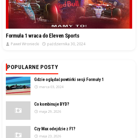
Formuła 1 wraca do Eleven Sports
Paweł Wroniecki
października 30, 2024
POPULARNE POSTY
Gdzie oglądać powtórki sesji Formuły 1
marca 03, 2024
Co kombinuje BYD?
maja 29, 2026
Czy Max odejdzie z F1?
maja 23, 2026