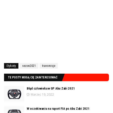
Etykiety
sezon2021
transmisje
TE POSTY MOGĄ CIĘ ZAINTERESOWAĆ
Błąd człowieka w GP Abu Zabi 2021
Marzec 19, 2022
W oczekiwaniu na raport FIA po Abu Zabi 2021