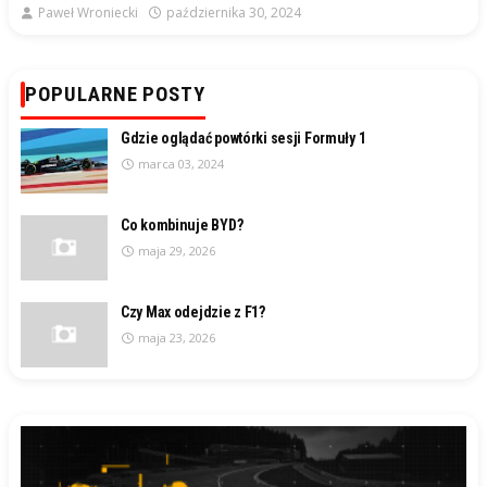
Paweł Wroniecki
października 30, 2024
POPULARNE POSTY
Gdzie oglądać powtórki sesji Formuły 1
marca 03, 2024
Co kombinuje BYD?
maja 29, 2026
Czy Max odejdzie z F1?
maja 23, 2026