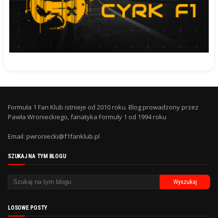
Formuła 1 Fan Klub istnieje od 2010 roku. Blog prowadzony przez
Pawła Wronieckiego, fanatyka Formuły 1 od 1994 roku
Email: pwroniecki@f1fanklub.pl
SZUKAJ NA TYM BLOGU
LOSOWE POSTY