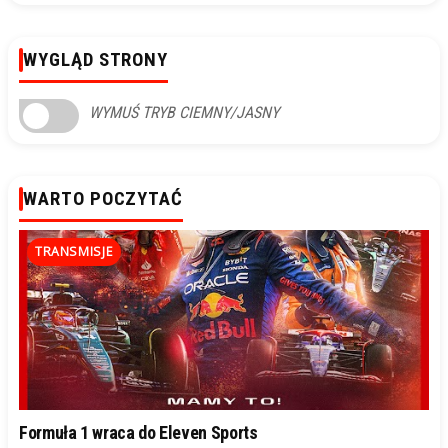
WYGLĄD STRONY
WYMUŚ TRYB CIEMNY/JASNY
WARTO POCZYTAĆ
TRANSMISJE
Formuła 1 wraca do Eleven Sports