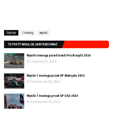
Etykiety
1 trening
wyniki
TE POSTY MOGĄ CIĘ ZAINTERESOWAĆ
Wyniki treningu przed Grand Prix Brazylii 2024
Listopad 01, 2024
Wyniki 1 treningu przed GP Meksyku 2024
Październik 28, 2024
Wyniki 1 treningu przed GP USA 2024
Październik 19, 2024