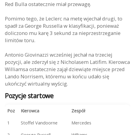
Red Bulla ostatecznie miał przewagę.
Pomimo tego, że Leclerc na metę wjechał drugi, to
spadł za George Russella w klasyfikacji, ponieważ
doliczono mu karę 3 sekund za nieprzestrzeganie
limitów toru.
Antonio Giovinazzi wcześniej jechał na trzeciej
pozycji, ale zderzył się z Nicholasem Latifim. Kierowca
Williamsa ostatecznie zajął dziewiąte miejsce przed
Lando Norrisem, któremu w końcu udało się
ukończyć wirtualny wyścig.
Pozycje startowe
Poz
Kierowca
Zespół
1
Stoffel Vandoorne
Mercedes
2
George Russell
Williams