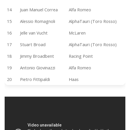
14
Juan Manuel Correa
Alfa Romeo
15
Alessio Romagnoli
AlphaTauri (Toro Rosso)
16
Jelle van Vucht
McLaren
17
Stuart Broad
AlphaTauri (Toro Rosso)
18
Jimmy Broadbent
Racing Point
19
Antonio Giovinazzi
Alfa Romeo
20
Pietro Fittipaldi
Haas