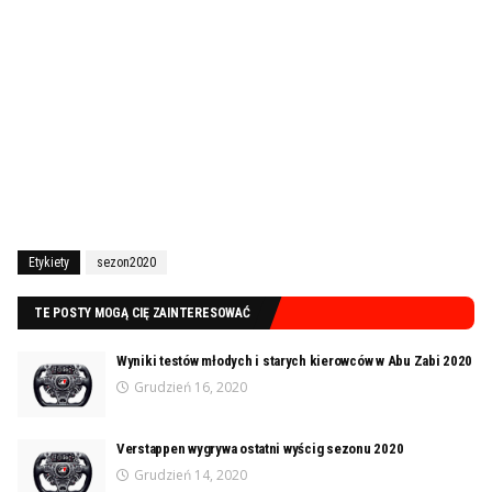
Etykiety
sezon2020
TE POSTY MOGĄ CIĘ ZAINTERESOWAĆ
Wyniki testów młodych i starych kierowców w Abu Zabi 2020
Grudzień 16, 2020
Verstappen wygrywa ostatni wyścig sezonu 2020
Grudzień 14, 2020