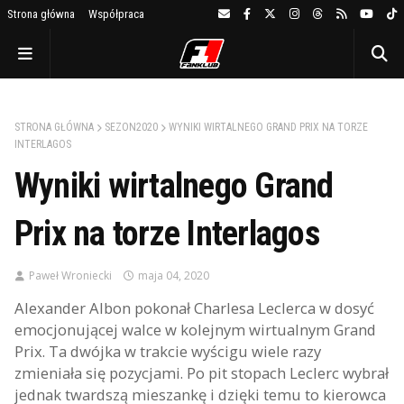
Strona główna
Współpraca
STRONA GŁÓWNA
SEZON2020
WYNIKI WIRTALNEGO GRAND PRIX NA TORZE
INTERLAGOS
Wyniki wirtalnego Grand
Prix na torze Interlagos
Paweł Wroniecki
maja 04, 2020
Alexander Albon pokonał Charlesa Leclerca w dosyć
emocjonującej walce w kolejnym wirtualnym Grand
Prix. Ta dwójka w trakcie wyścigu wiele razy
zmieniała się pozycjami. Po pit stopach Leclerc wybrał
jednak twardszą mieszankę i dzięki temu to kierowca