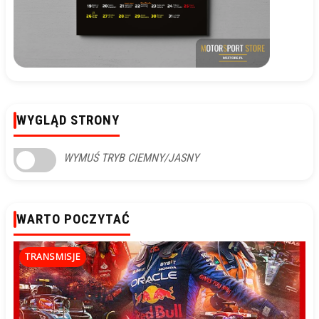
WYGLĄD STRONY
WYMUŚ TRYB CIEMNY/JASNY
WARTO POCZYTAĆ
TRANSMISJE