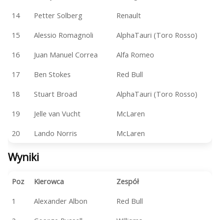
14
Petter Solberg
Renault
15
Alessio Romagnoli
AlphaTauri (Toro Rosso)
16
Juan Manuel Correa
Alfa Romeo
17
Ben Stokes
Red Bull
18
Stuart Broad
AlphaTauri (Toro Rosso)
19
Jelle van Vucht
McLaren
20
Lando Norris
McLaren
Wyniki
Poz
Kierowca
Zespół
1
Alexander Albon
Red Bull