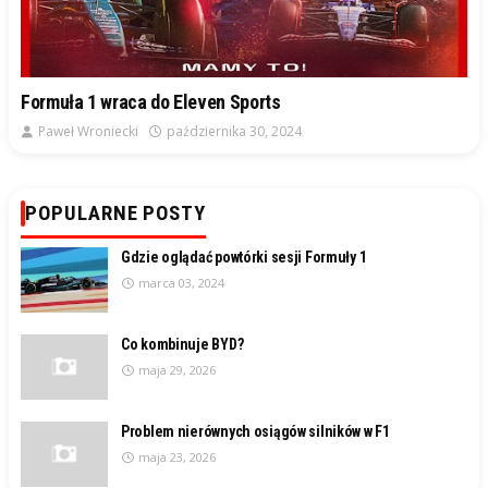
Formuła 1 wraca do Eleven Sports
Paweł Wroniecki
października 30, 2024
POPULARNE POSTY
Gdzie oglądać powtórki sesji Formuły 1
marca 03, 2024
Co kombinuje BYD?
maja 29, 2026
Problem nierównych osiągów silników w F1
maja 23, 2026