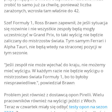
zrobić to samo już za chwilę, ponieważ liczba
zarażonych, wzrosła tam właśnie do 42.
Szef Formuły 1, Ross Brawn zapewnił, że jeśli sytuacja
się rozwinie i nie wszystkie zespoły będą mogły
uczestniczyć w Grand Prix, to taki wyścig nie będzie
zaliczany do mistrzostw świata. Tym samym Ferrari i
Alpha Tauri, nie będą wtedy na straconej pozycji w
tym sezonie.
"Jeśli zespół nie może wjechać do kraju, nie możemy
mieć wyścigu. W każdym razie nie będzie wyścigu o
mistrzostwo świata Formuły 1, bo to byłoby
niesprawiedliwe.", powiedział Brawn
Problem jest również z dostawcą opon Pirelli. Wielu
pracowników również na wyścigi jeździ z Włoch.
Teraz w czwartek miały się odbyć
testy opon na sezon