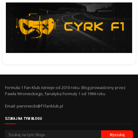
Formuła 1 Fan Klub istnieje od 2010 roku. Blog prowadzony przez
Pawła Wronieckiego, fanatyka Formuły 1 od 1994 roku
Email: pwroniecki@f1fanklub.pl
SZUKAJ NA TYM BLOGU