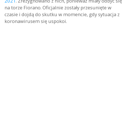
2021
. Zrezygnowano z nich, ponieważ miały odbyć się
na torze Fiorano. Oficjalnie zostały przesunięte w
czasie i dojdą do skutku w momencie, gdy sytuacja z
koronawirusem się uspokoi.