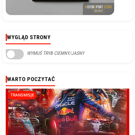
WYGLĄD STRONY
WYMUŚ TRYB CIEMNY/JASNY
WARTO POCZYTAĆ
TRANSMISJE