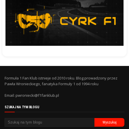
Formuła 1 Fan Klub istnieje od 2010 roku. Blog prowadzony przez
Pawła Wronieckiego, fanatyka Formuły 1 od 1994 roku
Email: pwroniecki@f1fanklub.pl
SZUKAJ NA TYM BLOGU