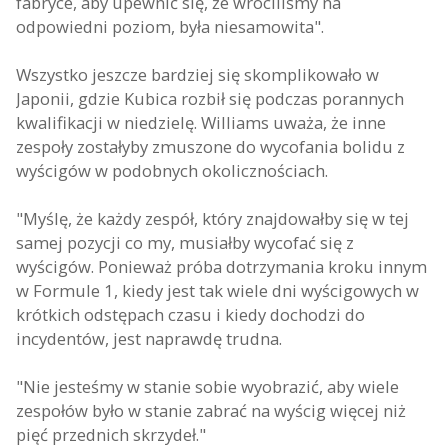
fabryce, aby upewnić się, że wróciliśmy na
odpowiedni poziom, była niesamowita".
Wszystko jeszcze bardziej się skomplikowało w
Japonii, gdzie Kubica rozbił się podczas porannych
kwalifikacji w niedzielę. Williams uważa, że inne
zespoły zostałyby zmuszone do wycofania bolidu z
wyścigów w podobnych okolicznościach.
"Myślę, że każdy zespół, który znajdowałby się w tej
samej pozycji co my, musiałby wycofać się z
wyścigów. Ponieważ próba dotrzymania kroku innym
w Formule 1, kiedy jest tak wiele dni wyścigowych w
krótkich odstępach czasu i kiedy dochodzi do
incydentów, jest naprawdę trudna.
"Nie jesteśmy w stanie sobie wyobrazić, aby wiele
zespołów było w stanie zabrać na wyścig więcej niż
pięć przednich skrzydeł."