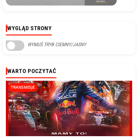
WYGLĄD STRONY
WYMUŚ TRYB CIEMNY/JASNY
WARTO POCZYTAĆ
TRANSMISJE