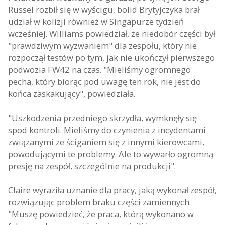
Russel rozbił się w wyścigu, bolid Brytyjczyka brał
udział w kolizji również w Singapurze tydzień
wcześniej. Williams powiedział, że niedobór części był
"prawdziwym wyzwaniem" dla zespołu, który nie
rozpoczął testów po tym, jak nie ukończył pierwszego
podwozia FW42 na czas. "Mieliśmy ogromnego
pecha, który biorąc pod uwagę ten rok, nie jest do
końca zaskakujący", powiedziała.
"Uszkodzenia przedniego skrzydła, wymknęły się
spod kontroli. Mieliśmy do czynienia z incydentami
związanymi ze ściganiem się z innymi kierowcami,
powodującymi te problemy. Ale to wywarło ogromną
presję na zespół, szczególnie na produkcji".
Claire wyraziła uznanie dla pracy, jaką wykonał zespół,
rozwiązując problem braku części zamiennych.
"Muszę powiedzieć, że praca, którą wykonano w