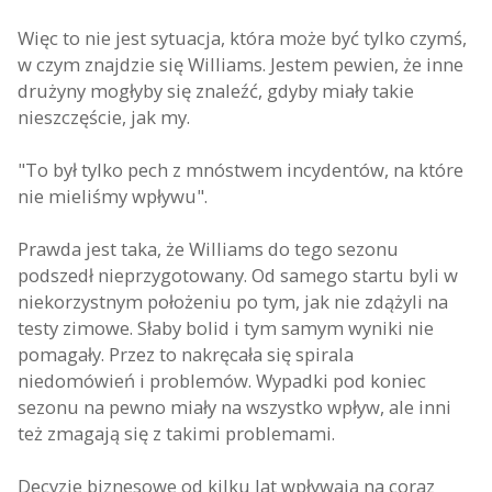
Więc to nie jest sytuacja, która może być tylko czymś,
w czym znajdzie się Williams. Jestem pewien, że inne
drużyny mogłyby się znaleźć, gdyby miały takie
nieszczęście, jak my.
"To był tylko pech z mnóstwem incydentów, na które
nie mieliśmy wpływu".
Prawda jest taka, że Williams do tego sezonu
podszedł nieprzygotowany. Od samego startu byli w
niekorzystnym położeniu po tym, jak nie zdążyli na
testy zimowe. Słaby bolid i tym samym wyniki nie
pomagały. Przez to nakręcała się spirala
niedomówień i problemów. Wypadki pod koniec
sezonu na pewno miały na wszystko wpływ, ale inni
też zmagają się z takimi problemami.
Decyzje biznesowe od kilku lat wpływają na coraz