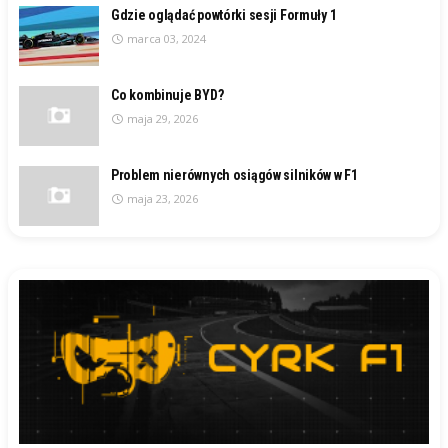
Gdzie oglądać powtórki sesji Formuły 1
marca 03, 2024
Co kombinuje BYD?
maja 29, 2026
Problem nierównych osiągów silników w F1
maja 23, 2026