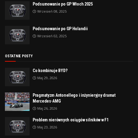
Podsumowanie po GP Włoch 2025
Wrzesień 08, 2025
Podsumowanie po GP Holandii
Wrzesień 02, 2025
OSTATNIE POSTY
Co kombinuje BYD?
Maj 29, 2026
Pragmatyzm Antonellego i inżynieryjny dramat
Mercedes-AMG
Maj 26, 2026
Problem nierównych osiągów silników w F1
Maj 23, 2026