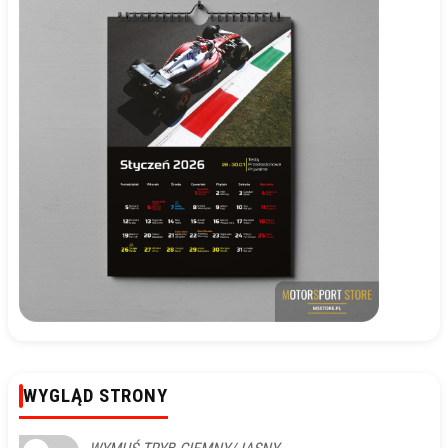
WYGLĄD STRONY