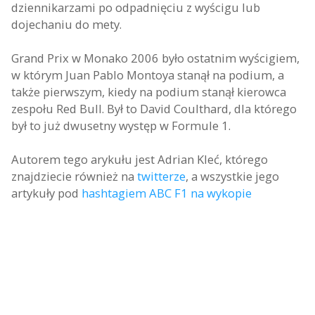
dziennikarzami po odpadnięciu z wyścigu lub
dojechaniu do mety.
Grand Prix w Monako 2006 było ostatnim wyścigiem,
w którym Juan Pablo Montoya stanął na podium, a
także pierwszym, kiedy na podium stanął kierowca
zespołu Red Bull. Był to David Coulthard, dla którego
był to już dwusetny występ w Formule 1.
Autorem tego arykułu jest Adrian Kleć, którego
znajdziecie również na
twitterze
, a wszystkie jego
artykuły pod
hashtagiem ABC F1 na wykopie