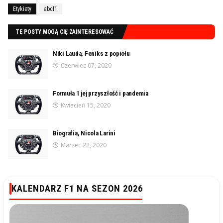
Etykiety
abcf1
TE POSTY MOGĄ CIĘ ZAINTERESOWAĆ
Niki Lauda, Feniks z popiołu
Czerwiec 07, 2020
Formuła 1 jej przyszłość i pandemia
Kwiecień 15, 2020
Biografia, Nicola Larini
Marzec 22, 2020
KALENDARZ F1 NA SEZON 2026