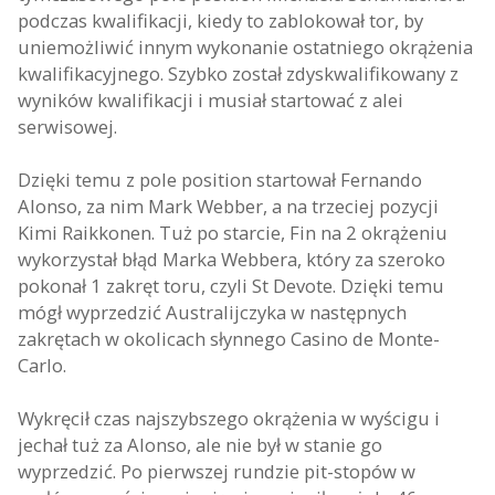
podczas kwalifikacji, kiedy to zablokował tor, by
uniemożliwić innym wykonanie ostatniego okrążenia
kwalifikacyjnego. Szybko został zdyskwalifikowany z
wyników kwalifikacji i musiał startować z alei
serwisowej.
Dzięki temu z pole position startował Fernando
Alonso, za nim Mark Webber, a na trzeciej pozycji
Kimi Raikkonen. Tuż po starcie, Fin na 2 okrążeniu
wykorzystał błąd Marka Webbera, który za szeroko
pokonał 1 zakręt toru, czyli St Devote. Dzięki temu
mógł wyprzedzić Australijczyka w następnych
zakrętach w okolicach słynnego Casino de Monte-
Carlo.
Wykręcił czas najszybszego okrążenia w wyścigu i
jechał tuż za Alonso, ale nie był w stanie go
wyprzedzić. Po pierwszej rundzie pit-stopów w