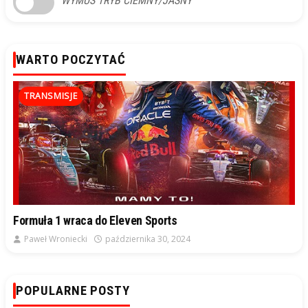
WYMUŚ TRYB CIEMNY/JASNY
WARTO POCZYTAĆ
TRANSMISJE
Formuła 1 wraca do Eleven Sports
Paweł Wroniecki
października 30, 2024
POPULARNE POSTY