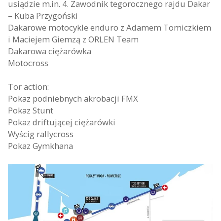
usiądzie m.in. 4. Zawodnik tegorocznego rajdu Dakar
– Kuba Przygoński
Dakarowe motocykle enduro z Adamem Tomiczkiem
i Maciejem Giemzą z ORLEN Team
Dakarowa ciężarówka
Motocross
Tor action:
Pokaz podniebnych akrobacji FMX
Pokaz Stunt
Pokaz driftującej ciężarówki
Wyścig rallycross
Pokaz Gymkhana