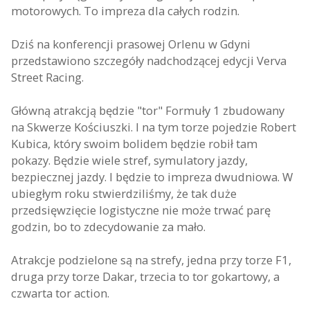
motorowych. To impreza dla całych rodzin.
Dziś na konferencji prasowej Orlenu w Gdyni
przedstawiono szczegóły nadchodzącej edycji Verva
Street Racing.
Główną atrakcją będzie "tor" Formuły 1 zbudowany
na Skwerze Kościuszki. I na tym torze pojedzie Robert
Kubica, który swoim bolidem będzie robił tam
pokazy. Będzie wiele stref, symulatory jazdy,
bezpiecznej jazdy. I będzie to impreza dwudniowa. W
ubiegłym roku stwierdziliśmy, że tak duże
przedsięwzięcie logistyczne nie może trwać parę
godzin, bo to zdecydowanie za mało.
Atrakcje podzielone są na strefy, jedna przy torze F1,
druga przy torze Dakar, trzecia to tor gokartowy, a
czwarta tor action.