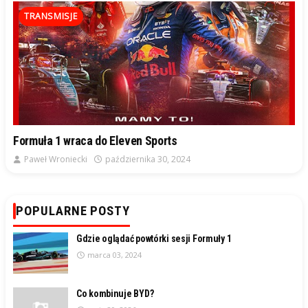
TRANSMISJE
Formuła 1 wraca do Eleven Sports
Paweł Wroniecki
października 30, 2024
POPULARNE POSTY
Gdzie oglądać powtórki sesji Formuły 1
marca 03, 2024
Co kombinuje BYD?