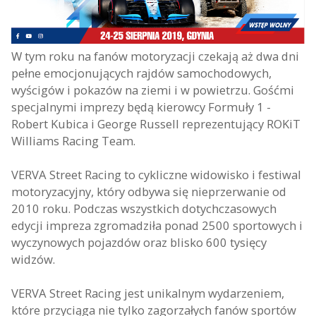
W tym roku na fanów motoryzacji czekają aż dwa dni
pełne emocjonujących rajdów samochodowych,
wyścigów i pokazów na ziemi i w powietrzu. Gośćmi
specjalnymi imprezy będą kierowcy Formuły 1 -
Robert Kubica i George Russell reprezentujący ROKiT
Williams Racing Team.
VERVA Street Racing to cykliczne widowisko i festiwal
motoryzacyjny, który odbywa się nieprzerwanie od
2010 roku. Podczas wszystkich dotychczasowych
edycji impreza zgromadziła ponad 2500 sportowych i
wyczynowych pojazdów oraz blisko 600 tysięcy
widzów.
VERVA Street Racing jest unikalnym wydarzeniem,
które przyciąga nie tylko zagorzałych fanów sportów