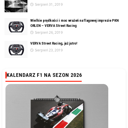
Sierpień 31, 2019
Wielkie prędkości i moc wrażeń na flagowej imprezie PKN
ORLEN – VERVA Street Racing
Sierpień 26, 2019
VERVA Street Racing, już jutro!
Sierpień 23, 2019
KALENDARZ F1 NA SEZON 2026