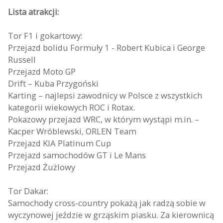
Lista atrakcji:
Tor F1 i gokartowy:
Przejazd bolidu Formuły 1 - Robert Kubica i George
Russell
Przejazd Moto GP
Drift – Kuba Przygoński
Karting – najlepsi zawodnicy w Polsce z wszystkich
kategorii wiekowych ROC i Rotax.
Pokazowy przejazd WRC, w którym wystąpi m.in. –
Kacper Wróblewski, ORLEN Team
Przejazd KIA Platinum Cup
Przejazd samochodów GT i Le Mans
Przejazd Żużlowy
Tor Dakar:
Samochody cross-country pokażą jak radzą sobie w
wyczynowej jeździe w grząskim piasku. Za kierownicą