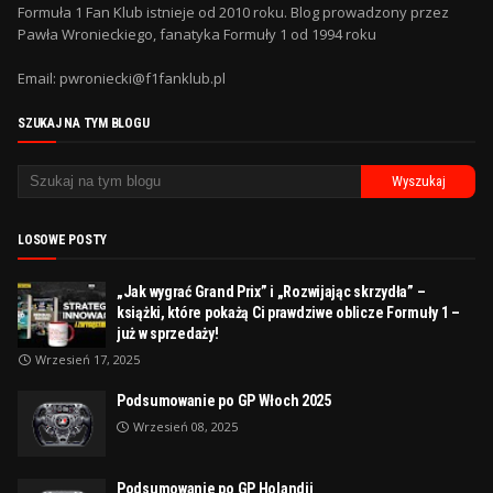
Formuła 1 Fan Klub istnieje od 2010 roku. Blog prowadzony przez
Pawła Wronieckiego, fanatyka Formuły 1 od 1994 roku
Email: pwroniecki@f1fanklub.pl
SZUKAJ NA TYM BLOGU
LOSOWE POSTY
„Jak wygrać Grand Prix” i „Rozwijając skrzydła” –
książki, które pokażą Ci prawdziwe oblicze Formuły 1 –
już w sprzedaży!
Wrzesień 17, 2025
Podsumowanie po GP Włoch 2025
Wrzesień 08, 2025
Podsumowanie po GP Holandii