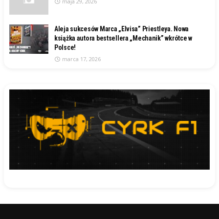
maja 29, 2026
Aleja sukcesów Marca „Elvisa” Priestleya. Nowa
książka autora bestsellera „Mechanik” wkrótce w
Polsce!
marca 17, 2026