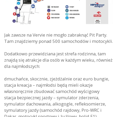
Jak zawsze na Vervie nie mogło zabraknąć Pit Party.
Tam znajdziemy ponad 500 samochodów i motocykli.
Dodatkowo przewidziana jest strefa rodzinna, tam
znajdą się atrakcje dla osób w każdym wieku, również
dla najmłodszych:
dmuchańce, skocznie, zjeżdżalnie oraz euro bungie,
stacja kreacja – najmłodsi będą mieli okazje
własnoręcznie zbudować samochód wyścigowy
stacja bezpiecznej jazdy – symulator zderzenia,
symulator dachowania, alkogogle, refleksomierze,
symulatory jazdy (samochód rajdowy, Pro-WRC i
Dakar, motocykl sportowy i żużlowy, bolid F1),