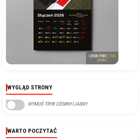
WYGLĄD STRONY
WYMUŚ TRYB CIEMNY/JASNY
WARTO POCZYTAĆ