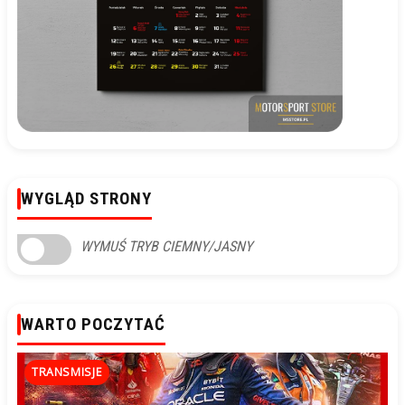
WYGLĄD STRONY
WYMUŚ TRYB CIEMNY/JASNY
WARTO POCZYTAĆ
TRANSMISJE