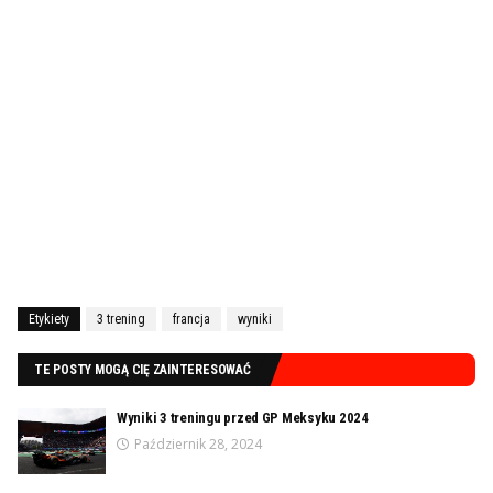
Etykiety
3 trening
francja
wyniki
TE POSTY MOGĄ CIĘ ZAINTERESOWAĆ
Wyniki 3 treningu przed GP Meksyku 2024
Październik 28, 2024