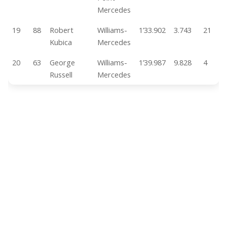
Mercedes
19
88
Robert
Williams-
1’33.902
3.743
21
Kubica
Mercedes
20
63
George
Williams-
1’39.987
9.828
4
Russell
Mercedes