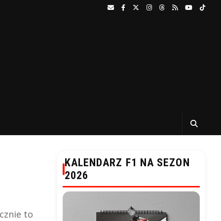
KALENDARZ F1 NA SEZON
2026
cznie to