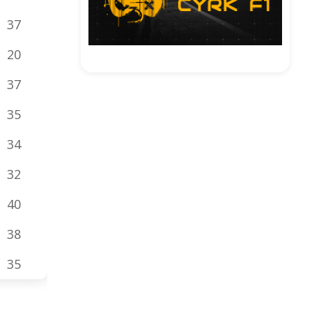
37
20
37
35
34
32
40
38
35