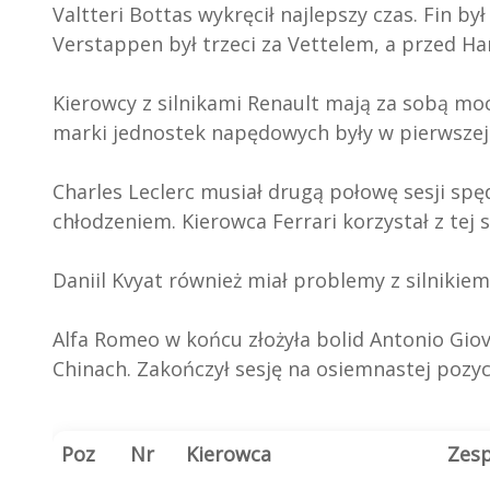
Valtteri Bottas wykręcił najlepszy czas. Fin 
Verstappen był trzeci za Vettelem, a przed H
Kierowcy z silnikami Renault mają za sobą mocn
marki jednostek napędowych były w pierwszej 
Charles Leclerc musiał drugą połowę sesji sp
chłodzeniem. Kierowca Ferrari korzystał z tej
Daniil Kvyat również miał problemy z silnikie
Alfa Romeo w końcu złożyła bolid Antonio Giov
Chinach. Zakończył sesję na osiemnastej pozyc
Poz
Nr
Kierowca
Zesp