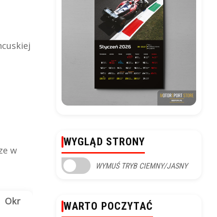
ncuskiej
WYGLĄD STRONY
rze w
WYMUŚ TRYB CIEMNY/JASNY
Okr
WARTO POCZYTAĆ