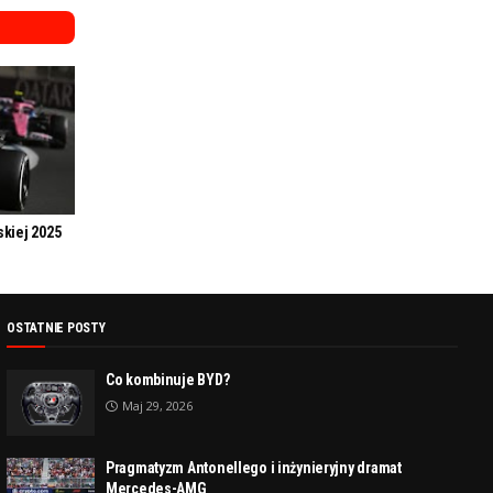
skiej 2025
OSTATNIE POSTY
Co kombinuje BYD?
Maj 29, 2026
Pragmatyzm Antonellego i inżynieryjny dramat
Mercedes-AMG