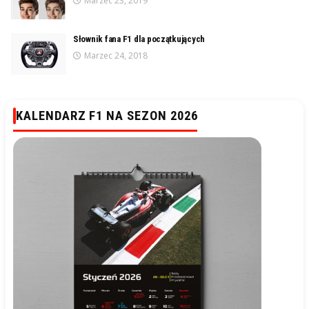
Marzec 23, 2019
Słownik fana F1 dla początkujących
Marzec 24, 2018
KALENDARZ F1 NA SEZON 2026