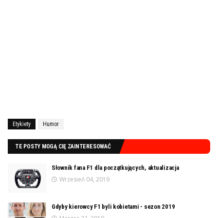
Etykiety
Humor
TE POSTY MOGĄ CIĘ ZAINTERESOWAĆ
Słownik fana F1 dla początkujących, aktualizacja
Wrzesień 04, 2019
Gdyby kierowcy F1 byli kobietami - sezon 2019