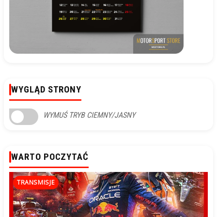
WYGLĄD STRONY
WYMUŚ TRYB CIEMNY/JASNY
WARTO POCZYTAĆ
TRANSMISJE