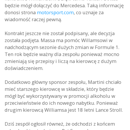
będzie mógł dołączyć do Mercedesa. Taką informację
donosi strona
motorsport.com
, co uznaje za
wiadomość raczej pewną.
Kontrakt jeszcze nie został podpisany, ale decyzja
została podjęta. Massa ma pomóc Willamsowi w
nadchodzącym sezonie dużych zmian w Formule 1.
Ten rok będzie ważny dla zespołu ponieważ mocno
zmieniają się przepisy i liczą na kierowcę z dużym
doświadczeniem.
Dodatkowo główny sponsor zespołu, Martini chciało
mieć starszego kierowcę w składzie, który będzie
mógł być wykorzystywany w promocji alkoholu w
przeciwieństwie do ich nowego nabytku. Ponieważ
drugim kierowcą Williamsa jest 18 letni Lance Stroll.
Dziś zespół ogłosił równeż, że odchodzi z końcem