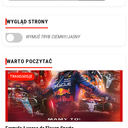
WYGLĄD STRONY
WYMUŚ TRYB CIEMNY/JASNY
WARTO POCZYTAĆ
TRANSMISJE