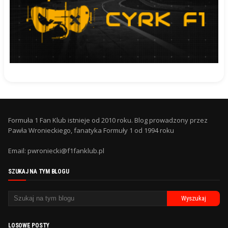
Formuła 1 Fan Klub istnieje od 2010 roku. Blog prowadzony przez
Pawła Wronieckiego, fanatyka Formuły 1 od 1994 roku
Email: pwroniecki@f1fanklub.pl
SZUKAJ NA TYM BLOGU
LOSOWE POSTY