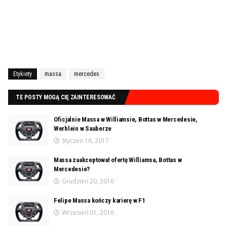
Etykiety
massa
mercedes
TE POSTY MOGĄ CIĘ ZAINTERESOWAĆ
Oficjalnie Massa w Williamsie, Bottas w Mercedesie,
Werhlein w Sauberze
Styczeń 16, 2017
Massa zaakceptował ofertę Williamsa, Bottas w
Mercedesie?
Grudzień 20, 2016
Felipe Massa kończy karierę w F1
Wrzesień 01, 2016