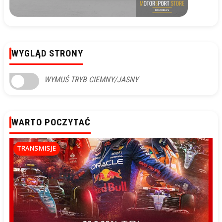
WYGLĄD STRONY
WYMUŚ TRYB CIEMNY/JASNY
WARTO POCZYTAĆ
TRANSMISJE