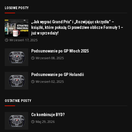
LOSOWE POSTY
„Jak wygrać Grand Prix” i „Rozwijając skrzydła” –
książki, które pokażą Ci prawdziwe oblicze Formuły 1 –
już w sprzedaży!
Wrzesień 17, 2025
Podsumowanie po GP Włoch 2025
Wrzesień 08, 2025
Podsumowanie po GP Holandii
Wrzesień 02, 2025
OSTATNIE POSTY
Co kombinuje BYD?
Maj 29, 2026