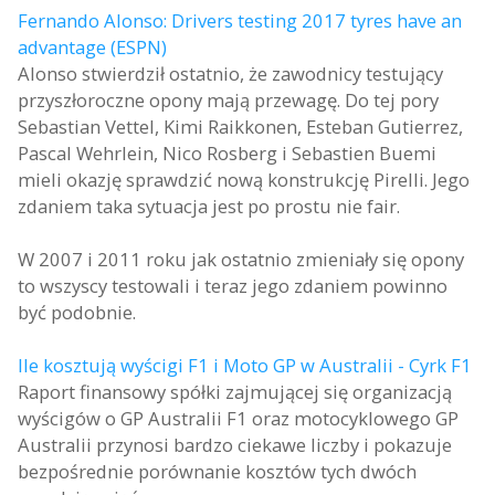
Fernando Alonso: Drivers testing 2017 tyres have an
advantage (ESPN)
Alonso stwierdził ostatnio, że zawodnicy testujący
przyszłoroczne opony mają przewagę. Do tej pory
Sebastian Vettel, Kimi Raikkonen, Esteban Gutierrez,
Pascal Wehrlein, Nico Rosberg i Sebastien Buemi
mieli okazję sprawdzić nową konstrukcję Pirelli. Jego
zdaniem taka sytuacja jest po prostu nie fair.
W 2007 i 2011 roku jak ostatnio zmieniały się opony
to wszyscy testowali i teraz jego zdaniem powinno
być podobnie.
Ile kosztują wyścigi F1 i Moto GP w Australii - Cyrk F1
Raport finansowy spółki zajmującej się organizacją
wyścigów o GP Australii F1 oraz motocyklowego GP
Australii przynosi bardzo ciekawe liczby i pokazuje
bezpośrednie porównanie kosztów tych dwóch