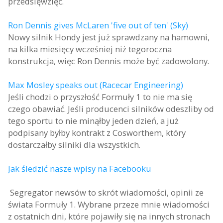
przedsięwzięć.
Ron Dennis gives McLaren 'five out of ten' (Sky)
Nowy silnik Hondy jest już sprawdzany na hamowni,
na kilka miesięcy wcześniej niż tegoroczna
konstrukcja, więc Ron Dennis może być zadowolony.
Max Mosley speaks out (Racecar Engineering)
Jeśli chodzi o przyszłość Formuły 1 to nie ma się
czego obawiać. Jeśli producenci silników odeszliby od
tego sportu to nie minąłby jeden dzień, a już
podpisany byłby kontrakt z Cosworthem, który
dostarczałby silniki dla wszystkich.
Jak śledzić nasze wpisy na Facebooku
Segregator newsów to skrót wiadomości, opinii ze
świata Formuły 1. Wybrane przeze mnie wiadomości
z ostatnich dni, które pojawiły się na innych stronach