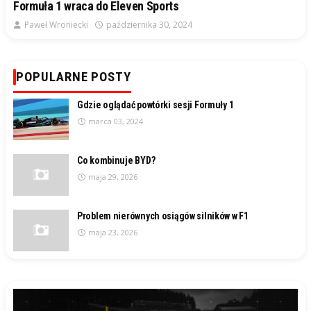
Formuła 1 wraca do Eleven Sports
Paweł Wroniecki
października 30, 2024
POPULARNE POSTY
Gdzie oglądać powtórki sesji Formuły 1
marca 03, 2024
Co kombinuje BYD?
maja 29, 2026
Problem nierównych osiągów silników w F1
maja 23, 2026