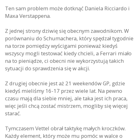
Ten sam problem może dotknąć Daniela Ricciardo i
Maxa Verstappena.
Z jednej strony dziwię się obecnym zawodnikom. W
porównaniu do Schumachera, który spędzał tygodnie
na torze pomiędzy wyścigami ponieważ kiedyś
wszyscy mogli testować kiedy chcieli, a Ferrari miało
na to pieniądze, ci obecni nie wykorzystują takich
sytuacji do sprawdzenia się w akcji.
Z drugiej obecnie jest aż 21 weekendów GP, gdzie
kiedyś mieliśmy 16-17 przez wiele lat. Na pewno
czasu mają dla siebie mniej, ale taka jest ich praca,
więc jeśli chcą zostać mistrzem, mogliby się więcej
starać.
Tymczasem Vettel obrał taktykę małych kroczków.
Każdy element, który może mu pomóc w walce o