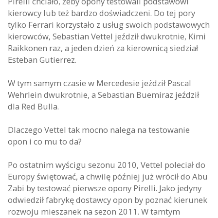
Pirelli chciało, żeby opony testowali podstawowi
kierowcy lub też bardzo doświadczeni. Do tej pory
tylko Ferrari korzystało z usług swoich podstawowych
kierowców, Sebastian Vettel jeździł dwukrotnie, Kimi
Raikkonen raz, a jeden dzień za kierownicą siedział
Esteban Gutierrez.
W tym samym czasie w Mercedesie jeździł Pascal
Wehrlein dwukrotnie, a Sebastian Buemiraz jeździł
dla Red Bulla.
Dlaczego Vettel tak mocno nalega na testowanie
opon i co mu to da?
Po ostatnim wyścigu sezonu 2010, Vettel poleciał do
Europy świętować, a chwilę później już wrócił do Abu
Zabi by testować pierwsze opony Pirelli. Jako jedyny
odwiedził fabrykę dostawcy opon by poznać kierunek
rozwoju mieszanek na sezon 2011. W tamtym