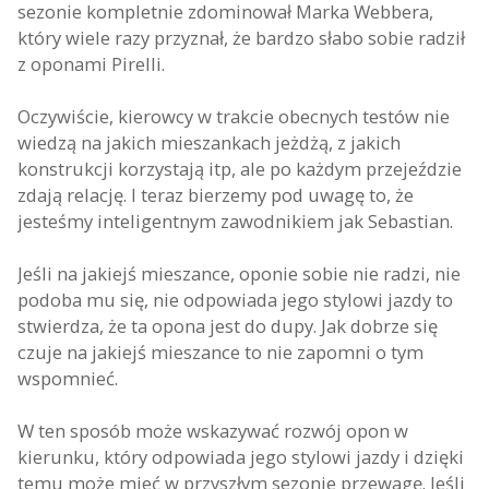
sezonie kompletnie zdominował Marka Webbera,
który wiele razy przyznał, że bardzo słabo sobie radził
z oponami Pirelli.
Oczywiście, kierowcy w trakcie obecnych testów nie
wiedzą na jakich mieszankach jeżdżą, z jakich
konstrukcji korzystają itp, ale po każdym przejeździe
zdają relację. I teraz bierzemy pod uwagę to, że
jesteśmy inteligentnym zawodnikiem jak Sebastian.
Jeśli na jakiejś mieszance, oponie sobie nie radzi, nie
podoba mu się, nie odpowiada jego stylowi jazdy to
stwierdza, że ta opona jest do dupy. Jak dobrze się
czuje na jakiejś mieszance to nie zapomni o tym
wspomnieć.
W ten sposób może wskazywać rozwój opon w
kierunku, który odpowiada jego stylowi jazdy i dzięki
temu może mieć w przyszłym sezonie przewagę. Jeśli