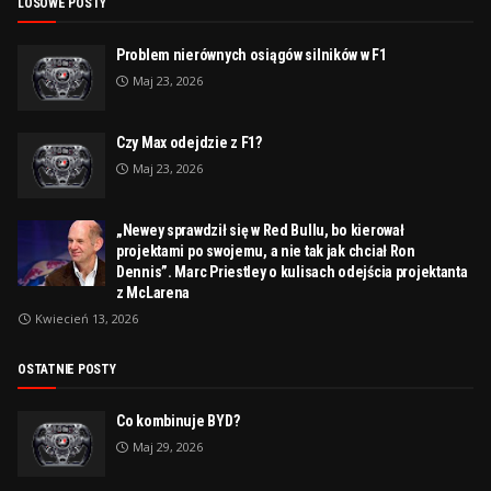
LOSOWE POSTY
Problem nierównych osiągów silników w F1
Maj 23, 2026
Czy Max odejdzie z F1?
Maj 23, 2026
„Newey sprawdził się w Red Bullu, bo kierował
projektami po swojemu, a nie tak jak chciał Ron
Dennis”. Marc Priestley o kulisach odejścia projektanta
z McLarena
Kwiecień 13, 2026
OSTATNIE POSTY
Co kombinuje BYD?
Maj 29, 2026