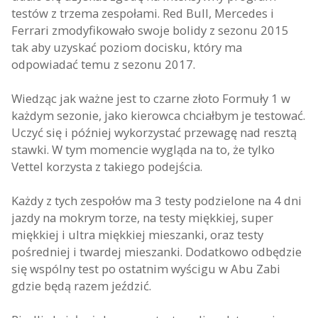
testów z trzema zespołami. Red Bull, Mercedes i
Ferrari zmodyfikowało swoje bolidy z sezonu 2015
tak aby uzyskać poziom docisku, który ma
odpowiadać temu z sezonu 2017.
Wiedząc jak ważne jest to czarne złoto Formuły 1 w
każdym sezonie, jako kierowca chciałbym je testować.
Uczyć się i później wykorzystać przewagę nad resztą
stawki. W tym momencie wygląda na to, że tylko
Vettel korzysta z takiego podejścia.
Każdy z tych zespołów ma 3 testy podzielone na 4 dni
jazdy na mokrym torze, na testy miękkiej, super
miękkiej i ultra miękkiej mieszanki, oraz testy
pośredniej i twardej mieszanki. Dodatkowo odbędzie
się wspólny test po ostatnim wyścigu w Abu Zabi
gdzie będą razem jeździć.