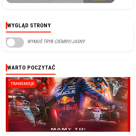
WYGLĄD STRONY
WYMUŚ TRYB CIEMNY/JASNY
WARTO POCZYTAĆ
TRANSMISJE