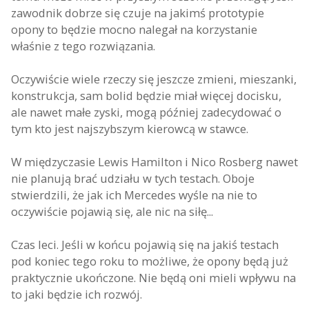
zawodnik dobrze się czuje na jakimś prototypie
opony to będzie mocno nalegał na korzystanie
właśnie z tego rozwiązania.
Oczywiście wiele rzeczy się jeszcze zmieni, mieszanki,
konstrukcja, sam bolid będzie miał więcej docisku,
ale nawet małe zyski, mogą później zadecydować o
tym kto jest najszybszym kierowcą w stawce.
W międzyczasie Lewis Hamilton i Nico Rosberg nawet
nie planują brać udziału w tych testach. Oboje
stwierdzili, że jak ich Mercedes wyśle na nie to
oczywiście pojawią się, ale nic na siłę...
Czas leci. Jeśli w końcu pojawią się na jakiś testach
pod koniec tego roku to możliwe, że opony będą już
praktycznie ukończone. Nie będą oni mieli wpływu na
to jaki będzie ich rozwój.