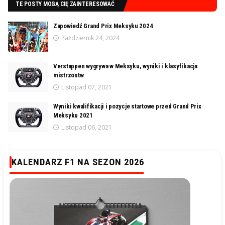
TE POSTY MOGĄ CIĘ ZAINTERESOWAĆ
Zapowiedź Grand Prix Meksyku 2024
Październik 24, 2024
Verstappen wygrywa w Meksyku, wyniki i klasyfikacja
mistrzostw
Listopad 07, 2021
Wyniki kwalifikacji i pozycje startowe przed Grand Prix
Meksyku 2021
Listopad 06, 2021
KALENDARZ F1 NA SEZON 2026