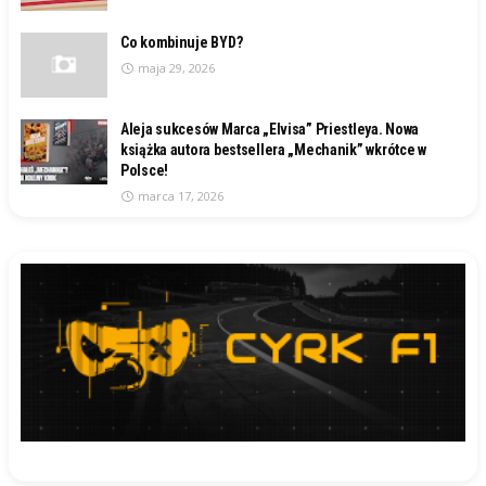
Co kombinuje BYD?
maja 29, 2026
Aleja sukcesów Marca „Elvisa” Priestleya. Nowa
książka autora bestsellera „Mechanik” wkrótce w
Polsce!
marca 17, 2026