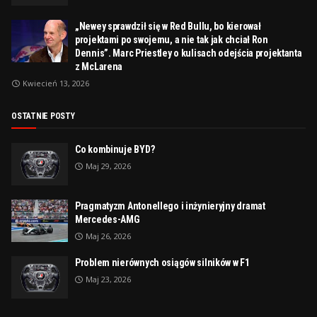
„Newey sprawdził się w Red Bullu, bo kierował
projektami po swojemu, a nie tak jak chciał Ron
Dennis”. Marc Priestley o kulisach odejścia projektanta
z McLarena
Kwiecień 13, 2026
OSTATNIE POSTY
Co kombinuje BYD?
Maj 29, 2026
Pragmatyzm Antonellego i inżynieryjny dramat
Mercedes-AMG
Maj 26, 2026
Problem nierównych osiągów silników w F1
Maj 23, 2026