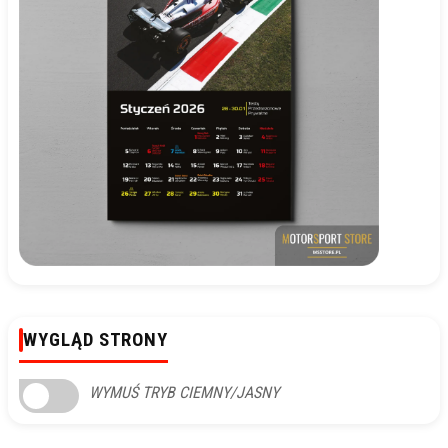
WYGLĄD STRONY
WYMUŚ TRYB CIEMNY/JASNY