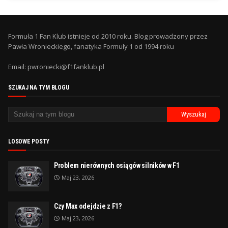
Formuła 1 Fan Klub istnieje od 2010 roku. Blog prowadzony przez
Pawła Wronieckiego, fanatyka Formuły 1 od 1994 roku
Email: pwroniecki@f1fanklub.pl
SZUKAJ NA TYM BLOGU
LOSOWE POSTY
Problem nierównych osiągów silników w F1
Maj 23, 2026
Czy Max odejdzie z F1?
Maj 23, 2026