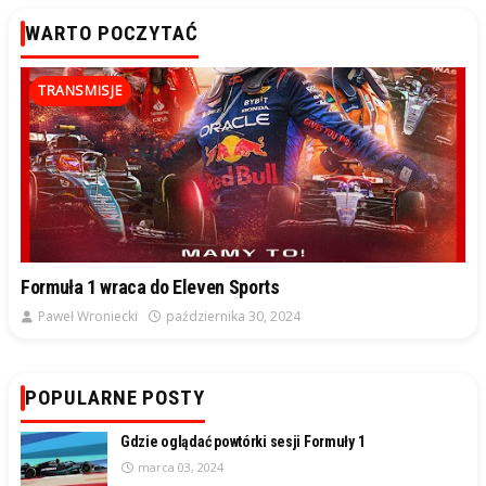
WARTO POCZYTAĆ
TRANSMISJE
Formuła 1 wraca do Eleven Sports
Paweł Wroniecki
października 30, 2024
POPULARNE POSTY
Gdzie oglądać powtórki sesji Formuły 1
marca 03, 2024