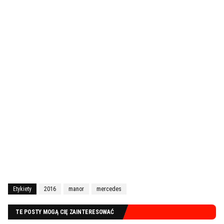
Etykiety
2016
manor
mercedes
TE POSTY MOGĄ CIĘ ZAINTERESOWAĆ