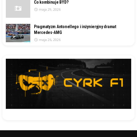
Co kombinuje BYD?
maja 29, 2026
Pragmatyzm Antonellego i inżynieryjny dramat
Mercedes-AMG
maja 26, 2026