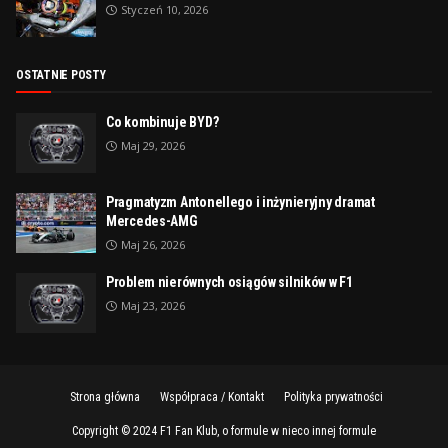
Styczeń 10, 2026
OSTATNIE POSTY
Co kombinuje BYD?
Maj 29, 2026
Pragmatyzm Antonellego i inżynieryjny dramat
Mercedes-AMG
Maj 26, 2026
Problem nierównych osiągów silników w F1
Maj 23, 2026
Strona główna
Współpraca / Kontakt
Polityka prywatności
Copyright © 2024
F1 Fan Klub, o formule w nieco innej formule