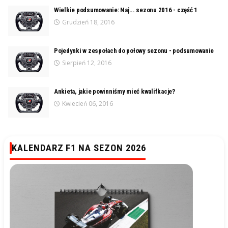
Wielkie podsumowanie: Naj... sezonu 2016 - część 1
Grudzień 18, 2016
Pojedynki w zespołach do połowy sezonu - podsumowanie
Sierpień 12, 2016
Ankieta, jakie powinniśmy mieć kwalifkacje?
Kwiecień 06, 2016
KALENDARZ F1 NA SEZON 2026