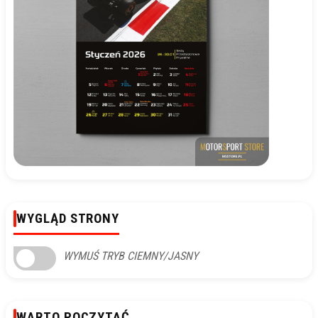
WYGLĄD STRONY
WYMUŚ TRYB CIEMNY/JASNY
WARTO POCZYTAĆ