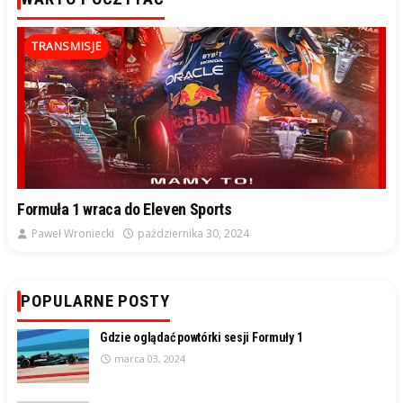
TRANSMISJE
Formuła 1 wraca do Eleven Sports
Paweł Wroniecki
października 30, 2024
POPULARNE POSTY
Gdzie oglądać powtórki sesji Formuły 1
marca 03, 2024