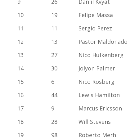
9
26
Daniil Kvyat
10
19
Felipe Massa
11
11
Sergio Perez
12
13
Pastor Maldonado
13
27
Nico Hulkenberg
14
30
Jolyon Palmer
15
6
Nico Rosberg
16
44
Lewis Hamilton
17
9
Marcus Ericsson
18
28
Will Stevens
19
98
Roberto Merhi