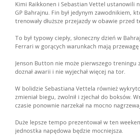
Kimi Raikkonen i Sebastian Vettel ustanowili n
GP Bahrajnu. Fin był jedynym zawodnikiem, kt
trenowały dłuższe przejazdy w obawie przed
To był typowy ciepły, słoneczny dzień w Bahra
Ferrari w gorących warunkach mają przewagę 
Jenson Button nie może pierwszego treningu z
doznał awarii i nie wyjechał więcej na tor.
W bolidzie Sebastiana Vettela również wykryto
zmieniał biegu, zwolnił i zjechał do boksów. W
czasie ponownie narzekał na mocno nagrzewają
Duże lepsze tempo prezentował w ten weeken
jednostka napędowa będzie mocniejsza.