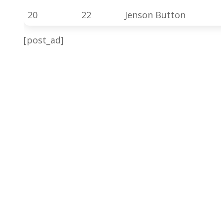
20
22
Jenson Button
[post_ad]