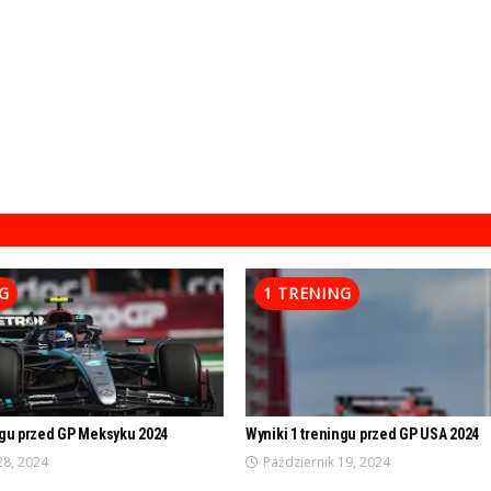
G
1 TRENING
ngu przed GP Meksyku 2024
Wyniki 1 treningu przed GP USA 2024
28, 2024
Październik 19, 2024