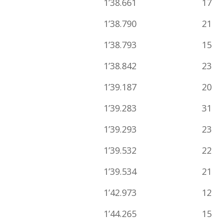
1’38.661
17
1’38.790
21
1’38.793
15
1’38.842
23
1’39.187
20
1’39.283
31
1’39.293
23
1’39.532
22
1’39.534
21
1’42.973
12
1’44.265
15