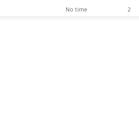
No time
2