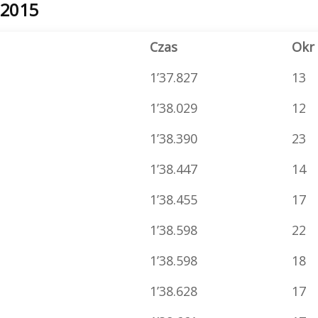
 2015
Czas
Okr
1’37.827
13
1’38.029
12
1’38.390
23
1’38.447
14
1’38.455
17
1’38.598
22
1’38.598
18
1’38.628
17