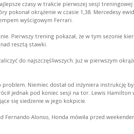
ajlepsze czasy w trakcie pierwszej sesji treningowej
óry pokonał okrążenie w czasie 1,38. Mercedesy ewi
 tempem wyścigowym Ferrari.
jnie. Pierwszy trening pokazał, że w tym sezonie kie
nad resztą stawki.
aliczyć do najszczęśliwszych. Już w pierwszym okrąż
 problem. Niemiec dostał od inżyniera instrukcję by
rócił jednak pod koniec sesji na tor. Lewis Hamilton
ce się siedzenie w jego kokpicie.
d Fernando Alonso, Honda mówiła przed weekendem