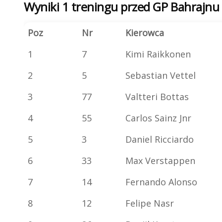
Wyniki 1 treningu przed GP Bahrajnu
Poz
Nr
Kierowca
1
7
Kimi Raikkonen
2
5
Sebastian Vettel
3
77
Valtteri Bottas
4
55
Carlos Sainz Jnr
5
3
Daniel Ricciardo
6
33
Max Verstappen
7
14
Fernando Alonso
8
12
Felipe Nasr