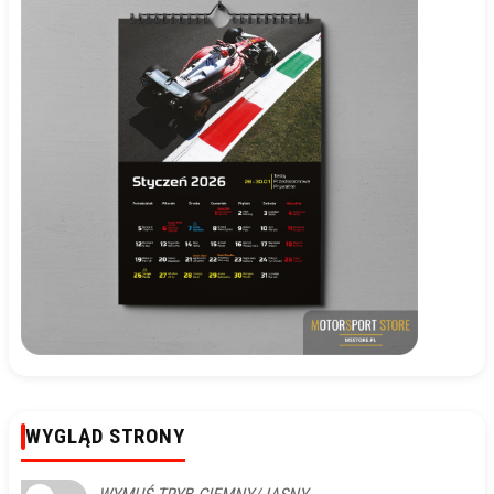
WYGLĄD STRONY