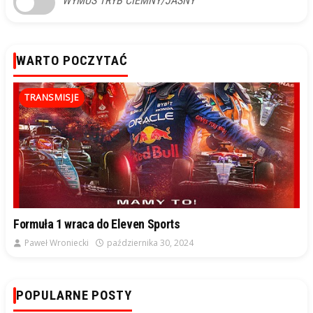
WYMUŚ TRYB CIEMNY/JASNY
WARTO POCZYTAĆ
TRANSMISJE
Formuła 1 wraca do Eleven Sports
Paweł Wroniecki
października 30, 2024
POPULARNE POSTY