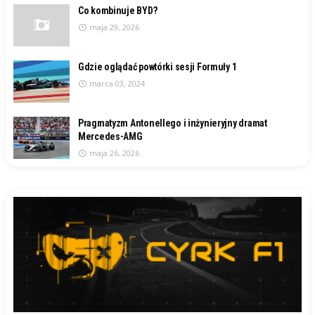
Co kombinuje BYD?
maja 29, 2026
Gdzie oglądać powtórki sesji Formuły 1
marca 03, 2024
Pragmatyzm Antonellego i inżynieryjny dramat
Mercedes-AMG
maja 26, 2026