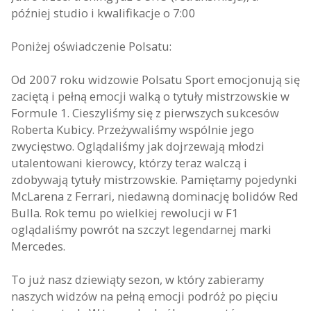
później studio i kwalifikacje o 7:00
Poniżej oświadczenie Polsatu:
Od 2007 roku widzowie Polsatu Sport emocjonują się
zaciętą i pełną emocji walką o tytuły mistrzowskie w
Formule 1. Cieszyliśmy się z pierwszych sukcesów
Roberta Kubicy. Przeżywaliśmy wspólnie jego
zwycięstwo. Oglądaliśmy jak dojrzewają młodzi
utalentowani kierowcy, którzy teraz walczą i
zdobywają tytuły mistrzowskie. Pamiętamy pojedynki
McLarena z Ferrari, niedawną dominację bolidów Red
Bulla. Rok temu po wielkiej rewolucji w F1
oglądaliśmy powrót na szczyt legendarnej marki
Mercedes.
To już nasz dziewiąty sezon, w który zabieramy
naszych widzów na pełną emocji podróż po pięciu