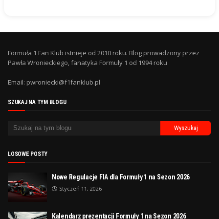
Formuła 1 Fan Klub istnieje od 2010 roku. Blog prowadzony przez
Pawła Wronieckiego, fanatyka Formuły 1 od 1994 roku
Email: pwroniecki@f1fanklub.pl
SZUKAJ NA TYM BLOGU
LOSOWE POSTY
Nowe Regulacje FIA dla Formuły 1 na Sezon 2026
Styczeń 11, 2026
Kalendarz prezentacji Formuły 1 na Sezon 2026