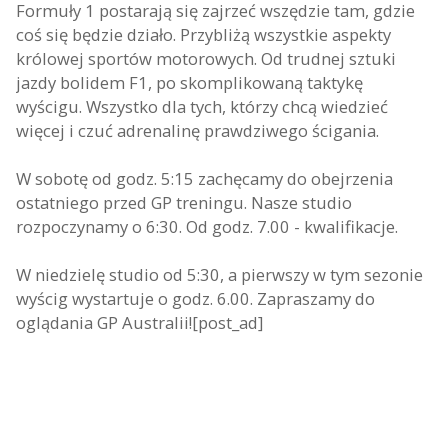
Formuły 1 postarają się zajrzeć wszędzie tam, gdzie
coś się będzie działo. Przybliżą wszystkie aspekty
królowej sportów motorowych. Od trudnej sztuki
jazdy bolidem F1, po skomplikowaną taktykę
wyścigu. Wszystko dla tych, którzy chcą wiedzieć
więcej i czuć adrenalinę prawdziwego ścigania.
W sobotę od godz. 5:15 zachęcamy do obejrzenia
ostatniego przed GP treningu. Nasze studio
rozpoczynamy o 6:30. Od godz. 7.00 - kwalifikacje.
W niedzielę studio od 5:30, a pierwszy w tym sezonie
wyścig wystartuje o godz. 6.00. Zapraszamy do
oglądania GP Australii![post_ad]