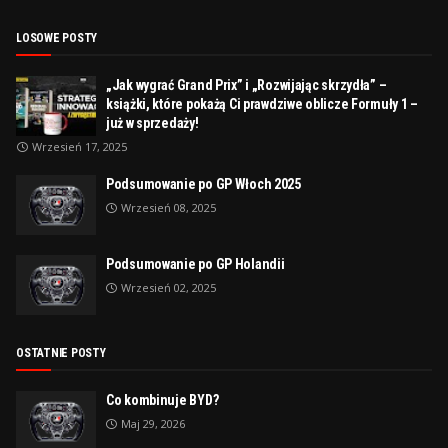
LOSOWE POSTY
„Jak wygrać Grand Prix” i „Rozwijając skrzydła” –
książki, które pokażą Ci prawdziwe oblicze Formuły 1 –
już w sprzedaży!
Wrzesień 17, 2025
Podsumowanie po GP Włoch 2025
Wrzesień 08, 2025
Podsumowanie po GP Holandii
Wrzesień 02, 2025
OSTATNIE POSTY
Co kombinuje BYD?
Maj 29, 2026