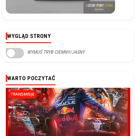
WYGLĄD STRONY
WYMUŚ TRYB CIEMNY/JASNY
WARTO POCZYTAĆ
TRANSMISJE