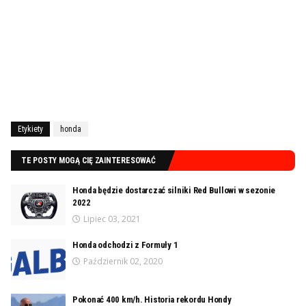
Etykiety
honda
TE POSTY MOGĄ CIĘ ZAINTERESOWAĆ
Honda będzie dostarczać silniki Red Bullowi w sezonie
2022
Lipiec 03, 2021
Honda odchodzi z Formuły 1
Październik 02, 2020
Pokonać 400 km/h. Historia rekordu Hondy