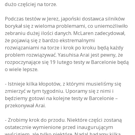
dużo częściej na torze.
Podczas testów w Jerez, japoński dostawca silników
borykał się z wieloma problemami, co uniemożliwiło
zebraniu dużej ilości danych. McLaren zadecydował,
że pojawią się z bardzo ekstremalnymi
rozwiązaniami na torze i krok po kroku będą każdy
problem rozwiązywać. Yasuhisa Arai jest pewny, że
rozpoczynające się 19 lutego testy w Barcelonie będą
o wiele lepsze.
- Istnieje kilka kłopotów, z którymi musieliśmy się
zmierzyć w tym tygodniu. Uporamy się z nimi i
będziemy gotowi na kolejne testy w Barcelonie –
przekonywał Arai.
- Zrobimy krok do przodu. Niektóre części zostaną
ostatecznie wymienione przed inaugurującym
wyścigiem, ale tylko niektóre. Nadal badamy kilka