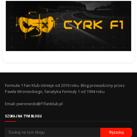
Formuła 1 Fan Klub istnieje od 2010 roku. Blog prowadzony przez
Pawła Wronieckiego, fanatyka Formuły 1 od 1994 roku
Email: pwroniecki@f1fanklub.pl
SZUKAJ NA TYM BLOGU